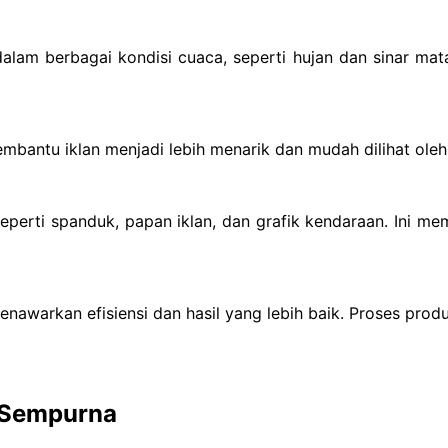
lam berbagai kondisi cuaca, seperti hujan dan sinar mata
mbantu iklan menjadi lebih menarik dan mudah dilihat oleh 
seperti spanduk, papan iklan, dan grafik kendaraan. Ini me
nawarkan efisiensi dan hasil yang lebih baik. Proses prod
g Sempurna