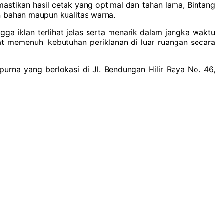
stikan hasil cetak yang optimal dan tahan lama, Bintang
n bahan maupun kualitas warna.
ga iklan terlihat jelas serta menarik dalam jangka waktu
t memenuhi kebutuhan periklanan di luar ruangan secara
urna yang berlokasi di Jl. Bendungan Hilir Raya No. 46,