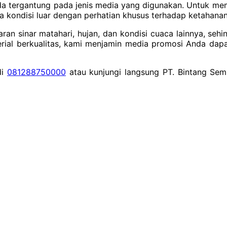
a tergantung pada jenis media yang digunakan. Untuk mema
 kondisi luar dengan perhatian khusus terhadap ketahana
 sinar matahari, hujan, dan kondisi cuaca lainnya, sehing
rial berkualitas, kami menjamin media promosi Anda dapa
di
081288750000
atau kunjungi langsung PT. Bintang Semp