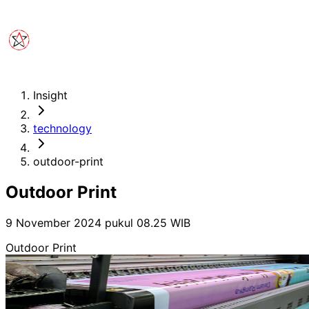
Insight
technology
outdoor-print
Outdoor Print
9 November 2024 pukul 08.25
WIB
Outdoor Print