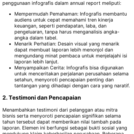
penggunaan infografis dalam annual report meliputi:
Mempermudah Pemahaman: Infografis membantu
audiens untuk cepat memahami tren kinerja
keuangan, seperti pendapatan, laba, dan
pengeluaran, tanpa harus menganalisis angka-
angka dalam tabel.
Menarik Perhatian: Desain visual yang menarik
dapat membuat laporan lebih menonjol dan
mengundang minat pembaca untuk menjelajahi isi
laporan lebih lanjut.
Menyampaikan Cerita: Infografis bisa digunakan
untuk menceritakan perjalanan perusahaan selama
setahun, menyoroti pencapaian penting dan
tantangan yang dihadapi dengan cara yang naratif.
2. Testimoni dan Pencapaian
Menambahkan testimoni dari pelanggan atau mitra
bisnis serta menyoroti pencapaian signifikan selama
tahun tersebut dapat memberikan nilai tambah pada
laporan. Elemen ini berfungsi sebagai bukti sosial yang
mendukung klaim keberhasilan perusahaan. Beberapa