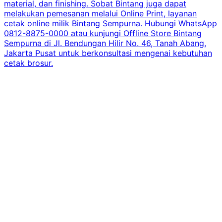
material, dan finishing. Sobat Bintang juga dapat
melakukan pemesanan melalui Online Print, layanan
cetak online milik Bintang Sempurna. Hubungi WhatsApp
0812-8875-0000 atau kunjungi Offline Store Bintang
Sempurna di Jl. Bendungan Hilir No. 46, Tanah Abang,
Jakarta Pusat untuk berkonsultasi mengenai kebutuhan
cetak brosur.