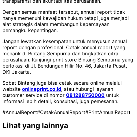
transparansi dan akuntabilitas perusahaan.
Dengan semua manfaat tersebut, annual report tidak
hanya memenuhi kewajiban hukum tetapi juga menjadi
alat strategis dalam membangun kepercayaan
pemangku kepentingan.
Jangan lewatkan kesempatan untuk menyusun annual
report dengan profesional. Cetak annual report yang
menarik di Bintang Sempurna dan tingkatkan citra
perusahaan. Kunjungi print store Bintang Sempurna yang
berlokasi di Jl. Bendungan Hilir No. 46, Jakarta Pusat,
DKI Jakarta.
Sobat Bintang juga bisa cetak secara online melalui
website
onlineprint.co.id
, atau hubungi layanan
customer service di nomor
081288750000
untuk
informasi lebih detail, konsultasi, juga pemesanan.
#AnnualReport
#CetakAnnualReport
#PrintAnnualReport
Lihat yang lainnya