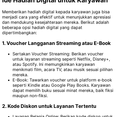
Ide Hadiah Digital untuk Karyawan
Memberikan hadiah digital kepada karyawan juga bisa
menjadi cara yang efektif untuk menunjukkan apresiasi
dan mendukung kesejahteraan mereka. Berikut adalah
beberapa opsi hadiah digital yang dapat
dipertimbangkan:
1. Voucher Langganan Streaming atau E-Book
Sertakan Voucher Streaming: Berikan voucher
untuk layanan streaming seperti Netflix, Disney+,
atau Spotify. Ini memungkinkan karyawan
menikmati film, acara TV, atau musik sesuai pilihan
mereka.
E-Book: Tawarkan voucher untuk platform e-book
seperti Kindle atau Google Play Books. Karyawan
dapat memilih buku sesuai minat mereka, baik fiksi
maupun non-fiksi.
2. Kode Diskon untuk Layanan Tertentu
Layanan Belanja Online: Berikan kode diskon untuk