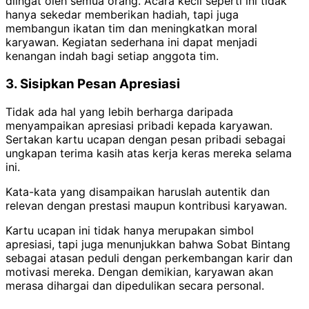
diingat oleh semua orang. Acara kecil seperti ini tidak
hanya sekedar memberikan hadiah, tapi juga
membangun ikatan tim dan meningkatkan moral
karyawan. Kegiatan sederhana ini dapat menjadi
kenangan indah bagi setiap anggota tim.
3. Sisipkan Pesan Apresiasi
Tidak ada hal yang lebih berharga daripada
menyampaikan apresiasi pribadi kepada karyawan.
Sertakan kartu ucapan dengan pesan pribadi sebagai
ungkapan terima kasih atas kerja keras mereka selama
ini.
Kata-kata yang disampaikan haruslah autentik dan
relevan dengan prestasi maupun kontribusi karyawan.
Kartu ucapan ini tidak hanya merupakan simbol
apresiasi, tapi juga menunjukkan bahwa Sobat Bintang
sebagai atasan peduli dengan perkembangan karir dan
motivasi mereka. Dengan demikian, karyawan akan
merasa dihargai dan dipedulikan secara personal.