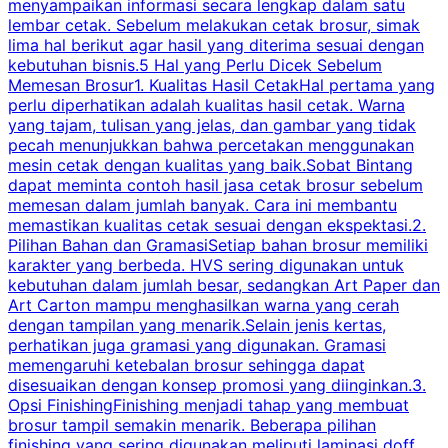
menyampaikan informasi secara lengkap dalam satu
c
lembar cetak. Sebelum melakukan cetak brosur, simak
lima hal berikut agar hasil yang diterima sesuai dengan
s
kebutuhan bisnis.5 Hal yang Perlu Dicek Sebelum
Memesan Brosur1. Kualitas Hasil CetakHal pertama yang
perlu diperhatikan adalah kualitas hasil cetak. Warna
m
yang tajam, tulisan yang jelas, dan gambar yang tidak
U
pecah menunjukkan bahwa percetakan menggunakan
mesin cetak dengan kualitas yang baik.Sobat Bintang
dapat meminta contoh hasil jasa cetak brosur sebelum
memesan dalam jumlah banyak. Cara ini membantu
u
memastikan kualitas cetak sesuai dengan ekspektasi.2.
p
Pilihan Bahan dan GramasiSetiap bahan brosur memiliki
karakter yang berbeda. HVS sering digunakan untuk
i
kebutuhan dalam jumlah besar, sedangkan Art Paper dan
p
Art Carton mampu menghasilkan warna yang cerah
t
dengan tampilan yang menarik.Selain jenis kertas,
perhatikan juga gramasi yang digunakan. Gramasi
t
memengaruhi ketebalan brosur sehingga dapat
disesuaikan dengan konsep promosi yang diinginkan.3.
s
Opsi FinishingFinishing menjadi tahap yang membuat
brosur tampil semakin menarik. Beberapa pilihan
d
finishing yang sering digunakan meliputi laminasi doff,
g