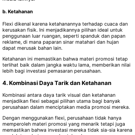
b. Ketahanan
Flexi dikenal karena ketahanannya terhadap cuaca dan
kerusakan fisik. Ini menjadikannya pilihan ideal untuk
penggunaan luar ruangan, seperti spanduk dan papan
reklame, di mana paparan sinar matahari dan hujan
dapat merusak bahan lain.
Ketahanan ini memastikan bahwa materi promosi tetap
terlihat baik dalam jangka waktu lama, memberikan nilai
lebih bagi investasi pemasaran perusahaan.
4. Kombinasi Daya Tarik dan Ketahanan
Kombinasi antara daya tarik visual dan ketahanan
menjadikan flexi sebagai pilihan utama bagi banyak
perusahaan dalam menciptakan media promosi mereka.
Dengan menggunakan flexi, perusahaan tidak hanya
memperoleh materi promosi yang menarik tetapi juga
memastikan bahwa investasi mereka tidak sia-sia karena