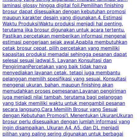
laminasi glossy hingga digital foil.Pemilihan finishing
d
brosur dapat disesuaikan dengan kebutuhan promosi
p
maupun karakter desain yang digunakan.4. Estimasi
Waktu ProduksiWaktu produksi menjadi hal penting,
terutama jika brosur digunakan untuk acara tertentu.
s
Pastikan percetakan memberikan informasi mengenai
s
estimasi pengerjaan sejak awal.Apabila membutuhkan
m
cetak brosur cepat, pilih percetakan yang memiliki
d
kapasitas produksi memadai sehingga pesanan dapat
selesai sesuai jadwal.5. Layanan Konsultasi dan
t
PengirimanPercetakan yang baik tidak hanya
S
menyediakan layanan cetak, tetapi juga membantu
t
pelanggan memilih spesifikasi yang sesuai. Konsultasi
b
mengenai ukuran, bahan, maupun finishing akan
memudahkan proses pemesanan.Layanan pengiriman
h
juga menjadi nilai tambah, terutama bagi pelanggan
p
yang tidak memiliki waktu untuk mengambil pesanan
m
secara langsung.Cara Memilih Brosur yang Sesuai
dengan Kebutuhan Promosi1. Menentukan UkuranUkuran
w
brosur perlu disesuaikan dengan jumlah informasi yang
ingin disampaikan. Ukuran A4, A5, dan DL menjadi
pilihan yang paling sering digunakan untuk berbagai
f