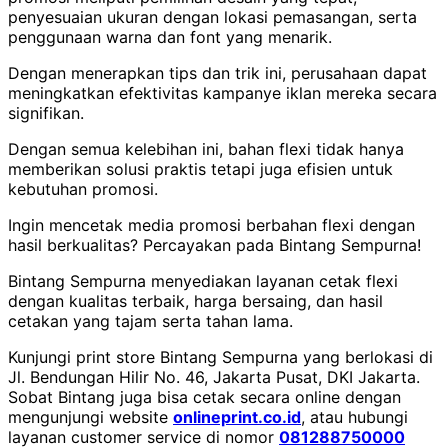
penyesuaian ukuran dengan lokasi pemasangan, serta
penggunaan warna dan font yang menarik.
Dengan menerapkan tips dan trik ini, perusahaan dapat
meningkatkan efektivitas kampanye iklan mereka secara
signifikan.
Dengan semua kelebihan ini, bahan flexi tidak hanya
memberikan solusi praktis tetapi juga efisien untuk
kebutuhan promosi.
Ingin mencetak media promosi berbahan flexi dengan
hasil berkualitas? Percayakan pada Bintang Sempurna!
Bintang Sempurna menyediakan layanan cetak flexi
dengan kualitas terbaik, harga bersaing, dan hasil
cetakan yang tajam serta tahan lama.
Kunjungi print store Bintang Sempurna yang berlokasi di
Jl. Bendungan Hilir No. 46, Jakarta Pusat, DKI Jakarta.
Sobat Bintang juga bisa cetak secara online dengan
mengunjungi website
onlineprint.co.id
, atau hubungi
layanan customer service di nomor
081288750000