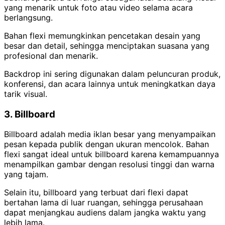
yang menarik untuk foto atau video selama acara
berlangsung.
Bahan flexi memungkinkan pencetakan desain yang
besar dan detail, sehingga menciptakan suasana yang
profesional dan menarik.
Backdrop ini sering digunakan dalam peluncuran produk,
konferensi, dan acara lainnya untuk meningkatkan daya
tarik visual.
3. Billboard
Billboard adalah media iklan besar yang menyampaikan
pesan kepada publik dengan ukuran mencolok. Bahan
flexi sangat ideal untuk billboard karena kemampuannya
menampilkan gambar dengan resolusi tinggi dan warna
yang tajam.
Selain itu, billboard yang terbuat dari flexi dapat
bertahan lama di luar ruangan, sehingga perusahaan
dapat menjangkau audiens dalam jangka waktu yang
lebih lama.