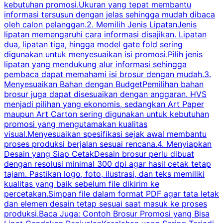
kebutuhan promosi.Ukuran yang tepat membantu
d
informasi tersusun dengan jelas sehingga mudah dibaca
l
oleh calon pelanggan.2. Memilih Jenis LipatanJenis
t
lipatan memengaruhi cara informasi disajikan. Lipatan
S
dua, lipatan tiga, hingga model gate fold sering
P
digunakan untuk menyesuaikan isi promosi.Pilih jenis
lipatan yang mendukung alur informasi sehingga
s
pembaca dapat memahami isi brosur dengan mudah.3.
i
Menyesuaikan Bahan dengan BudgetPemilihan bahan
brosur juga dapat disesuaikan dengan anggaran. HVS
menjadi pilihan yang ekonomis, sedangkan Art Paper
d
maupun Art Carton sering digunakan untuk kebutuhan
t
promosi yang mengutamakan kualitas
t
visual.Menyesuaikan spesifikasi sejak awal membantu
proses produksi berjalan sesuai rencana.4. Menyiapkan
k
Desain yang Siap CetakDesain brosur perlu dibuat
dengan resolusi minimal 300 dpi agar hasil cetak tetap
tajam. Pastikan logo, foto, ilustrasi, dan teks memiliki
kualitas yang baik sebelum file dikirim ke
percetakan.Simpan file dalam format PDF agar tata letak
dan elemen desain tetap sesuai saat masuk ke proses
produksi.Baca Juga: Contoh Brosur Promosi yang Bisa
s