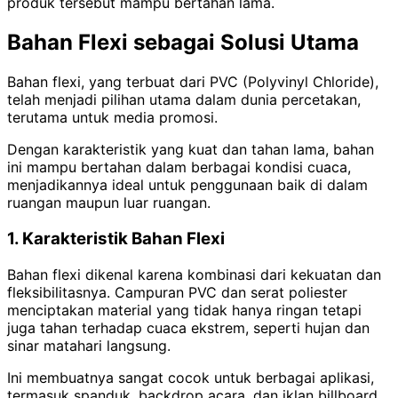
produk tersebut mampu bertahan lama.
Bahan Flexi sebagai Solusi Utama
Bahan flexi, yang terbuat dari PVC (Polyvinyl Chloride),
telah menjadi pilihan utama dalam dunia percetakan,
terutama untuk media promosi.
Dengan karakteristik yang kuat dan tahan lama, bahan
ini mampu bertahan dalam berbagai kondisi cuaca,
menjadikannya ideal untuk penggunaan baik di dalam
ruangan maupun luar ruangan.
1. Karakteristik Bahan Flexi
Bahan flexi dikenal karena kombinasi dari kekuatan dan
fleksibilitasnya. Campuran PVC dan serat poliester
menciptakan material yang tidak hanya ringan tetapi
juga tahan terhadap cuaca ekstrem, seperti hujan dan
sinar matahari langsung.
Ini membuatnya sangat cocok untuk berbagai aplikasi,
termasuk spanduk, backdrop acara, dan iklan billboard.