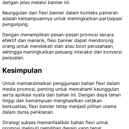
dengan jelas melalui banner ini.
Keunggulan dari flexi banner dalam konteks pameran
adalah kemampuannya untuk meningkatkan partisipasi
pengunjung.
Dengan menampilkan pesan-pesan promosi secara
efektif dan menarik, flexi banner dapat mendorong
orang untuk mendekati stan atau boot perusahaan,
sehingga meningkatkan peluang interaksi dan konversi
penjualan.
Kesimpulan
Untuk memaksimalkan penggunaan bahan flexi dalam
media promosi, penting untuk memahami keunggulan
serta aplikasi nyata dari bahan ini. Dengan daya tahan
tinggi dan kemampuan menghasilkan cetakan
berkualitas, flexi banner tetap menjadi pilihan utama
dalam dunia periklanan.
Strategi sukses memanfaatkan bahan flexi untuk
promosi meliputi pemilihan desain yang tepat,