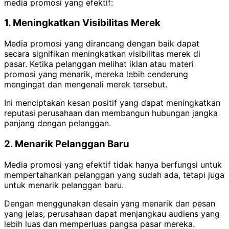
media promosi yang efektif:
1. Meningkatkan Visibilitas Merek
Media promosi yang dirancang dengan baik dapat
secara signifikan meningkatkan visibilitas merek di
pasar. Ketika pelanggan melihat iklan atau materi
promosi yang menarik, mereka lebih cenderung
mengingat dan mengenali merek tersebut.
Ini menciptakan kesan positif yang dapat meningkatkan
reputasi perusahaan dan membangun hubungan jangka
panjang dengan pelanggan.
2. Menarik Pelanggan Baru
Media promosi yang efektif tidak hanya berfungsi untuk
mempertahankan pelanggan yang sudah ada, tetapi juga
untuk menarik pelanggan baru.
Dengan menggunakan desain yang menarik dan pesan
yang jelas, perusahaan dapat menjangkau audiens yang
lebih luas dan memperluas pangsa pasar mereka.