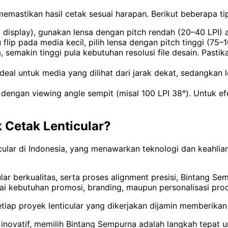
memastikan hasil cetak sesuai harapan. Berikut beberapa tip
isplay), gunakan lensa dengan pitch rendah (20–40 LPI) agar
flip pada media kecil, pilih lensa dengan pitch tinggi (75–
a, semakin tinggi pula kebutuhan resolusi file desain. Past
ideal untuk media yang dilihat dari jarak dekat, sedangkan
engan viewing angle sempit (misal 100 LPI 38°). Untuk efek
 Cetak Lenticular?
cular di Indonesia, yang menawarkan teknologi dan keahlian
ar berkualitas, serta proses alignment presisi, Bintang 
agai kebutuhan promosi, branding, maupun personalisasi pro
etiap proyek lenticular yang dikerjakan dijamin memberika
inovatif, memilih Bintang Sempurna adalah langkah tepat un