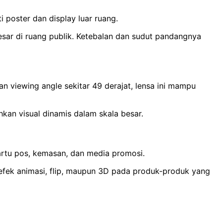
 poster dan display luar ruang.
besar di ruang publik. Ketebalan dan sudut pandangnya
n viewing angle sekitar 49 derajat, lensa ini mampu
kan visual dinamis dalam skala besar.
kartu pos, kemasan, dan media promosi.
n efek animasi, flip, maupun 3D pada produk-produk yang