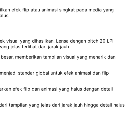
ilkan efek flip atau animasi singkat pada media yang
alus.
fek visual yang dihasilkan. Lensa dengan pitch 20 LPI
g jelas terlihat dari jarak jauh.
 besar, memberikan tampilan visual yang menarik dan
enjadi standar global untuk efek animasi dan flip
arkan efek flip dan animasi yang halus dengan detail
ari tampilan yang jelas dari jarak jauh hingga detail halus