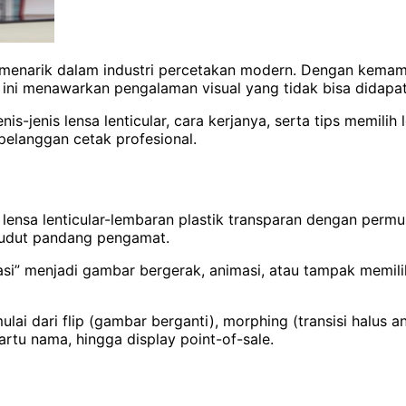
ling menarik dalam industri percetakan modern. Dengan kem
gi ini menawarkan pengalaman visual yang tidak bisa didapa
s-jenis lensa lenticular, cara kerjanya, serta tips memilih
 pelanggan cetak profesional.
nsa lenticular-lembaran plastik transparan dengan permukaa
sudut pandang pengamat.
si” menjadi gambar bergerak, animasi, atau tampak memili
ulai dari flip (gambar berganti), morphing (transisi halus a
rtu nama, hingga display point-of-sale.