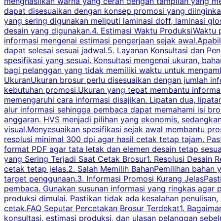
menghasilkan warna yang cerah dengan tampilan yang men
dapat disesuaikan dengan konsep promosi yang diinginkan
yang sering digunakan meliputi laminasi doff, laminasi gl
desain yang digunakan.4. Estimasi Waktu ProduksiWaktu p
informasi mengenai estimasi pengerjaan sejak awal.Apabi
dapat selesai sesuai jadwal.5. Layanan Konsultasi dan P
spesifikasi yang sesuai. Konsultasi mengenai ukuran, ba
bagi pelanggan yang tidak memiliki waktu untuk mengam
UkuranUkuran brosur perlu disesuaikan dengan jumlah inf
kebutuhan promosi.Ukuran yang tepat membantu informasi 
memengaruhi cara informasi disajikan. Lipatan dua, lipata
alur informasi sehingga pembaca dapat memahami isi br
anggaran. HVS menjadi pilihan yang ekonomis, sedangka
visual.Menyesuaikan spesifikasi sejak awal membantu pro
resolusi minimal 300 dpi agar hasil cetak tetap tajam. Past
format PDF agar tata letak dan elemen desain tetap sesu
yang Sering Terjadi Saat Cetak Brosur1. Resolusi Desain R
cetak tetap jelas.2. Salah Memilih BahanPemilihan bahan
target penggunaan.3. Informasi Promosi Kurang JelasPast
pembaca. Gunakan susunan informasi yang ringkas agar p
produksi dimulai. Pastikan tidak ada kesalahan penulisan
cetak.FAQ Seputar Percetakan Brosur Terdekat1. Bagaimana
konsultasi, estimasi produksi, dan ulasan pelanggan seb