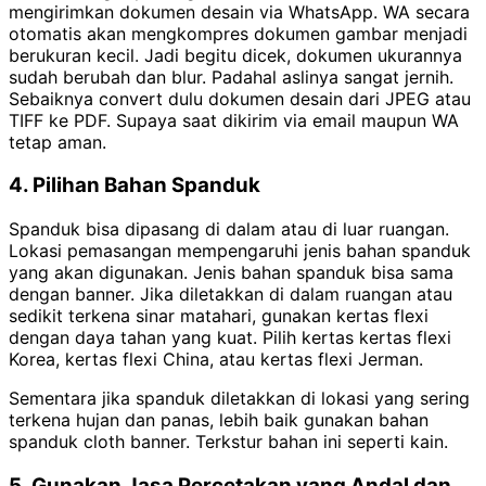
mengirimkan dokumen desain via WhatsApp. WA secara
otomatis akan mengkompres dokumen gambar menjadi
berukuran kecil. Jadi begitu dicek, dokumen ukurannya
sudah berubah dan blur. Padahal aslinya sangat jernih.
Sebaiknya convert dulu dokumen desain dari JPEG atau
TIFF ke PDF. Supaya saat dikirim via email maupun WA
tetap aman.
4. Pilihan Bahan Spanduk
Spanduk bisa dipasang di dalam atau di luar ruangan.
Lokasi pemasangan mempengaruhi jenis bahan spanduk
yang akan digunakan. Jenis bahan spanduk bisa sama
dengan banner. Jika diletakkan di dalam ruangan atau
sedikit terkena sinar matahari, gunakan kertas flexi
dengan daya tahan yang kuat. Pilih kertas kertas flexi
Korea, kertas flexi China, atau kertas flexi Jerman.
Sementara jika spanduk diletakkan di lokasi yang sering
terkena hujan dan panas, lebih baik gunakan bahan
spanduk cloth banner. Terkstur bahan ini seperti kain.
5. Gunakan Jasa Percetakan yang Andal dan