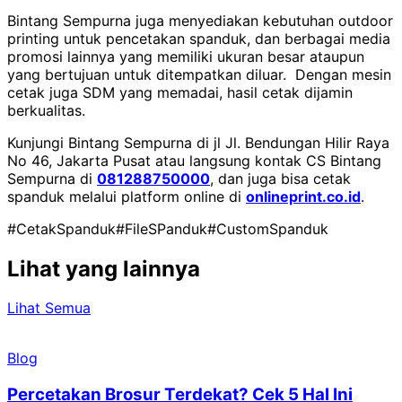
Bintang Sempurna juga menyediakan kebutuhan outdoor
printing untuk pencetakan spanduk, dan berbagai media
promosi lainnya yang memiliki ukuran besar ataupun
yang bertujuan untuk ditempatkan diluar. Dengan mesin
cetak juga SDM yang memadai, hasil cetak dijamin
berkualitas.
Kunjungi Bintang Sempurna di jl Jl. Bendungan Hilir Raya
No 46, Jakarta Pusat atau langsung kontak CS Bintang
Sempurna di
081288750000
, dan juga bisa cetak
spanduk melalui platform online di
onlineprint.co.id
.
#CetakSpanduk
#FileSPanduk
#CustomSpanduk
Lihat yang lainnya
Lihat Semua
Blog
Percetakan Brosur Terdekat? Cek 5 Hal Ini