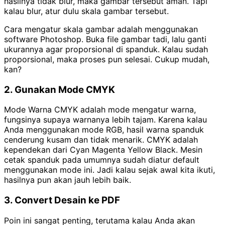
hasilnya tidak blur, maka gambar tersebut aman. Tapi
kalau blur, atur dulu skala gambar tersebut.
Cara mengatur skala gambar adalah menggunakan
software Photoshop. Buka file gambar tadi, lalu ganti
ukurannya agar proporsional di spanduk. Kalau sudah
proporsional, maka proses pun selesai. Cukup mudah,
kan?
2. Gunakan Mode CMYK
Mode Warna CMYK adalah mode mengatur warna,
fungsinya supaya warnanya lebih tajam. Karena kalau
Anda menggunakan mode RGB, hasil warna spanduk
cenderung kusam dan tidak menarik. CMYK adalah
kependekan dari Cyan Magenta Yellow Black. Mesin
cetak spanduk pada umumnya sudah diatur default
menggunakan mode ini. Jadi kalau sejak awal kita ikuti,
hasilnya pun akan jauh lebih baik.
3. Convert Desain ke PDF
Poin ini sangat penting, terutama kalau Anda akan