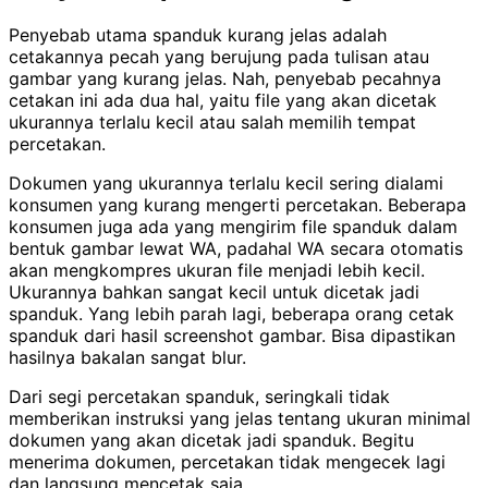
Penyebab utama spanduk kurang jelas adalah
cetakannya pecah yang berujung pada tulisan atau
gambar yang kurang jelas. Nah, penyebab pecahnya
cetakan ini ada dua hal, yaitu file yang akan dicetak
ukurannya terlalu kecil atau salah memilih tempat
percetakan.
Dokumen yang ukurannya terlalu kecil sering dialami
konsumen yang kurang mengerti percetakan. Beberapa
konsumen juga ada yang mengirim file spanduk dalam
bentuk gambar lewat WA, padahal WA secara otomatis
akan mengkompres ukuran file menjadi lebih kecil.
Ukurannya bahkan sangat kecil untuk dicetak jadi
spanduk. Yang lebih parah lagi, beberapa orang cetak
spanduk dari hasil screenshot gambar. Bisa dipastikan
hasilnya bakalan sangat blur.
Dari segi percetakan spanduk, seringkali tidak
memberikan instruksi yang jelas tentang ukuran minimal
dokumen yang akan dicetak jadi spanduk. Begitu
menerima dokumen, percetakan tidak mengecek lagi
dan langsung mencetak saja.