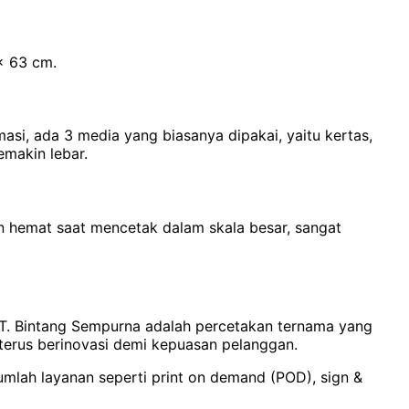
x 63 cm.
rmasi, ada 3 media yang biasanya dipakai, yaitu kertas,
emakin lebar.
in hemat saat mencetak dalam skala besar, sangat
PT. Bintang Sempurna adalah percetakan ternama yang
 terus berinovasi demi kepuasan pelanggan.
jumlah layanan seperti print on demand (POD), sign &