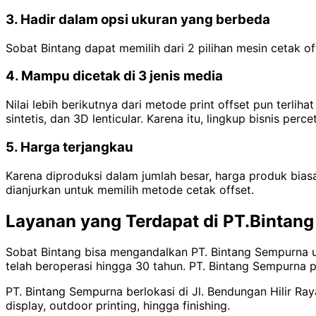
3. Hadir dalam opsi ukuran yang berbeda
Sobat Bintang dapat memilih dari 2 pilihan mesin cetak o
4. Mampu dicetak di 3 jenis media
Nilai lebih berikutnya dari metode print offset pun terlih
sintetis, dan 3D lenticular. Karena itu, lingkup bisnis p
5. Harga terjangkau
Karena diproduksi dalam jumlah besar, harga produk bias
dianjurkan untuk memilih metode cetak offset.
Layanan yang Terdapat di PT.Bintan
Sobat Bintang bisa mengandalkan PT. Bintang Sempurna u
telah beroperasi hingga 30 tahun. PT. Bintang Sempurna p
PT. Bintang Sempurna berlokasi di Jl. Bendungan Hilir Ra
display, outdoor printing, hingga finishing.