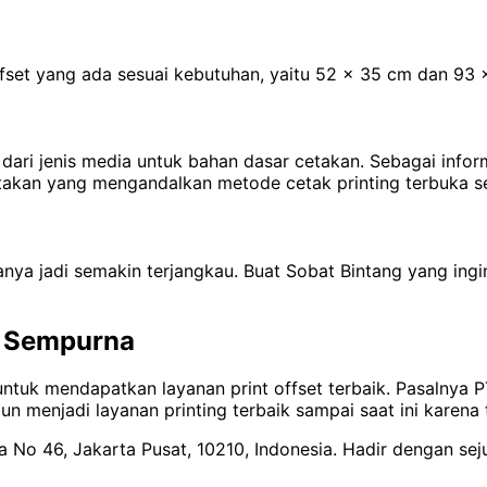
ffset yang ada sesuai kebutuhan, yaitu 52 x 35 cm dan 93 
at dari jenis media untuk bahan dasar cetakan. Sebagai info
ercetakan yang mengandalkan metode cetak printing terbuka s
anya jadi semakin terjangkau. Buat Sobat Bintang yang ing
g Sempurna
ntuk mendapatkan layanan print offset terbaik. Pasalnya 
un menjadi layanan printing terbaik sampai saat ini karena
ya No 46, Jakarta Pusat, 10210, Indonesia. Hadir dengan se