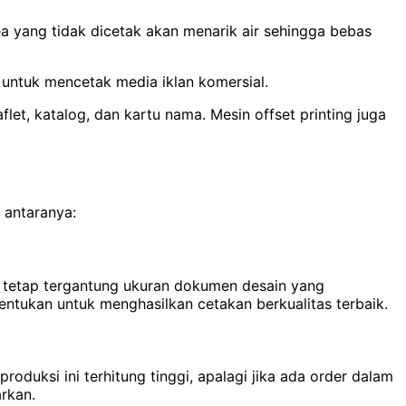
ea yang tidak dicetak akan menarik air sehingga bebas
 untuk mencetak media iklan komersial.
flet, katalog, dan kartu nama. Mesin offset printing juga
 antaranya:
ni tetap tergantung ukuran dokumen desain yang
entukan untuk menghasilkan cetakan berkualitas terbaik.
oduksi ini terhitung tinggi, apalagi jika ada order dalam
rkan.