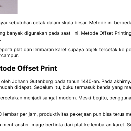
yai kebutuhan cetak dalam skala besar. Metode ini berbeda
ling banyak digunakan pada saat ini. Metode Offset Print
.
perti plat dan lembaran karet supaya objek tercetak ke 
ercampur.
ode Offset Print
 oleh Johann Gutenberg pada tahun 1440-an. Pada akhirnya
 mudah didapat. Sebelum itu, buku termasuk benda yang ma
rcetakan menjadi sangat modern. Meski begitu, pengguna
mbar per jam, produktivitas pekerjaan pun bisa terus me
mentransfer image bertinta dari plat ke lembaran karet. S