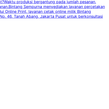
pat?Waktu produksi bergantung pada jumlah pesanan,
esanan.Bintang Sempurna menyediakan layanan percetakan
 Online Print, layanan cetak online milik Bintang
o. 46, Tanah Abang, Jakarta Pusat untuk berkonsultasi