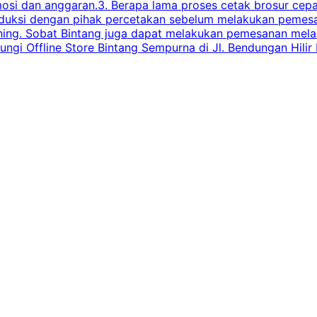
omosi dan anggaran.3. Berapa lama proses cetak brosur ce
l produksi dengan pihak percetakan sebelum melakukan pem
shing. Sobat Bintang juga dapat melakukan pemesanan melalui
 Offline Store Bintang Sempurna di Jl. Bendungan Hilir N