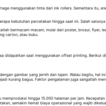
mage menggunakan tinta dari ink rollers. Sementara itu, ar
erapa kebutuhan percetakan hingga saat ini. Salah satunya
atlah bermacam-macam, mulai dari poster, brosur, flyer, lea
ng carton, atau buku.
isa didapatkan saat menggunakan offset printing. Berikut di
dengan gambar yang jernih dan tajam. Walau begitu, hal i
enjadi kurang bagus. Faktor pengalaman juga sangatlah men
pu memproduksi hingga 15.000 halaman per jam. Kecepatan pr
akan, semakin hemat biaya operasional yang wajib dikelua