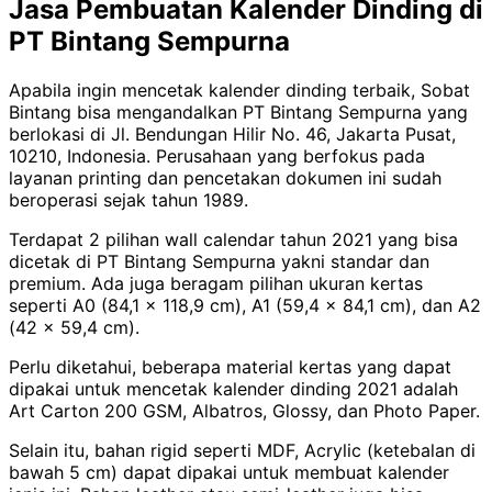
Jasa Pembuatan Kalender Dinding di
PT Bintang Sempurna
Apabila ingin mencetak kalender dinding terbaik, Sobat
Bintang bisa mengandalkan PT Bintang Sempurna yang
berlokasi di Jl. Bendungan Hilir No. 46, Jakarta Pusat,
10210, Indonesia. Perusahaan yang berfokus pada
layanan printing dan pencetakan dokumen ini sudah
beroperasi sejak tahun 1989.
Terdapat 2 pilihan wall calendar tahun 2021 yang bisa
dicetak di PT Bintang Sempurna yakni standar dan
premium. Ada juga beragam pilihan ukuran kertas
seperti A0 (84,1 x 118,9 cm), A1 (59,4 x 84,1 cm), dan A2
(42 x 59,4 cm).
Perlu diketahui, beberapa material kertas yang dapat
dipakai untuk mencetak kalender dinding 2021 adalah
Art Carton 200 GSM, Albatros, Glossy, dan Photo Paper.
Selain itu, bahan rigid seperti MDF, Acrylic (ketebalan di
bawah 5 cm) dapat dipakai untuk membuat kalender