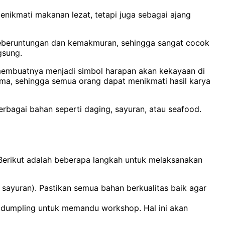
enikmati makanan lezat, tetapi juga sebagai ajang
n keberuntungan dan kemakmuran, sehingga sangat cocok
gsung.
membuatnya menjadi simbol harapan akan kekayaan di
a, sehingga semua orang dapat menikmati hasil karya
erbagai bahan seperti daging, sayuran, atau seafood.
erikut adalah beberapa langkah untuk melaksanakan
 sayuran). Pastikan semua bahan berkualitas baik agar
u dumpling untuk memandu workshop. Hal ini akan