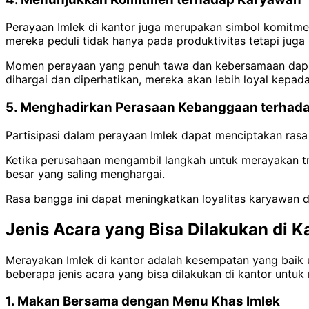
Perayaan Imlek di kantor juga merupakan simbol komitm
mereka peduli tidak hanya pada produktivitas tetapi jug
Momen perayaan yang penuh tawa dan kebersamaan dapat
dihargai dan diperhatikan, mereka akan lebih loyal kepad
5. Menghadirkan Perasaan Kebanggaan terhad
Partisipasi dalam perayaan Imlek dapat menciptakan ras
Ketika perusahaan mengambil langkah untuk merayakan tr
besar yang saling menghargai.
Rasa bangga ini dapat meningkatkan loyalitas karyawan da
Jenis Acara yang Bisa Dilakukan di K
Merayakan Imlek di kantor adalah kesempatan yang baik
beberapa jenis acara yang bisa dilakukan di kantor untuk
1. Makan Bersama dengan Menu Khas Imlek