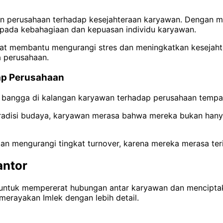
en perusahaan terhadap kesejahteraan karyawan.
Dengan me
a pada kebahagiaan dan kepuasan individu karyawan.
 membantu mengurangi stres dan meningkatkan kesejahte
a perusahaan.
ap Perusahaan
a bangga di kalangan karyawan terhadap perusahaan tempa
adisi budaya, karyawan merasa bahwa mereka bukan hanya b
n mengurangi tingkat turnover, karena mereka merasa terik
antor
 untuk mempererat hubungan antar karyawan dan menciptak
 merayakan Imlek dengan lebih detail.