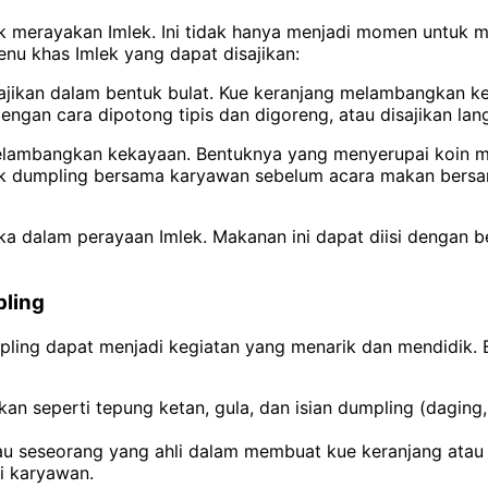
uk merayakan Imlek. Ini tidak hanya menjadi momen untuk m
nu khas Imlek yang dapat disajikan:
 disajikan dalam bentuk bulat. Kue keranjang melambangka
ngan cara dipotong tipis dan digoreng, atau disajikan lan
melambangkan kekayaan. Bentuknya yang menyerupai koin 
k dumpling bersama karyawan sebelum acara makan bersam
ka dalam perayaan Imlek. Makanan ini dapat diisi dengan b
pling
ng dapat menjadi kegiatan yang menarik dan mendidik. B
n seperti tepung ketan, gula, dan isian dumpling (daging,
atau seseorang yang ahli dalam membuat kue keranjang ata
i karyawan.