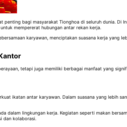
at penting bagi masyarakat Tionghoa di seluruh dunia.
Di I
 untuk mempererat hubungan antar rekan kerja.
ebersamaan karyawan, menciptakan suasana kerja yang le
Kantor
rayaan, tetapi juga memiliki berbagai manfaat yang signif
uat ikatan antar karyawan. Dalam suasana yang lebih san
ada dalam lingkungan kerja. Kegiatan seperti makan bersam
 dan kolaborasi.