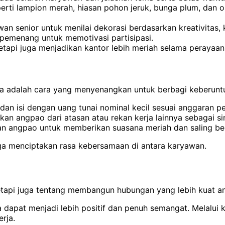
erti lampion merah, hiasan pohon jeruk, bunga plum, da
awan senior untuk menilai dekorasi berdasarkan kreativitas,
 pemenang untuk memotivasi partisipasi.
tapi juga menjadikan kantor lebih meriah selama perayaan
ja adalah cara yang menyenangkan untuk berbagi keberunt
an isi dengan uang tunai nominal kecil sesuai anggaran p
 angpao dari atasan atau rekan kerja lainnya sebagai sim
an angpao untuk memberikan suasana meriah dan saling be
uga menciptakan rasa kebersamaan di antara karyawan.
tetapi juga tentang membangun hubungan yang lebih kuat a
 dapat menjadi lebih positif dan penuh semangat.
Melalui 
rja.