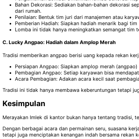
Bahan Dekorasi: Sediakan bahan-bahan dekorasi sep
dari rumah.
Penilaian: Bentuk tim juri dari manajemen atau kary
Pemberian Hadiah: Siapkan hadiah menarik bagi tim
Lomba ini tidak hanya meningkatkan semangat tim te
C. Lucky Angpao: Hadiah dalam Amplop Merah
Tradisi memberikan angpao berisi uang kepada rekan ker
Persiapan Angpao: Siapkan amplop merah (angpao) d
Pembagian Angpao: Setiap karyawan bisa mendapatkan
Acara Pembagian: Adakan acara kecil saat pembagi
Tradisi ini tidak hanya membawa keberuntungan tetapi j
Kesimpulan
Merayakan Imlek di kantor bukan hanya tentang tradisi, 
Dengan berbagai acara dan permainan seru, suasana kerja
tetapi juga menciptakan kenangan indah bersama rekan ke