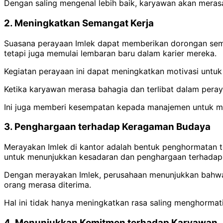
Dengan saling mengenal lebih baik, karyawan akan mera
2. Meningkatkan Semangat Kerja
Suasana perayaan Imlek dapat memberikan dorongan sema
tetapi juga memulai lembaran baru dalam karier mereka.
Kegiatan perayaan ini dapat meningkatkan motivasi untuk 
Ketika karyawan merasa bahagia dan terlibat dalam pera
Ini juga memberi kesempatan kepada manajemen untuk me
3. Penghargaan terhadap Keragaman Budaya
Merayakan Imlek di kantor adalah bentuk penghormatan 
untuk menunjukkan kesadaran dan penghargaan terhadap 
Dengan merayakan Imlek, perusahaan menunjukkan bahwa m
orang merasa diterima.
Hal ini tidak hanya meningkatkan rasa saling menghormat
4. Menunjukkan Komitmen terhadap Karyawan