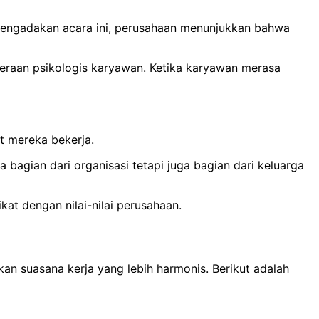
ngadakan acara ini, perusahaan menunjukkan bahwa
raan psikologis karyawan. Ketika karyawan merasa
t mereka bekerja.
agian dari organisasi tetapi juga bagian dari keluarga
at dengan nilai-nilai perusahaan.
an suasana kerja yang lebih harmonis.
Berikut adalah