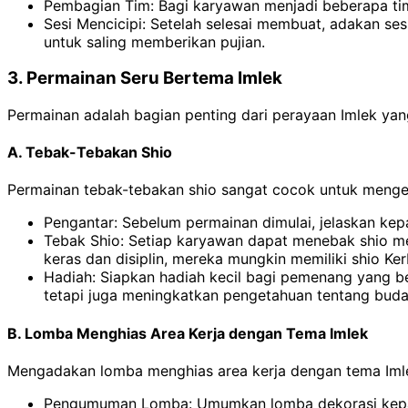
Pembagian Tim: Bagi karyawan menjadi beberapa ti
Sesi Mencicipi: Setelah selesai membuat, adakan s
untuk saling memberikan pujian.
3. Permainan Seru Bertema Imlek
Permainan adalah bagian penting dari perayaan Imlek ya
A. Tebak-Tebakan Shio
Permainan tebak-tebakan shio sangat cocok untuk mengen
Pengantar: Sebelum permainan dimulai, jelaskan ke
Tebak Shio: Setiap karyawan dapat menebak shio mere
keras dan disiplin, mereka mungkin memiliki shio Ker
Hadiah: Siapkan hadiah kecil bagi pemenang yang be
tetapi juga meningkatkan pengetahuan tentang bud
B. Lomba Menghias Area Kerja dengan Tema Imlek
Mengadakan lomba menghias area kerja dengan tema Imle
Pengumuman Lomba: Umumkan lomba dekorasi kepada