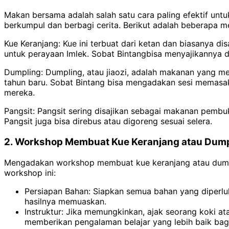
Makan bersama adalah salah satu cara paling efektif unt
berkumpul dan berbagi cerita. Berikut adalah beberapa me
Kue Keranjang: Kue ini terbuat dari ketan dan biasanya
untuk perayaan Imlek. Sobat Bintangbisa menyajikannya de
Dumpling: Dumpling, atau jiaozi, adalah makanan yang 
tahun baru. Sobat Bintang bisa mengadakan sesi memasa
mereka.
Pangsit: Pangsit sering disajikan sebagai makanan pembu
Pangsit juga bisa direbus atau digoreng sesuai selera.
2. Workshop Membuat Kue Keranjang atau Dum
Mengadakan workshop membuat kue keranjang atau dumpli
workshop ini:
Persiapan Bahan: Siapkan semua bahan yang diperluka
hasilnya memuaskan.
Instruktur: Jika memungkinkan, ajak seorang koki 
memberikan pengalaman belajar yang lebih baik bag