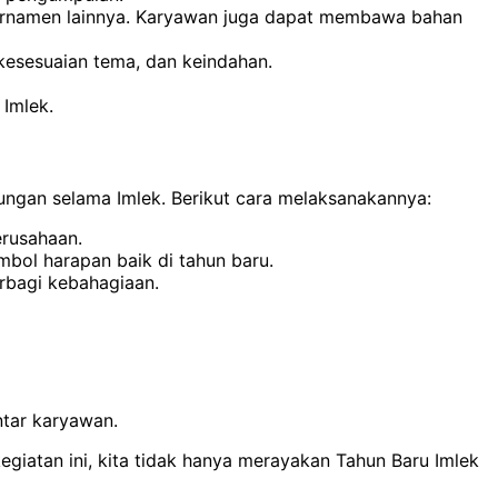
n ornamen lainnya. Karyawan juga dapat membawa bahan
 kesesuaian tema, dan keindahan.
 Imlek.
ungan selama Imlek. Berikut cara melaksanakannya:
erusahaan.
bol harapan baik di tahun baru.
rbagi kebahagiaan.
ntar karyawan.
kegiatan ini, kita tidak hanya merayakan Tahun Baru Imlek