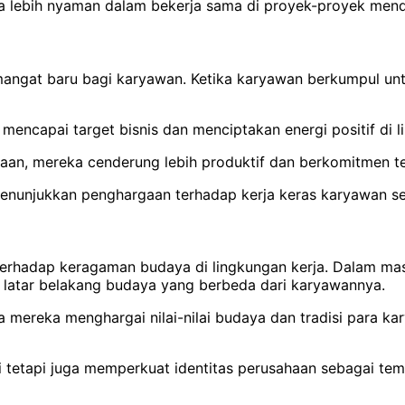
sa lebih nyaman dalam bekerja sama di proyek-proyek men
ngat baru bagi karyawan. Ketika karyawan berkumpul unt
mencapai target bisnis dan menciptakan energi positif di l
yaan, mereka cenderung lebih produktif dan berkomitmen t
nunjukkan penghargaan terhadap kerja keras karyawan se
terhadap keragaman budaya di lingkungan kerja.
Dalam mas
latar belakang budaya yang berbeda dari karyawannya.
ereka menghargai nilai-nilai budaya dan tradisi para kar
i tetapi juga memperkuat identitas perusahaan sebagai tem