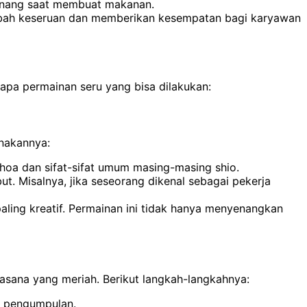
senang saat membuat makanan.
nambah keseruan dan memberikan kesempatan bagi karyawan
apa permainan seru yang bisa dilakukan:
anakannya:
hoa dan sifat-sifat umum masing-masing shio.
ut. Misalnya, jika seseorang dikenal sebagai pekerja
ling kreatif.
Permainan ini tidak hanya menyenangkan
sana yang meriah. Berikut langkah-langkahnya:
u pengumpulan.