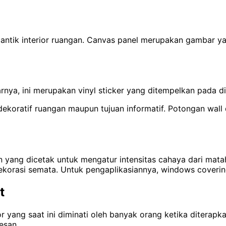
cantik interior ruangan. Canvas panel merupakan gambar y
arnya, ini merupakan vinyl sticker yang ditempelkan pada d
ekoratif ruangan maupun tujuan informatif. Potongan wall
 yang dicetak untuk mengatur intensitas cahaya dari mataha
ekorasi semata. Untuk pengaplikasiannya, windows coverin
t
ior yang saat ini diminati oleh banyak orang ketika diterap
esan.