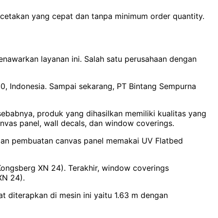
ncetakan yang cepat dan tanpa minimum order quantity.
enawarkan layanan ini. Salah satu perusahaan dengan
210, Indonesia. Sampai sekarang, PT Bintang Sempurna
sebabnya, produk yang dihasilkan memiliki kualitas yang
canvas panel, wall decals, dan window coverings.
 dan pembuatan canvas panel memakai UV Flatbed
Kongsberg XN 24). Terakhir, window coverings
XN 24).
 diterapkan di mesin ini yaitu 1.63 m dengan