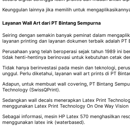
Keunggulan lainnya jika memilih untuk mengaplikasikann
Layanan Wall Art dari PT Bintang Sempurna
Seiring dengan semakin banyak peminat dalam mengaplika
layanan printing dan layanan dokumen terbaik adalah PT
Perusahaan yang telah beroperasi sejak tahun 1989 ini be
tidak henti-hentinya berinovasi untuk kebutuhan cetak d
Tidak hanya berinvestasi pada mesin dan teknologi, perus
unggul. Perlu diketahui, layanan wall art prints di PT Bin
Adapun, untuk membuat wall covering, PT Bintang Semp
Technology (SwissQPrint).
Sedangkan wall decals menerapkan Latex Print Technology
menggunakan Latex Print Technology On One Way Vision S
Sebagai informasi, mesin HP Latex 570 menghasilkan resol
menggunakan latex ink (waterbased).