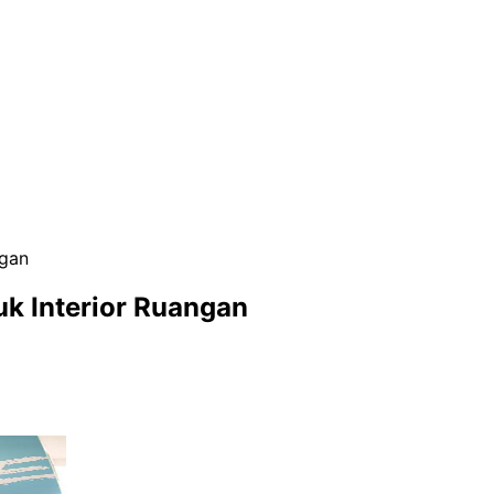
ngan
uk Interior Ruangan