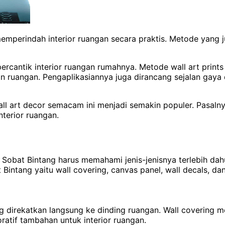
emperindah interior ruangan secara praktis. Metode yang j
percantik interior ruangan rumahnya. Metode wall art print
an ruangan.
Pengaplikasiannya juga dirancang sejalan gaya
all art decor semacam ini menjadi semakin populer. Pasaln
nterior ruangan.
 Sobat Bintang harus memahami jenis-jenisnya terlebih dahul
 Bintang yaitu wall covering, canvas panel, wall decals, d
g direkatkan langsung ke dinding ruangan. Wall covering m
atif tambahan untuk interior ruangan.