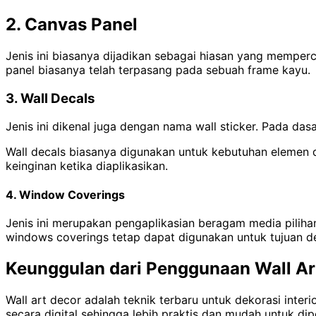
2. Canvas Panel
Jenis ini biasanya dijadikan sebagai hiasan yang memper
panel biasanya telah terpasang pada sebuah frame kayu.
3. Wall Decals
Jenis ini dikenal juga dengan nama wall sticker. Pada das
Wall decals biasanya digunakan untuk kebutuhan elemen d
keinginan ketika diaplikasikan.
4. Window Coverings
Jenis ini merupakan pengaplikasian beragam media pilihan
windows coverings tetap dapat digunakan untuk tujuan d
Keunggulan dari Penggunaan Wall Ar
Wall art decor adalah teknik terbaru untuk dekorasi inter
secara digital sehingga lebih praktis dan mudah untuk dip