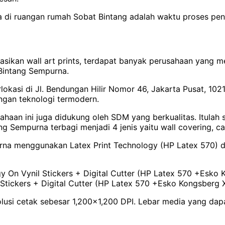
ya di ruangan rumah Sobat Bintang adalah waktu proses pe
sikan wall art prints, terdapat banyak perusahaan yang m
 Bintang Sempurna.
rlokasi di Jl. Bendungan Hilir Nomor 46, Jakarta Pusat, 10
engan teknologi termodern.
ahaan ini juga didukung oleh SDM yang berkualitas. Itulah 
tang Sempurna terbagi menjadi 4 jenis yaitu wall covering, 
urna menggunakan Latex Print Technology (HP Latex 570)
 On Vynil Stickers + Digital Cutter (HP Latex 570 +Esko 
tickers + Digital Cutter (HP Latex 570 +Esko Kongsberg 
usi cetak sebesar 1,200x1,200 DPI. Lebar media yang dapat