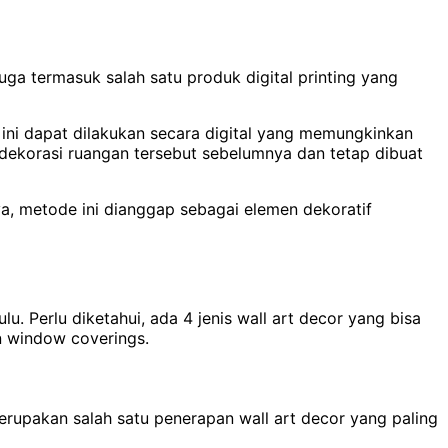
uga termasuk salah satu produk digital printing yang
s ini dapat dilakukan secara digital yang memungkinkan
 dekorasi ruangan tersebut sebelumnya dan tetap dibuat
ya, metode ini dianggap sebagai elemen dekoratif
u. Perlu diketahui, ada 4 jenis wall art decor yang bisa
an window coverings.
erupakan salah satu penerapan wall art decor yang paling