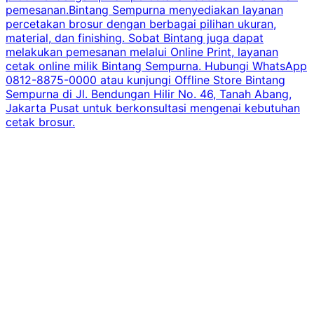
pemesanan.Bintang Sempurna menyediakan layanan
percetakan brosur dengan berbagai pilihan ukuran,
material, dan finishing. Sobat Bintang juga dapat
melakukan pemesanan melalui Online Print, layanan
cetak online milik Bintang Sempurna. Hubungi WhatsApp
0812-8875-0000 atau kunjungi Offline Store Bintang
Sempurna di Jl. Bendungan Hilir No. 46, Tanah Abang,
Jakarta Pusat untuk berkonsultasi mengenai kebutuhan
cetak brosur.