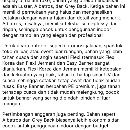
display di dalam toko, bahan yang direkomendasikan
adalah Luster, Albatros, dan Grey Back. Ketiga bahan ini
memiliki permukaan yang halus dan menghasilkan
cetakan dengan warna tajam dan detail yang menarik.
Albatros, misalnya, memiliki tekstur semi-glossy dan
ringan, sehingga cocok untuk penggunaan indoor
dengan tampilan yang elegan dan profesional
Untuk acara outdoor seperti promosi jalanan, spanduk
toko di luar, atau event luar ruangan, bahan yang lebih
tahan cuaca dan angin seperti Flexi (termasuk Flexi
Korea dan Flexi Jerman) dan Easy Banner sangat
dianjurkan. Flexi Korea dan Jerman memiliki ketebalan
dan kekuatan yang baik, tahan terhadap sinar UV dan
cuaca, sehingga cetakan tetap awet dan tidak mudah
rusak. Easy Banner, berbahan PE premium, juga tahan
terhadap cuaca dan tidak mudah melengkung, cocok
untuk banner yang sering dipindah-pindah di luar
ruangan
Pertimbangan anggaran juga penting. Bahan seperti
Albatros dan Grey Back biasanya lebih ekonomis dan
cocok untuk penggunaan indoor dengan budget