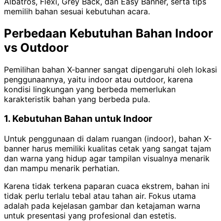
Albatros, Flexi, Grey Back, dan Easy Banner, serta tips
memilih bahan sesuai kebutuhan acara.
Perbedaan Kebutuhan Bahan Indoor
vs Outdoor
Pemilihan bahan X-banner sangat dipengaruhi oleh lokasi
penggunaannya, yaitu indoor atau outdoor, karena
kondisi lingkungan yang berbeda memerlukan
karakteristik bahan yang berbeda pula.
1. Kebutuhan Bahan untuk Indoor
Untuk penggunaan di dalam ruangan (indoor), bahan X-
banner harus memiliki kualitas cetak yang sangat tajam
dan warna yang hidup agar tampilan visualnya menarik
dan mampu menarik perhatian.
Karena tidak terkena paparan cuaca ekstrem, bahan ini
tidak perlu terlalu tebal atau tahan air. Fokus utama
adalah pada kejelasan gambar dan ketajaman warna
untuk presentasi yang profesional dan estetis.