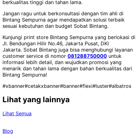
berkualitas tinggi dan tahan lama.
Jangan ragu untuk berkonsultasi dengan tim ahli di
Bintang Sempurna agar mendapatkan solusi terbaik
sesuai kebutuhan dan budget Sobat Bintang.
Kunjungi print store Bintang Sempurna yang berlokasi di
Jl. Bendungan Hilir No.46, Jakarta Pusat, DKI
Jakarta.
Sobat Bintang juga bisa menghubungi layanan
customer service di nomor
081288750000
untuk
informasi lebih detail, dan wujudkan promosi yang
menarik dan tahan lama dengan bahan berkualitas dari
Bintang Sempurna!
#xbanner
#cetakxbanner
#banner
#flexi
#luster
#albatros
Lihat yang lainnya
Lihat Semua
Blog