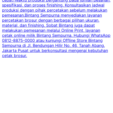
spesifikasi, dan proses finishing. Konsultasikan jadwal
produksi dengan pihak percetakan sebelum melakukan
pemesanan.Bintang Sempurna menyediakan layanan
percetakan brosur dengan berbagai pilihan ukuran,
material, dan finishing. Sobat Bintang juga dapat
melakukan pemesanan melalui Online Print, layanan
cetak online milik Bintang Sempurna. Hubungi WhatsApp
0812-8875-0000 atau kunjungi Offline Store Bintang
Sempurna di Jl. Bendungan Hilir No. 46, Tanah Abang,
Jakarta Pusat untuk berkonsultasi mengenai kebutuhan
cetak brosur.