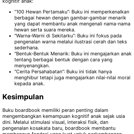
kognitif anak:
“100 Hewan Pertamaku”: Buku ini memperkenalkan
berbagai hewan dengan gambar-gambar menarik
yang dapat membantu anak mengenali nama-nama
hewan serta suara mereka.
"Warna-Warni di Sekitarku”: Buku ini fokus pada
pengenalan warna melalui ilustrasi cerah dan teks
sederhana.
"Bentuk-Bentuk Menarik: Buku ini mengajarkan anak
tentang berbagai bentuk dengan cara yang
menyenangkan.
"Cerita Persahabatan”: Buku ini tidak hanya
menghibur tetapi juga mengajarkan nilai-nilai moral
kepada anak.
Kesimpulan
Buku boardbook memiliki peran penting dalam
mengembangkan kemampuan kognitif anak sejak usia
dini. Melalui stimulasi visual, interaksi fisik, dan
pengenalan kosakata baru, boardbook membantu
membangun fondasi yang kuat untuk perkembangan