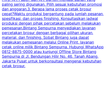
paling sering digunakan. Pilih sesuai kebutuhan promosi
dan anggaran.3. Berapa lama proses cetak brosur
cepat?Waktu produksi bergantung pada jumlah pesanan,
spesifikasi, dan proses finishing. Konsultasikan jadwal
produksi dengan pihak percetakan sebelum melakukan
pemesanan.Bintang Sempurna menyediakan layanan
percetakan brosur dengan berbagai pilihan ukuran,
material, dan finishing. Sobat Bintang juga dapat
melakukan pemesanan melalui Online Print, layanan
cetak online milik Bintang Sempurna. Hubungi WhatsApp
0812-8875-0000 atau kunjungi Offline Store Bintang
Sempurna di Jl. Bendungan Hilir No. 46, Tanah Abang,
Jakarta Pusat untuk berkonsultasi mengenai kebutuhan
cetak brosur.