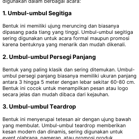
digunakan dalam berbagai acara:
1. Umbul-umbul Segitiga
Bentuk ini memiliki ujung meruncing dan biasanya
dipasang pada tiang yang tinggi. Umbul-umbul segitiga
sering digunakan untuk acara formal maupun promosi
karena bentuknya yang menarik dan mudah dikenali.
2. Umbul-umbul Persegi Panjang
Bentuk yang paling klasik dan sering ditemukan. Umbul-
umbul persegi panjang biasanya memiliki ukuran panjang
antara 3 hingga 5 meter dengan lebar sekitar 60-80 cm.
Bentuk ini cocok untuk menampilkan pesan atau logo
secara jelas dan mudah dibaca dari kejauhan.
3. Umbul-umbul Teardrop
Bentuk ini menyerupai tetesan air dengan ujung bawah
yang membulat. Umbul-umbul teardrop memberikan
kesan modern dan dinamis, sering digunakan untuk
event olahraga, pameran, atau promosi produk.