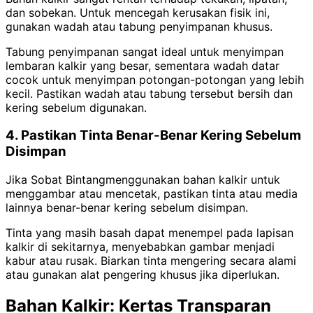
dan sobekan. Untuk mencegah kerusakan fisik ini,
gunakan wadah atau tabung penyimpanan khusus.
Tabung penyimpanan sangat ideal untuk menyimpan
lembaran kalkir yang besar, sementara wadah datar
cocok untuk menyimpan potongan-potongan yang lebih
kecil. Pastikan wadah atau tabung tersebut bersih dan
kering sebelum digunakan.
4. Pastikan Tinta Benar-Benar Kering Sebelum
Disimpan
Jika Sobat Bintangmenggunakan bahan kalkir untuk
menggambar atau mencetak, pastikan tinta atau media
lainnya benar-benar kering sebelum disimpan.
Tinta yang masih basah dapat menempel pada lapisan
kalkir di sekitarnya, menyebabkan gambar menjadi
kabur atau rusak. Biarkan tinta mengering secara alami
atau gunakan alat pengering khusus jika diperlukan.
Bahan Kalkir: Kertas Transparan