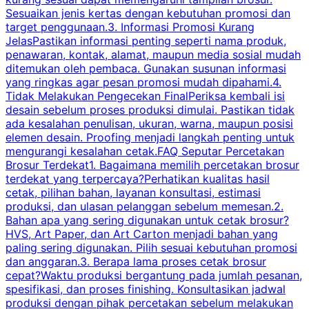
Sesuaikan jenis kertas dengan kebutuhan promosi dan
m
target penggunaan.3. Informasi Promosi Kurang
JelasPastikan informasi penting seperti nama produk,
p
penawaran, kontak, alamat, maupun media sosial mudah
s
ditemukan oleh pembaca. Gunakan susunan informasi
yang ringkas agar pesan promosi mudah dipahami.4.
O
Tidak Melakukan Pengecekan FinalPeriksa kembali isi
desain sebelum proses produksi dimulai. Pastikan tidak
k
ada kesalahan penulisan, ukuran, warna, maupun posisi
H
elemen desain. Proofing menjadi langkah penting untuk
mengurangi kesalahan cetak.FAQ Seputar Percetakan
s
Brosur Terdekat1. Bagaimana memilih percetakan brosur
terdekat yang terpercaya?Perhatikan kualitas hasil
cetak, pilihan bahan, layanan konsultasi, estimasi
produksi, dan ulasan pelanggan sebelum memesan.2.
Bahan apa yang sering digunakan untuk cetak brosur?
HVS, Art Paper, dan Art Carton menjadi bahan yang
paling sering digunakan. Pilih sesuai kebutuhan promosi
dan anggaran.3. Berapa lama proses cetak brosur
cepat?Waktu produksi bergantung pada jumlah pesanan,
spesifikasi, dan proses finishing. Konsultasikan jadwal
produksi dengan pihak percetakan sebelum melakukan