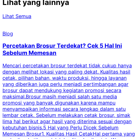
Lihat yang lainnya
Lihat Semua
Blog
Percetakan Brosur Terdekat? Cek 5 Hal Ini
Sebelum Memesan
Mencari percetakan brosur terdekat tidak cukup hanya
C
dengan melihat lokasi yang paling dekat. Kualitas hasil
cetak, pilihan bahan, waktu produksi, hingga layanan
S
yang diberikan juga perlu menjadi pertimbangan agar
t
brosur dapat mendukung kegiatan promosi secara
n
maksimal.Brosur masih menjadi salah satu media
k
promosi yang banyak digunakan karena mampu
d
menyampaikan informasi secara lengkap dalam satu
c
lembar cetak. Sebelum melakukan cetak brosur, simak
lima hal berikut agar hasil yang diterima sesuai dengan
s
kebutuhan bisnis.5 Hal yang Perlu Dicek Sebelum
Memesan Brosur1. Kualitas Hasil CetakHal pertama yang