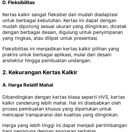
D. Fleksibilitas
Kertas kalkir sangat fleksibel dan mudah diadaptasi
untuk berbagai kebutuhan. Kertas ini dapat dengan
mudah dipotong sesuai ukuran yang diinginkan, dicetak
dengan berbagai desain, digulung untuk penyimpanan
yang ringkas, atau dilipat untuk presentasi.
Fleksibilitas ini menjadikan kertas kalkir pilihan yang
praktis untuk berbagai aplikasi, mulai dari desain
arsitektur hingga pembuatan undangan.
2. Kekurangan Kertas Kalkir
A. Harga Relatif Mahal
Dibandingkan dengan kertas biasa seperti HVS, kertas
kalkir cenderung lebih mahal. Hal ini disebabkan oleh
proses pembuatan khusus yang diperlukan untuk
mencapai transparansi dan kualitas yang diinginkan.
Harga yang lebih tinggi ini dapat menjadi pertimbangan
bagi pengguna dengan anggaran terbatas.