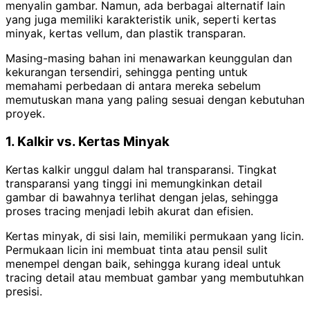
menyalin gambar. Namun, ada berbagai alternatif lain
yang juga memiliki karakteristik unik, seperti kertas
minyak, kertas vellum, dan plastik transparan.
Masing-masing bahan ini menawarkan keunggulan dan
kekurangan tersendiri, sehingga penting untuk
memahami perbedaan di antara mereka sebelum
memutuskan mana yang paling sesuai dengan kebutuhan
proyek.
1. Kalkir vs. Kertas Minyak
Kertas kalkir unggul dalam hal transparansi. Tingkat
transparansi yang tinggi ini memungkinkan detail
gambar di bawahnya terlihat dengan jelas, sehingga
proses tracing menjadi lebih akurat dan efisien.
Kertas minyak, di sisi lain, memiliki permukaan yang licin.
Permukaan licin ini membuat tinta atau pensil sulit
menempel dengan baik, sehingga kurang ideal untuk
tracing detail atau membuat gambar yang membutuhkan
presisi.