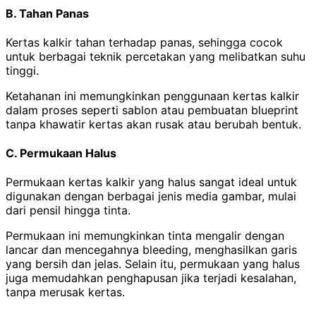
B. Tahan Panas
Kertas kalkir tahan terhadap panas, sehingga cocok
untuk berbagai teknik percetakan yang melibatkan suhu
tinggi.
Ketahanan ini memungkinkan penggunaan kertas kalkir
dalam proses seperti sablon atau pembuatan blueprint
tanpa khawatir kertas akan rusak atau berubah bentuk.
C. Permukaan Halus
Permukaan kertas kalkir yang halus sangat ideal untuk
digunakan dengan berbagai jenis media gambar, mulai
dari pensil hingga tinta.
Permukaan ini memungkinkan tinta mengalir dengan
lancar dan mencegahnya bleeding, menghasilkan garis
yang bersih dan jelas. Selain itu, permukaan yang halus
juga memudahkan penghapusan jika terjadi kesalahan,
tanpa merusak kertas.