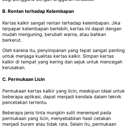
B. Rentan terhadap Kelembapan
Kertas kalkir sangat rentan terhadap kelembapan. Jika
terpapar kelembapan berlebih, kertas ini dapat dengan
mudah menguning, berubah warna, atau bahkan
berkerut.
Oleh karena itu, penyimpanan yang tepat sangat penting
untuk menjaga kualitas kertas kalkir. Simpan kertas
kalkir di tempat yang kering dan sejuk untuk mencegah
kerusakan.
C. Permukaan Licin
Permukaan kertas kalkir yang licin, meskipun ideal untuk
beberapa aplikasi, dapat menjadi kendala dalam teknik
pencetakan tertentu.
Beberapa jenis tinta mungkin sulit menempel pada
permukaan yang licin, menyebabkan hasil cetakan
menjadi buram atau tidak rata. Selain itu, permukaan