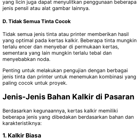
yang licin juga dapat menyulitkan penggunaan beberapa
jenis pensil atau alat gambar lainnya.
D. Tidak Semua Tinta Cocok
Tidak semua jenis tinta atau printer memberikan hasil
yang optimal pada kertas kalkir. Beberapa tinta mungkin
terlalu encer dan menyebar di permukaan kertas,
sementara yang lain mungkin terlalu tebal dan
menyebabkan noda.
Penting untuk melakukan pengujian dengan berbagai
jenis tinta dan printer untuk menemukan kombinasi yang
paling cocok untuk proyek.
Jenis-Jenis Bahan Kalkir di Pasaran
Berdasarkan kegunaannya, kertas kalkir memiliki
beberapa jenis yang dibedakan berdasarkan bahan dan
karakteristiknya:
1. Kalkir Biasa