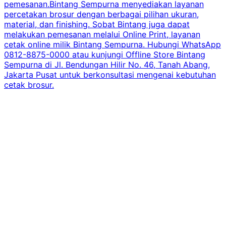
pemesanan.Bintang Sempurna menyediakan layanan
percetakan brosur dengan berbagai pilihan ukuran,
material, dan finishing. Sobat Bintang juga dapat
melakukan pemesanan melalui Online Print, layanan
cetak online milik Bintang Sempurna. Hubungi WhatsApp
0812-8875-0000 atau kunjungi Offline Store Bintang
Sempurna di Jl. Bendungan Hilir No. 46, Tanah Abang,
Jakarta Pusat untuk berkonsultasi mengenai kebutuhan
cetak brosur.