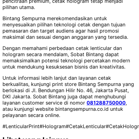
pencitraan premium, cetak hologram tetap menjadi
pilihan utama.
Bintang Sempurna merekomendasikan untuk
menyesuaikan pilihan teknologi cetak dengan tujuan
pemasaran dan target audiens agar hasil promosi
maksimal dan sesuai dengan anggaran yang tersedia.
Dengan memahami perbedaan cetak lenticular dan
hologram secara mendalam, Sobat Bintang dapat
memaksimalkan potensi teknologi percetakan modern
untuk mendukung kesuksesan bisnis dan kreativitas.
Untuk informasi lebih lanjut dan layanan cetak
berkualitas, kunjungi print store Bintang Sempurna yang
berlokasi di Jl. Bendungan Hilir No. 46, Jakarta Pusat,
DKI Jakarta. Sobat Bintang juga dapat menghubungi
layanan customer service di nomor
081288750000
,
atau kunjungi website bintangsempurna.co.id untuk
pelayanan secara online.
#LenticularPrint
#Hologram
#CetakLenticular
#CetakHolog