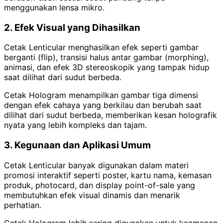
menggunakan lensa mikro.
2. Efek Visual yang Dihasilkan
Cetak Lenticular menghasilkan efek seperti gambar
berganti (flip), transisi halus antar gambar (morphing),
animasi, dan efek 3D stereoskopik yang tampak hidup
saat dilihat dari sudut berbeda.
Cetak Hologram menampilkan gambar tiga dimensi
dengan efek cahaya yang berkilau dan berubah saat
dilihat dari sudut berbeda, memberikan kesan holografik
nyata yang lebih kompleks dan tajam.
3. Kegunaan dan Aplikasi Umum
Cetak Lenticular banyak digunakan dalam materi
promosi interaktif seperti poster, kartu nama, kemasan
produk, photocard, dan display point-of-sale yang
membutuhkan efek visual dinamis dan menarik
perhatian.
Cetak Hologram lebih sering digunakan untuk keamanan