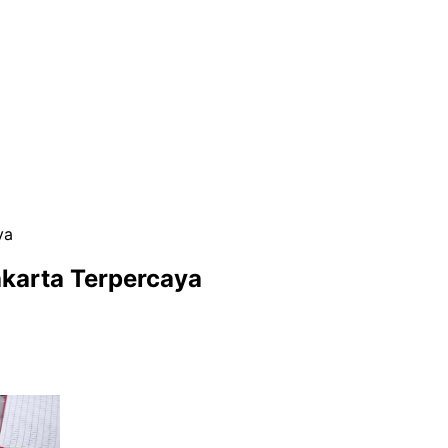
ya
akarta Terpercaya