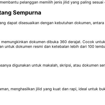
embantu pelanggan memilih jenis jilid yang paling sesuai
intang Sempurna
ang dapat disesuaikan dengan kebutuhan dokumen, antara l
an memungkinkan dokumen dibuka 360 derajat. Cocok untuk 
an untuk dokumen resmi dan ketebalan lebih dari 100 lemba
sanya digunakan untuk makalah, skripsi, atau dokumen se
an, menghasilkan jilid yang kuat dan rapi, ideal untuk bu