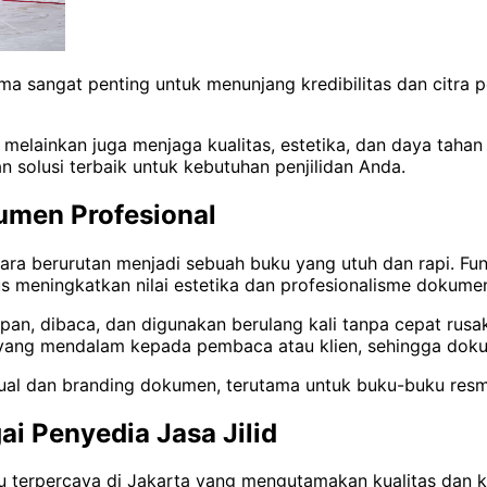
a sangat penting untuk menunjang kredibilitas dan citra p
 melainkan juga menjaga kualitas, estetika, dan daya taha
n solusi terbaik untuk kebutuhan penjilidan Anda.
umen Profesional
ra berurutan menjadi sebuah buku yang utuh dan rapi. Fung
gus meningkatkan nilai estetika dan profesionalisme dokumen
an, dibaca, dan digunakan berulang kali tanpa cepat rusak
 yang mendalam kepada pembaca atau klien, sehingga dokume
i jual dan branding dokumen, terutama untuk buku-buku resmi
i Penyedia Jasa Jilid
buku terpercaya di Jakarta yang mengutamakan kualitas dan