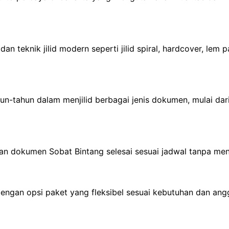
n teknik jilid modern seperti jilid spiral, hardcover, lem
n-tahun dalam menjilid berbagai jenis dokumen, mulai dari 
n dokumen Sobat Bintang selesai sesuai jadwal tanpa men
engan opsi paket yang fleksibel sesuai kebutuhan dan ang