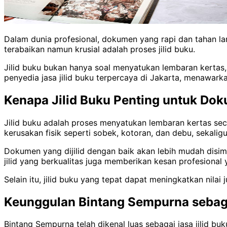
Dalam dunia profesional, dokumen yang rapi dan tahan lam
terabaikan namun krusial adalah proses jilid buku.
Jilid buku bukan hanya soal menyatukan lembaran kertas,
penyedia jasa jilid buku terpercaya di Jakarta, menawarka
Kenapa Jilid Buku Penting untuk Dok
Jilid buku adalah proses menyatukan lembaran kertas seca
kerusakan fisik seperti sobek, kotoran, dan debu, sekali
Dokumen yang dijilid dengan baik akan lebih mudah disimp
jilid yang berkualitas juga memberikan kesan profesional
Selain itu, jilid buku yang tepat dapat meningkatkan nila
Keunggulan Bintang Sempurna sebaga
Bintang Sempurna telah dikenal luas sebagai jasa jilid 