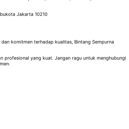
 Ibukota Jakarta 10210
an dan komitmen terhadap kualitas, Bintang Sempurna
an profesional yang kuat. Jangan ragu untuk menghubungi
umen.