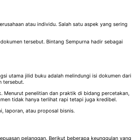
erusahaan atau individu. Salah satu aspek yang sering
n dokumen tersebut. Bintang Sempurna hadir sebagai
si utama jilid buku adalah melindungi isi dokumen dari
 tersebut.
. Menurut penelitian dan praktik di bidang percetakan,
n tidak hanya terlihat rapi tetapi juga kredibel.
, laporan, atau proposal bisnis.
 kepuasan pelanggan. Berikut beberapa keunggulan yang