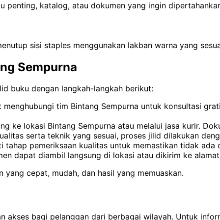
 penting, katalog, atau dokumen yang ingin dipertahanka
 menutup sisi staples menggunakan lakban warna yang sesuai
tang Sempurna
id buku dengan langkah-langkah berikut:
at menghubungi tim Bintang Sempurna untuk konsultasi grat
 ke lokasi Bintang Sempurna atau melalui jasa kurir. Doku
litas serta teknik yang sesuai, proses jilid dilakukan deng
ti tahap pemeriksaan kualitas untuk memastikan tidak ada c
en dapat diambil langsung di lokasi atau dikirim ke alama
n yang cepat, mudah, dan hasil yang memuaskan.
 akses bagi pelanggan dari berbagai wilayah. Untuk infor