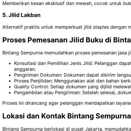
Memberikan kesan eksklusif dan mewah, cocok untuk buku
5. Jilid Lakban
Alternatif praktis untuk memperkuat jilid staples dengan
Proses Pemesanan Jilid Buku di Bin
Bintang Sempurna memudahkan proses pemesanan jasa jil
Konsultasi dan Pemilihan Jenis Jilid: Pelanggan dap
anggaran.
Pengiriman Dokumen: Dokumen dapat dikirim langsung
Proses Penjilidan: Menggunakan alat dan bahan berkua
Quality Control: Setiap dokumen yang dijilid melewa
Pengambilan atau Pengiriman: Setelah selesai, dokum
Proses ini dirancang agar pelanggan mendapatkan layana
Lokasi dan Kontak Bintang Sempurna
Bintang Sempurna berlokasi di pusat Jakarta, memudahkan