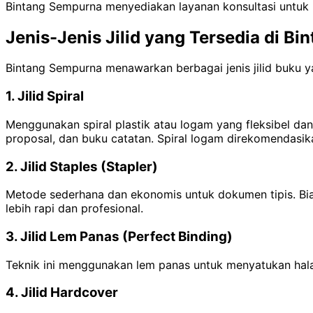
Bintang Sempurna menyediakan layanan konsultasi untuk m
Jenis-Jenis Jilid yang Tersedia di B
Bintang Sempurna menawarkan berbagai jenis jilid buku y
1. Jilid Spiral
Menggunakan spiral plastik atau logam yang fleksibel d
proposal, dan buku catatan. Spiral logam direkomendasik
2. Jilid Staples (Stapler)
Metode sederhana dan ekonomis untuk dokumen tipis. Bia
lebih rapi dan profesional.
3. Jilid Lem Panas (Perfect Binding)
Teknik ini menggunakan lem panas untuk menyatukan halam
4. Jilid Hardcover