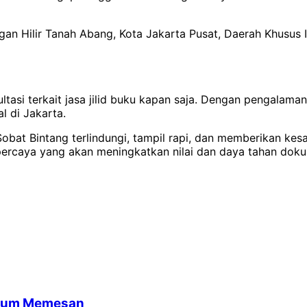
ngan Hilir Tanah Abang, Kota Jakarta Pusat, Daerah Khusus
ltasi terkait jasa jilid buku kapan saja. Dengan pengalam
l di Jakarta.
bat Bintang terlindungi, tampil rapi, dan memberikan kes
rpercaya yang akan meningkatkan nilai dan daya tahan dok
belum Memesan