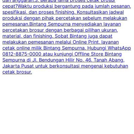
cepat?Waktu produksi bergantung pada jumlah pesanan,
spesifikasi, dan proses finishing. Konsultasikan jadwal
produksi dengan pihak percetakan sebelum melakukan
pemesanan.Bintang Sempurna menyediakan layanan
percetakan brosur dengan berbagai pilihan ukuran,
material, dan finishing. Sobat Bintang juga dapat
melakukan pemesanan melalui Online Print, layanan
cetak online milik Bintang Sempurna. Hubungi WhatsApp
0812-8875-0000 atau kunjungi Offline Store Bintang
Sempurna di Jl. Bendungan Hilir No. 46, Tanah Abang,
Jakarta Pusat untuk berkonsultasi mengenai kebutuhan
cetak brosur.