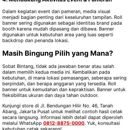
Dalam kegiatan event dan pameran, media visual
menjadi bagian penting dari keseluruhan tampilan. Roll
banner sering digunakan sebagai identitas brand pada
booth karena mudah dipasang dan dibawa. Banner
digunakan untuk kebutuhan area yang luas seperti
backdrop dan penanda lokasi.
Masih Bingung Pilih yang Mana?
Sobat Bintang, tidak ada jawaban benar atau salah
dalam memilih kedua media ini. Kembalikan pada
kebutuhan, di mana lokasi pemasangan, seberapa sering
berpindah, dan berapa anggaran yang tersedia. Roll
banner untuk kemudahan dan kepraktisan. Banner untuk
fleksibilitas ukuran dan daya tahan outdoor.
Kunjungi store di Jl. Bendungan Hilir No. 46, Tanah
Abang, Jakarta Pusat untuk melihat contoh hasil cetak
secara langsung. Informasi lebih detail dapat diperoleh
melalui WhatsApp
0812-8875-0000
. Yuk, konsultasi
kebutuhan cetak sekarang!