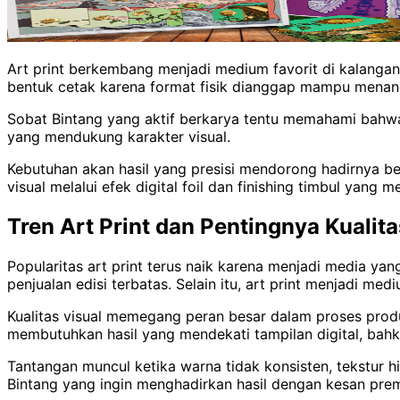
Art print berkembang menjadi medium favorit di kalangan 
bentuk cetak karena format fisik dianggap mampu menangk
Sobat Bintang yang aktif berkarya tentu memahami bahwa
yang mendukung karakter visual.
Kebutuhan akan hasil yang presisi mendorong hadirnya be
visual melalui efek digital foil dan finishing timbul yan
Tren Art Print dan Pentingnya Kualita
Popularitas art print terus naik karena menjadi media y
penjualan edisi terbatas. Selain itu, art print menjadi m
Kualitas visual memegang peran besar dalam proses produks
membutuhkan hasil yang mendekati tampilan digital, bahka
Tantangan muncul ketika warna tidak konsisten, tekstur hi
Bintang yang ingin menghadirkan hasil dengan kesan pre