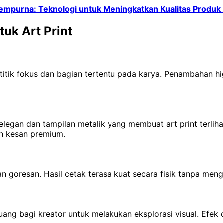
Sempurna: Teknologi untuk Meningkatkan Kualitas Produk
uk Art Print
ik fokus dan bagian tertentu pada karya. Penambahan highl
lau elegan dan tampilan metalik yang membuat art print terl
an kesan premium.
 goresan. Hasil cetak terasa kuat secara fisik tanpa meng
 ruang bagi kreator untuk melakukan eksplorasi visual. Efe