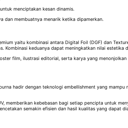
 untuk menciptakan kesan dinamis.
rya dan membuatnya menarik ketika dipamerkan.
emium yaitu kombinasi antara Digital Foil (DGF) dan Textur
. Kombinasi keduanya dapat meningkatkan nilai estetika 
oster film, ilustrasi editorial, serta karya yang menonjol
purna hadir dengan teknologi embellishment yang mampu me
 UV, memberikan kebebasan bagi setiap pencipta untuk men
encetakan semakin efisien dan hasil kualitas yang dapat di