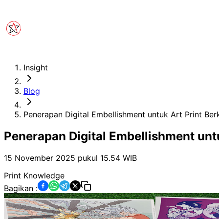
Insight
Blog
Penerapan Digital Embellishment untuk Art Print Berk
Penerapan Digital Embellishment untu
15 November 2025 pukul 15.54
WIB
Print Knowledge
Bagikan :