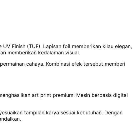
e UV Finish (TUF). Lapisan foil memberikan kilau elegan,
dan memberikan kedalaman visual.
kan permainan cahaya. Kombinasi efek tersebut memberi
nghasilkan art print premium. Mesin berbasis digital
yesuaikan tampilan karya sesuai kebutuhan. Dengan
andalkan.