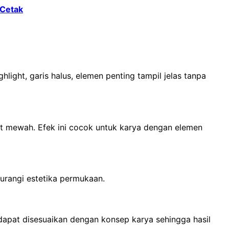
 Cetak
ight, garis halus, elemen penting tampil jelas tanpa
ihat mewah. Efek ini cocok untuk karya dengan elemen
urangi estetika permukaan.
k dapat disesuaikan dengan konsep karya sehingga hasil