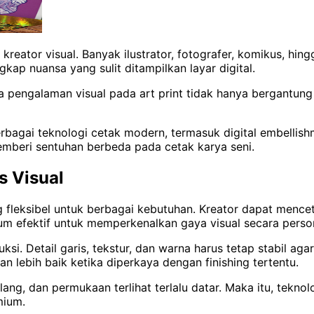
kreator visual. Banyak ilustrator, fotografer, komikus, hin
ap nuansa yang sulit ditampilkan layar digital.
 pengalaman visual pada art print tidak hanya bergantung
rbagai teknologi cetak modern, termasuk digital embellish
g memberi sentuhan berbeda pada cetak karya seni.
s Visual
ang fleksibel untuk berbagai kebutuhan. Kreator dapat men
edium efektif untuk memperkenalkan gaya visual secara perso
i. Detail garis, tekstur, dan warna harus tetap stabil agar
n lebih baik ketika diperkaya dengan finishing tertentu.
lang, dan permukaan terlihat terlalu datar. Maka itu, tekn
mium.