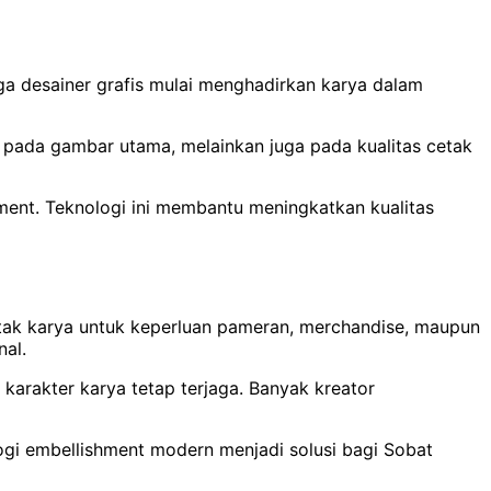
gga desainer grafis mulai menghadirkan karya dalam
 pada gambar utama, melainkan juga pada kualitas cetak
ment. Teknologi ini membantu meningkatkan kualitas
cetak karya untuk keperluan pameran, merchandise, maupun
nal.
 karakter karya tetap terjaga. Banyak kreator
ologi embellishment modern menjadi solusi bagi Sobat