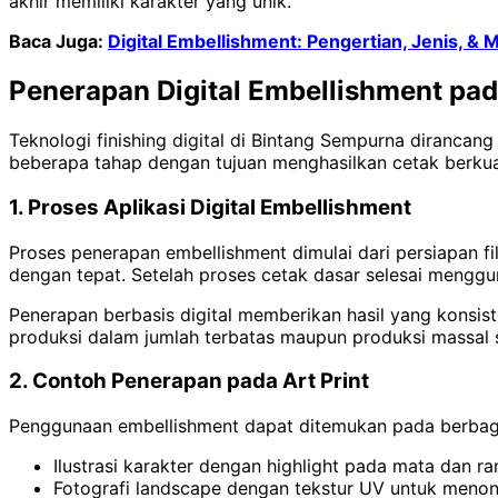
akhir memiliki karakter yang unik.
Baca Juga:
Digital Embellishment: Pengertian, Jenis, & 
Penerapan Digital Embellishment pada
Teknologi finishing digital di Bintang Sempurna dirancang 
beberapa tahap dengan tujuan menghasilkan cetak berkual
1. Proses Aplikasi Digital Embellishment
Proses penerapan embellishment dimulai dari persiapan fi
dengan tepat. Setelah proses cetak dasar selesai menggu
Penerapan berbasis digital memberikan hasil yang konsist
produksi dalam jumlah terbatas maupun produksi massal s
2. Contoh Penerapan pada Art Print
Penggunaan embellishment dapat ditemukan pada berbagai j
Ilustrasi karakter dengan highlight pada mata dan r
Fotografi landscape dengan tekstur UV untuk menon