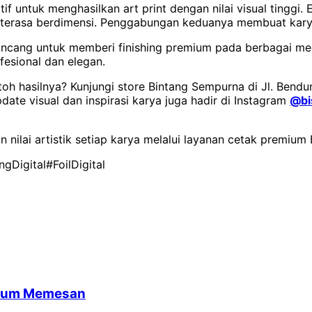
untuk menghasilkan art print dengan nilai visual tinggi. E
 terasa berdimensi. Penggabungan keduanya membuat karya
ancang untuk memberi finishing premium pada berbagai medi
fesional dan elegan.
toh hasilnya? Kunjungi store Bintang Sempurna di Jl. Bendu
pdate visual dan inspirasi karya juga hadir di Instagram
@bi
an nilai artistik setiap karya melalui layanan cetak premiu
ngDigital
#FoilDigital
belum Memesan