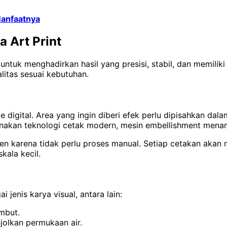
Manfaatnya
 Art Print
untuk menghadirkan hasil yang presisi, stabil, dan memiliki
itas sesuai kebutuhan.
le digital. Area yang ingin diberi efek perlu dipisahkan 
nakan teknologi cetak modern, mesin embellishment menamba
en karena tidak perlu proses manual. Setiap cetakan akan m
kala kecil.
enis karya visual, antara lain:
ambut.
jolkan permukaan air.