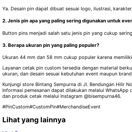
Ya. Desain pin dapat dibuat sesuai logo, ilustrasi, karakt
2. Jenis pin apa yang paling sering digunakan untuk eve
Button pins menjadi salah satu jenis pin yang cukup seri
3. Berapa ukuran pin yang paling populer?
Ukuran 44 mm dan 58 mm cukup populer karena memiliki a
Layanan cetak pin custom tersedia dengan material berku
ukuran, dan desain sesuai kebutuhan event maupun brand
Kunjungi store Bintang Sempurna di Jl. Bendungan Hilir N
Informasi pemesanan dapat dilakukan melalui WhatsApp 
dan produk cetak melalui Instagram @bisempurna46.
#PinCustom
#CustomPin
#MerchandiseEvent
Lihat yang lainnya