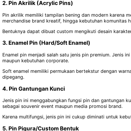
2. Pin Akrilik (Acrylic Pins)
Pin akrilik memiliki tampilan bening dan modern karena me
merchandise brand kreatif, hingga kebutuhan komunitas h
Bentuknya dapat dibuat custom mengikuti desain karakter
3. Enamel Pin (Hard/Soft Enamel)
Enamel pin menjadi salah satu jenis pin premium. Jenis ini
maupun kebutuhan corporate.
Soft enamel memiliki permukaan bertekstur dengan warna 
dipegang.
4. Pin Gantungan Kunci
Jenis pin ini menggabungkan fungsi pin dan gantungan ku
sebagai souvenir event maupun media promosi brand.
Karena multifungsi, jenis pin ini cukup diminati untuk ke
5. Pin Pigura/Custom Bentuk