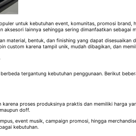
uler untuk kebutuhan event, komunitas, promosi brand, hin
n aksesori lainnya sehingga sering dimanfaatkan sebagai m
an material, bentuk, dan finishing yang dapat disesuaikan
in custom karena tampil unik, mudah dibagikan, dan memilik
r
ng berbeda tergantung kebutuhan penggunaan. Berikut beber
an karena proses produksinya praktis dan memiliki harga y
 maupun doff.
kampus, event musik, campaign promosi, hingga merchandis
rbagai kebutuhan.