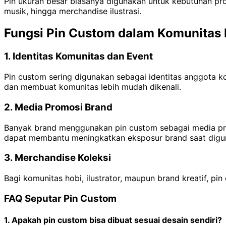
Pin ukuran besar biasanya digunakan untuk kebutuhan prom
musik, hingga merchandise ilustrasi.
Fungsi Pin Custom dalam Komunitas K
1. Identitas Komunitas dan Event
Pin custom sering digunakan sebagai identitas anggota
dan membuat komunitas lebih mudah dikenali.
2. Media Promosi Brand
Banyak brand menggunakan pin custom sebagai media prom
dapat membantu meningkatkan eksposur brand saat diguna
3. Merchandise Koleksi
Bagi komunitas hobi, ilustrator, maupun brand kreatif, pin
FAQ Seputar Pin Custom
1. Apakah pin custom bisa dibuat sesuai desain sendiri?