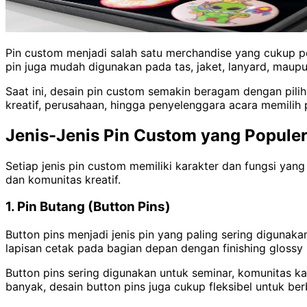
Pin custom menjadi salah satu merchandise yang cukup pop
pin juga mudah digunakan pada tas, jaket, lanyard, maupu
Saat ini, desain pin custom semakin beragam dengan pilih
kreatif, perusahaan, hingga penyelenggara acara memilih p
Jenis-Jenis Pin Custom yang Popule
Setiap jenis pin custom memiliki karakter dan fungsi ya
dan komunitas kreatif.
1. Pin Butang (Button Pins)
Button pins menjadi jenis pin yang paling sering digunak
lapisan cetak pada bagian depan dengan finishing glossy
Button pins sering digunakan untuk seminar, komunitas 
banyak, desain button pins juga cukup fleksibel untuk be