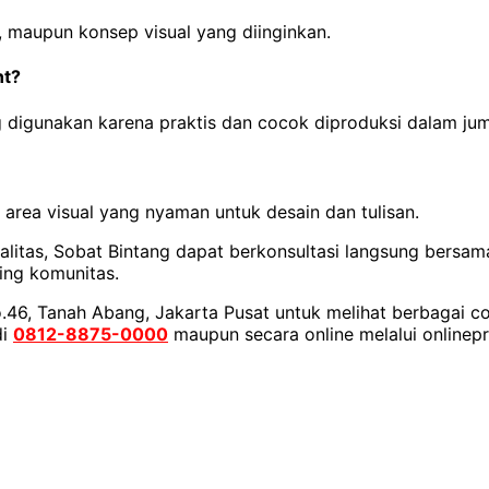
er, maupun konsep visual yang diinginkan.
nt?
ng digunakan karena praktis dan cocok diproduksi dalam ju
rea visual yang nyaman untuk desain dan tulisan.
alitas, Sobat Bintang dapat berkonsultasi langsung bersam
ing komunitas.
o.46, Tanah Abang, Jakarta Pusat untuk melihat berbagai co
di
0812-8875-0000
maupun secara online melalui onlinepr