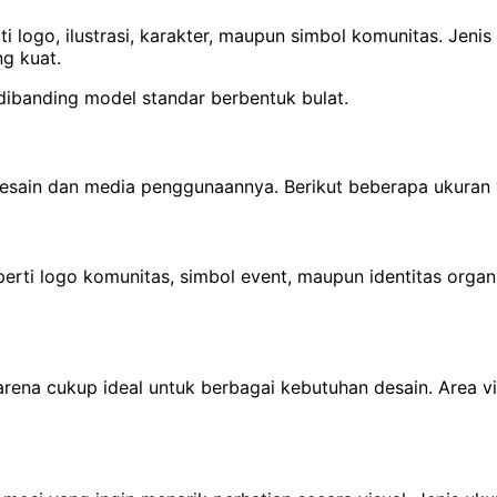
ti logo, ilustrasi, karakter, maupun simbol komunitas. Jen
ng kuat.
dibanding model standar berbentuk bulat.
esain dan media penggunaannya. Berikut beberapa ukuran 
erti logo komunitas, simbol event, maupun identitas orga
arena cukup ideal untuk berbagai kebutuhan desain. Area vis