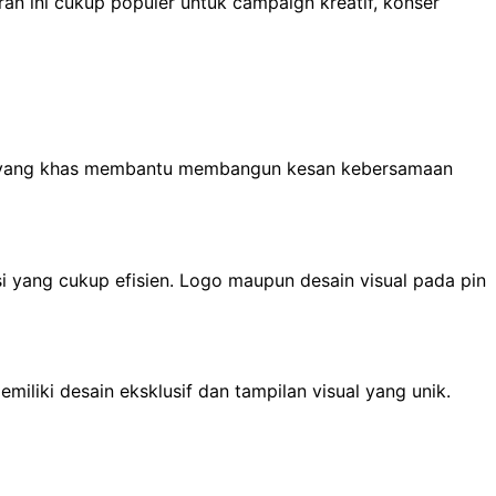
an ini cukup populer untuk campaign kreatif, konser
 pin yang khas membantu membangun kesan kebersamaan
yang cukup efisien. Logo maupun desain visual pada pin
miliki desain eksklusif dan tampilan visual yang unik.