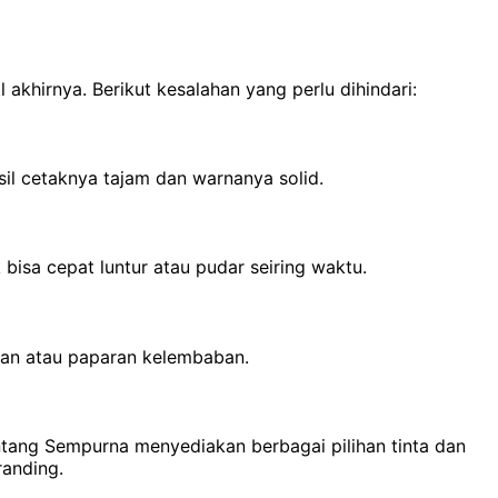
akhirnya. Berikut kesalahan yang perlu dihindari:
asil cetaknya tajam dan warnanya solid.
 bisa cepat luntur atau pudar seiring waktu.
san atau paparan kelembaban.
tang Sempurna menyediakan berbagai pilihan tinta dan
randing.