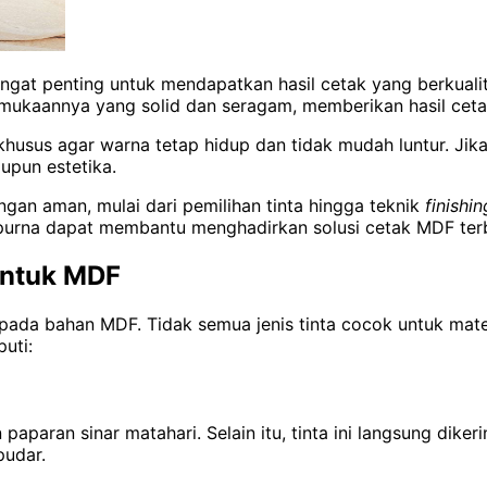
angat penting untuk mendapatkan hasil cetak yang berkual
ermukaannya yang solid dan seragam, memberikan hasil ceta
sus agar warna tetap hidup dan tidak mudah luntur. Jika 
upun estetika.
gan aman, mulai dari pemilihan tinta hingga teknik
finishin
empurna dapat membantu menghadirkan solusi cetak MDF ter
untuk MDF
 pada bahan MDF. Tidak semua jenis tinta cocok untuk mater
uti:
 paparan sinar matahari. Selain itu, tinta ini langsung di
pudar.