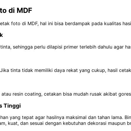
to di MDF
k foto di MDF, hal ini bisa berdampak pada kualitas hasil 
k
nta, sehingga perlu dilapisi primer terlebih dahulu agar h
ka tinta tidak memiliki daya rekat yang cukup, hasil cetak
atau resin coating, cetakan bisa mudah rusak akibat gore
s Tinggi
n yang tepat agar hasilnya maksimal dan tahan lama. Bin
jam, kuat, dan sesuai dengan kebutuhan dekorasi maupun b