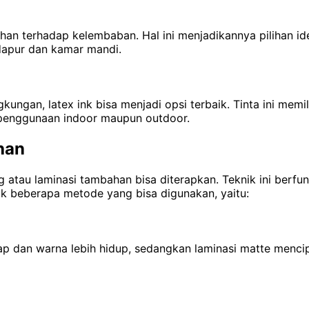
tahan terhadap kelembaban. Hal ini menjadikannya pilihan 
 dapur dan kamar mandi.
kungan, latex ink bisa menjadi opsi terbaik. Tinta ini memil
 penggunaan indoor maupun outdoor.
han
 atau laminasi tambahan bisa diterapkan. Teknik ini berfu
ak beberapa metode yang bisa digunakan, yaitu:
ap dan warna lebih hidup, sedangkan laminasi matte menci