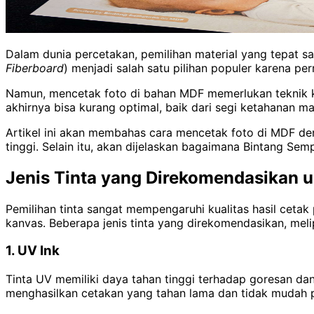
Dalam dunia percetakan, pemilihan material yang tepat s
Fiberboard
) menjadi salah satu pilihan populer karena p
Namun, mencetak foto di bahan MDF memerlukan teknik khu
akhirnya bisa kurang optimal, baik dari segi ketahanan ma
Artikel ini akan membahas cara mencetak foto di MDF den
tinggi. Selain itu, akan dijelaskan bagaimana Bintang S
Jenis Tinta yang Direkomendasikan 
Pemilihan tinta sangat mempengaruhi kualitas hasil cetak
kanvas. Beberapa jenis tinta yang direkomendasikan, melip
1. UV Ink
Tinta UV memiliki daya tahan tinggi terhadap goresan dan
menghasilkan cetakan yang tahan lama dan tidak mudah 