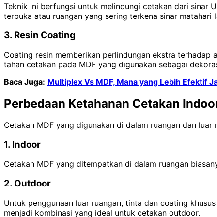
Teknik ini berfungsi untuk melindungi cetakan dari sina
terbuka atau ruangan yang sering terkena sinar matahari 
3. Resin Coating
Coating resin memberikan perlindungan ekstra terhadap a
tahan cetakan pada MDF yang digunakan sebagai dekorasi 
Baca Juga:
Multiplex Vs MDF, Mana yang Lebih Efektif Ja
Perbedaan Ketahanan Cetakan Indoor
Cetakan MDF yang digunakan di dalam ruangan dan luar r
1. Indoor
Cetakan MDF yang ditempatkan di dalam ruangan biasanya 
2. Outdoor
Untuk penggunaan luar ruangan, tinta dan coating khusus
menjadi kombinasi yang ideal untuk cetakan outdoor.