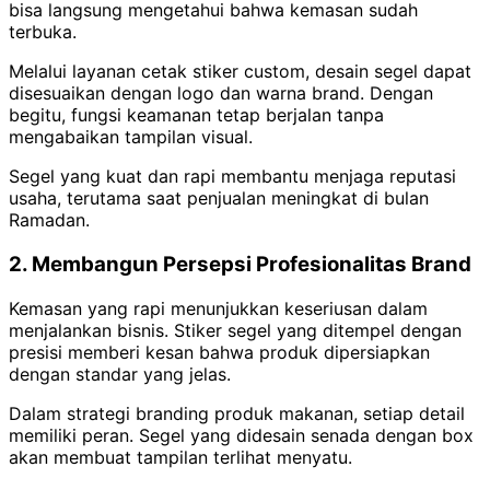
bisa langsung mengetahui bahwa kemasan sudah
terbuka.
Melalui layanan cetak stiker custom, desain segel dapat
disesuaikan dengan logo dan warna brand. Dengan
begitu, fungsi keamanan tetap berjalan tanpa
mengabaikan tampilan visual.
Segel yang kuat dan rapi membantu menjaga reputasi
usaha, terutama saat penjualan meningkat di bulan
Ramadan.
2. Membangun Persepsi Profesionalitas Brand
Kemasan yang rapi menunjukkan keseriusan dalam
menjalankan bisnis. Stiker segel yang ditempel dengan
presisi memberi kesan bahwa produk dipersiapkan
dengan standar yang jelas.
Dalam strategi branding produk makanan, setiap detail
memiliki peran. Segel yang didesain senada dengan box
akan membuat tampilan terlihat menyatu.