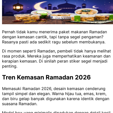
Pernah tidak kamu menerima paket makanan Ramadan
dengan kemasan cantik, tapi tanpa segel pengaman?
Rasanya pasti ada sedikit ragu sebelum membukanya.
Di momen seperti Ramadan, pembeli tidak hanya melihat
rasa produk. Mereka juga memperhatikan keamanan dan
kerapian kemasan. Di sinilah peran stiker segel menjadi
penting.
Tren Kemasan Ramadan 2026
Memasuki Ramadan 2026, desain kemasan cenderung
tampil simpel dan elegan. Warna hijau tua, emas, krem,
dan biru gelap banyak digunakan karena identik dengan
suasana Ramadan.
Model box yang minimalis dipadukan dengan detail kecil