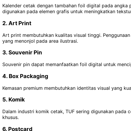
Kalender cetak dengan tambahan foil digital pada angka p
digunakan pada elemen grafis untuk meningkatkan tekstur
2. Art Print
Art print membutuhkan kualitas visual tinggi. Penggunaa
yang menonjol pada area ilustrasi.
3. Souvenir Pin
Souvenir pin dapat memanfaatkan foil digital untuk mencip
4. Box Packaging
Kemasan premium membutuhkan identitas visual yang kuat
5. Komik
Dalam industri komik cetak, TUF sering digunakan pada c
khusus.
6. Postcard