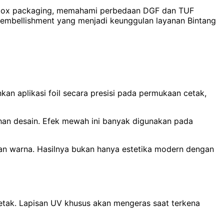
gga box packaging, memahami perbedaan DGF dan TUF
gi embellishment yang menjadi keunggulan layanan Bintang
nkan aplikasi foil secara presisi pada permukaan cetak,
butuhan desain. Efek mewah ini banyak digunakan pada
san warna. Hasilnya bukan hanya estetika modern dengan
cetak. Lapisan UV khusus akan mengeras saat terkena