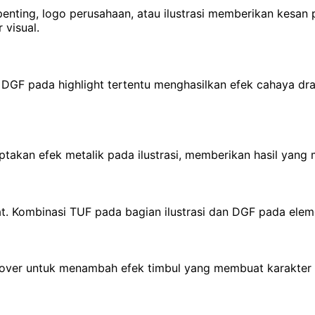
enting, logo perusahaan, atau ilustrasi memberikan kesan p
 visual.
n DGF pada highlight tertentu menghasilkan efek cahaya d
takan efek metalik pada ilustrasi, memberikan hasil yang m
. Kombinasi TUF pada bagian ilustrasi dan DGF pada elem
over untuk menambah efek timbul yang membuat karakter leb