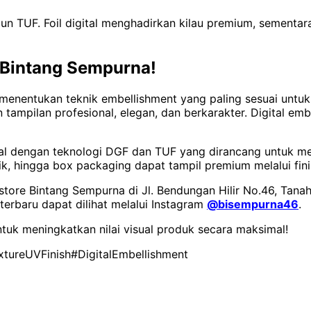
n TUF. Foil digital menghadirkan kilau premium, sementa
 Bintang Sempurna!
entukan teknik embellishment yang paling sesuai untuk 
ampilan profesional, elegan, dan berkarakter. Digital emb
 dengan teknologi DGF dan TUF yang dirancang untuk mengha
mik, hingga box packaging dapat tampil premium melalui finis
store Bintang Sempurna di Jl. Bendungan Hilir No.46, Tanah
e terbaru dapat dilihat melalui Instagram
@bisempurna46
.
k meningkatkan nilai visual produk secara maksimal!
xtureUVFinish
#DigitalEmbellishment