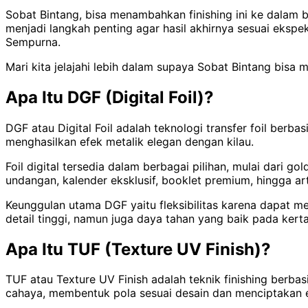
Sobat Bintang, bisa menambahkan finishing ini ke dalam
menjadi langkah penting agar hasil akhirnya sesuai ekspe
Sempurna.
Mari kita jelajahi lebih dalam supaya Sobat Bintang bisa 
Apa Itu DGF (Digital Foil)?
DGF atau Digital Foil adalah teknologi transfer foil berba
menghasilkan efek metalik elegan dengan kilau.
Foil digital tersedia dalam berbagai pilihan, mulai dari g
undangan, kalender eksklusif, booklet premium, hingga art
Keunggulan utama DGF yaitu fleksibilitas karena dapat m
detail tinggi, namun juga daya tahan yang baik pada kert
Apa Itu TUF (Texture UV Finish)?
TUF atau Texture UV Finish adalah teknik finishing berb
cahaya, membentuk pola sesuai desain dan menciptakan efe