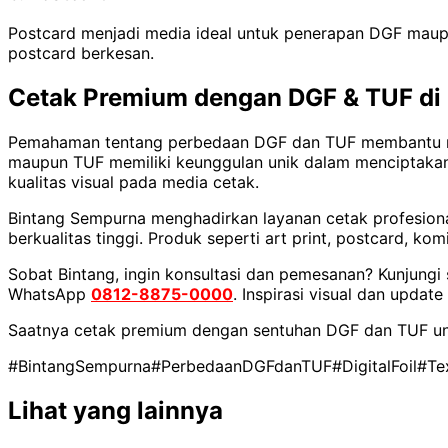
Postcard menjadi media ideal untuk penerapan DGF maupu
postcard berkesan.
Cetak Premium dengan DGF & TUF di
Pemahaman tentang perbedaan DGF dan TUF membantu men
maupun TUF memiliki keunggulan unik dalam menciptakan t
kualitas visual pada media cetak.
Bintang Sempurna menghadirkan layanan cetak profesional
berkualitas tinggi. Produk seperti art print, postcard, ko
Sobat Bintang, ingin konsultasi dan pemesanan? Kunjungi 
WhatsApp
0812-8875-0000
. Inspirasi visual dan updat
Saatnya cetak premium dengan sentuhan DGF dan TUF untu
#BintangSempurna
#PerbedaanDGFdanTUF
#DigitalFoil
#Te
Lihat yang lainnya