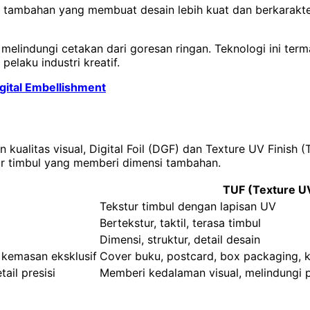
si tambahan yang membuat desain lebih kuat dan berkarakt
 melindungi cetakan dari goresan ringan. Teknologi ini ter
elaku industri kreatif.
gital Embellishment
n kualitas visual, Digital Foil (DGF) dan Texture UV Finis
ur timbul yang memberi dimensi tambahan.
TUF (Texture UV
Tekstur timbul dengan lapisan UV
Bertekstur, taktil, terasa timbul
Dimensi, struktur, detail desain
 kemasan eksklusif
Cover buku, postcard, box packaging, 
ail presisi
Memberi kedalaman visual, melindungi