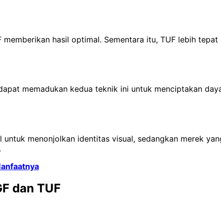
emberikan hasil optimal. Sementara itu, TUF lebih tepat
dapat memadukan kedua teknik ini untuk menciptakan daya
al untuk menonjolkan identitas visual, sedangkan merek yan
.
Manfaatnya
GF dan TUF