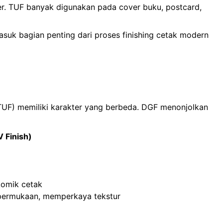
er. TUF banyak digunakan pada cover buku, postcard,
masuk bagian penting dari proses finishing cetak modern
h (TUF) memiliki karakter yang berbeda. DGF menonjolkan
 Finish)
komik cetak
 permukaan, memperkaya tekstur