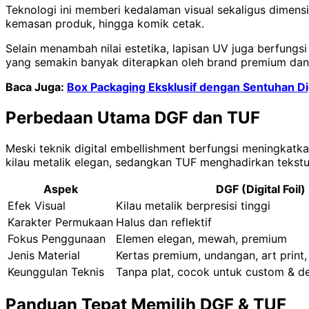
Teknologi ini memberi kedalaman visual sekaligus dimen
kemasan produk, hingga komik cetak.
Selain menambah nilai estetika, lapisan UV juga berfungsi
yang semakin banyak diterapkan oleh brand premium dan p
Baca Juga:
Box Packaging Eksklusif dengan Sentuhan Di
Perbedaan Utama DGF dan TUF
Meski teknik digital embellishment berfungsi meningkatka
kilau metalik elegan, sedangkan TUF menghadirkan tekst
Aspek
DGF (Digital Foil)
Efek Visual
Kilau metalik berpresisi tinggi
Karakter Permukaan
Halus dan reflektif
Fokus Penggunaan
Elemen elegan, mewah, premium
Jenis Material
Kertas premium, undangan, art print,
Keunggulan Teknis
Tanpa plat, cocok untuk custom & det
Panduan Tepat Memilih DGF & TUF