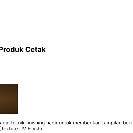
Produk Cetak
ai teknik finishing hadir untuk memberikan tampilan berkel
(Texture UV Finish).