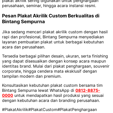
plakat akrilik sering digunakan untuk penghargaan
perusahaan, seminar, hingga acara instansi resmi.
Pesan Plakat Akrilik Custom Berkualitas di
Bintang Sempurna
Jika sedang mencari plakat akrilik custom dengan hasil
rapi dan profesional, Bintang Sempurna menyediakan
layanan pembuatan plakat untuk berbagai kebutuhan
acara dan perusahaan.
Tersedia berbagai pilihan desain, ukuran, serta finishing
yang dapat disesuaikan dengan konsep acara maupun
identitas brand. Mulai dari plakat penghargaan, souvenir
corporate, hingga cendera mata eksklusif dengan
tampilan modern dan premium.
Konsultasikan kebutuhan plakat custom bersama tim
Bintang Sempurna
lewat WhatsApp di
0812-8875-
0000
untuk mendapatkan hasil produksi yang sesuai
dengan kebutuhan acara dan branding perusahaan.
#PlakatAkrilik
#PlakatCustom
#PlakatPenghargaan