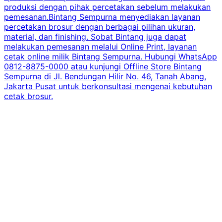
produksi dengan pihak percetakan sebelum melakukan
pemesanan.Bintang Sempurna menyediakan layanan
percetakan brosur dengan berbagai pilihan ukuran,
material, dan finishing. Sobat Bintang juga dapat
melakukan pemesanan melalui Online Print, layanan
cetak online milik Bintang Sempurna. Hubungi WhatsApp
0812-8875-0000 atau kunjungi Offline Store Bintang
Sempurna di Jl. Bendungan Hilir No. 46, Tanah Abang,
Jakarta Pusat untuk berkonsultasi mengenai kebutuhan
cetak brosur.