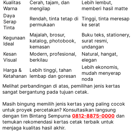
Kualitas
Cerah, tajam, dan
Lebih lembut,
Warna
mengilap
memberi hasil matte
Daya
Rendah, tinta tetap di
Tinggi, tinta meresap
Serap
permukaan
ke serat
Tinta
Majalah, brosur,
Buku teks, stationery,
Kegunaan
katalog, photobook,
surat resmi,
Ideal
kemasan
undangan
Kesan
Modern, profesional,
Natural, hangat,
Visual
berkilau
elegan
Lebih ekonomis,
Harga &
Lebih tinggi, tahan
mudah menyerap
Ketahanan
lembap dan goresan
noda
Melihat perbandingan di atas, pemilihan jenis kertas
sangat bergantung pada tujuan cetak.
Masih bingung memilih jenis kertas yang paling cocok
untuk proyek percetakan? Konsultasikan langsung
dengan tim Bintang Sempurna
0812-8875-0000
dan
temukan rekomendasi kertas cetak terbaik untuk
menjaga kualitas hasil akhir.