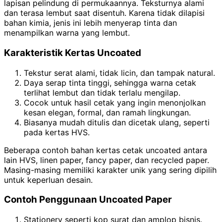
lapisan pelindung di permukaannya. Teksturnya alami
dan terasa lembut saat disentuh. Karena tidak dilapisi
bahan kimia, jenis ini lebih menyerap tinta dan
menampilkan warna yang lembut.
Karakteristik Kertas Uncoated
Tekstur serat alami, tidak licin, dan tampak natural.
Daya serap tinta tinggi, sehingga warna cetak
terlihat lembut dan tidak terlalu mengilap.
Cocok untuk hasil cetak yang ingin menonjolkan
kesan elegan, formal, dan ramah lingkungan.
Biasanya mudah ditulis dan dicetak ulang, seperti
pada kertas HVS.
Beberapa contoh bahan kertas cetak uncoated antara
lain HVS, linen paper, fancy paper, dan recycled paper.
Masing-masing memiliki karakter unik yang sering dipilih
untuk keperluan desain.
Contoh Penggunaan Uncoated Paper
Stationery seperti kop surat dan amplop bisnis.