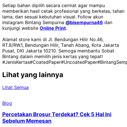
Setiap bahan dipilih secara cermat agar mampu
memberikan hasil cetak profesional yang berkelas, tahan
lama, dan sesuai kebutuhan visual. Follow akun
Instagram Bintang Sempurna
@bisempurna46
dan
kunjungi website
Online Print
.
Alamat store kami di Jl. Bendungan Hilir No.46,
RT.8/RW.1, Bendungan Hilir, Tanah Abang, Kota Jakarta
Pusat, DKI Jakarta 10210. Semoga membantu Sobat
Bintang dalam memilih jenis kertas yang tepat!
#JenisKertas
#CoatedPaper
#UncoatedPaper
#BintangSem
Lihat yang lainnya
Lihat Semua
Blog
Percetakan Brosur Terdekat? Cek 5 Hal Ini
Sebelum Memesan