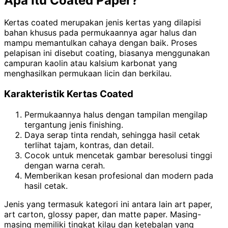
Apa Itu Coated Paper?
Kertas coated merupakan jenis kertas yang dilapisi
bahan khusus pada permukaannya agar halus dan
mampu memantulkan cahaya dengan baik. Proses
pelapisan ini disebut coating, biasanya menggunakan
campuran kaolin atau kalsium karbonat yang
menghasilkan permukaan licin dan berkilau.
Karakteristik Kertas Coated
Permukaannya halus dengan tampilan mengilap
tergantung jenis finishing.
Daya serap tinta rendah, sehingga hasil cetak
terlihat tajam, kontras, dan detail.
Cocok untuk mencetak gambar beresolusi tinggi
dengan warna cerah.
Memberikan kesan profesional dan modern pada
hasil cetak.
Jenis yang termasuk kategori ini antara lain art paper,
art carton, glossy paper, dan matte paper. Masing-
masing memiliki tingkat kilau dan ketebalan yang