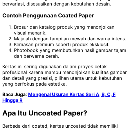
bervariasi, disesuaikan dengan kebutuhan desain.
Contoh Penggunaan Coated Paper
Brosur dan katalog produk yang menonjolkan
visual menarik.
Majalah dengan tampilan mewah dan warna intens.
Kemasan premium seperti produk eksklusif.
Photobook yang membutuhkan hasil gambar tajam
dan berwarna cerah.
Kertas ini sering digunakan dalam proyek cetak
profesional karena mampu menonjolkan kualitas gambar
dan detail yang presisi, pilihan utama untuk kebutuhan
yang berfokus pada estetika.
Baca Juga:
Mengenal Ukuran Kertas Seri A, B, C, F,
Hingga R
Apa Itu Uncoated Paper?
Berbeda dari coated, kertas uncoated tidak memiliki