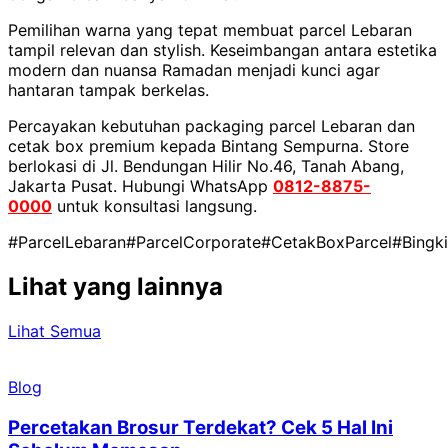
Pemilihan warna yang tepat membuat parcel Lebaran
tampil relevan dan stylish. Keseimbangan antara estetika
modern dan nuansa Ramadan menjadi kunci agar
hantaran tampak berkelas.
Percayakan kebutuhan packaging parcel Lebaran dan
cetak box premium kepada Bintang Sempurna. Store
berlokasi di Jl. Bendungan Hilir No.46, Tanah Abang,
Jakarta Pusat. Hubungi WhatsApp
0812-8875-
0000
untuk konsultasi langsung.
#ParcelLebaran
#ParcelCorporate
#CetakBoxParcel
#Bingk
Lihat yang lainnya
Lihat Semua
Blog
Percetakan Brosur Terdekat? Cek 5 Hal Ini