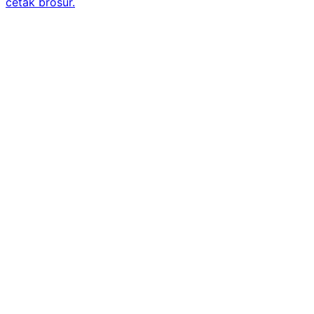
cetak brosur.