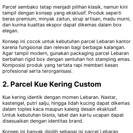
Parcel sembako tetap menjadi pilihan klasik, namun kini
tampil dengan konsep yang eksklusif. Produk seperti
beras premium, minyak zaitun, sirup artisan, madu murni,
dan kurma kualitas ekspor dapat dikemas dalam box
elegan.
Konsep ini cocok untuk kebutuhan parcel Lebaran kantor
karena fungsional dan relevan bagi berbagai kalangan.
Agar tampil modern, gunakan packaging parcel Lebaran
berbahan rigid box dengan sentuhan hot stamping emas.
Komposisi produk yang tertata rapi memberi kesan
profesional serta terorganisasi.
2. Parcel Kue Kering Custom
Kue kering identik dengan momen Lebaran. Nastar,
kastengel, putri salju, hingga lidah kucing dapat dikemas
dalam toples kaca maupun kaleng desain eksklusif.
Untuk kebutuhan bisnis, label dan kartu ucapan dapat
disesuaikan dengan identitas brand.
Konsep ini banyak dipilih sebagai isi parcel Lebaran