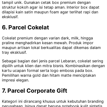
tampil unik. Gunakan cetak box premium dengan
struktur kokoh agar isi tetap aman. Interior box dapat
dilapisi kain satin maupun foam agar terlihat rapi dan
eksklusif.
6. Parcel Cokelat
Cokelat premium dengan varian dark, milk, hingga
praline menghadirkan kesan mewah. Produk impor
maupun artisan lokal berkualitas dapat dikemas dalam
tray eksklusif.
Sebagai bagian dari jenis parcel Lebaran, cokelat sering
dipilih untuk klien dan mitra bisnis. Kombinasikan dengan
kartu ucapan formal serta logo emboss pada box.
Pemilihan warna gold dan hitam matte menciptakan
impresi elegan.
7. Parcel Corporate Gift
Kategori ini dirancang khusus untuk kebutuhan branding
perusahaan. Isinya dapat berupa notebook kulit sintetis,