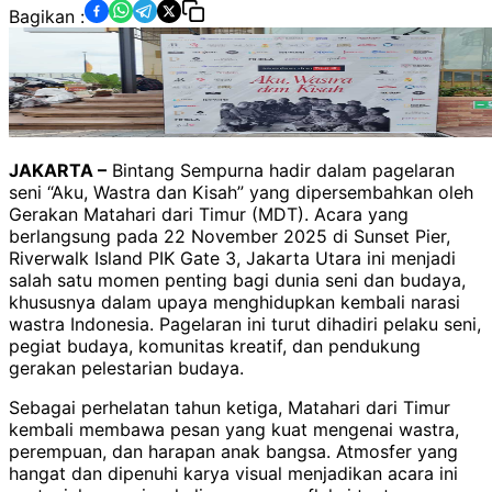
Bagikan :
JAKARTA –
Bintang Sempurna hadir dalam pagelaran
seni “Aku, Wastra dan Kisah” yang dipersembahkan oleh
Gerakan Matahari dari Timur (MDT). Acara yang
berlangsung pada 22 November 2025 di Sunset Pier,
Riverwalk Island PIK Gate 3, Jakarta Utara ini menjadi
salah satu momen penting bagi dunia seni dan budaya,
khususnya dalam upaya menghidupkan kembali narasi
wastra Indonesia. Pagelaran ini turut dihadiri pelaku seni,
pegiat budaya, komunitas kreatif, dan pendukung
gerakan pelestarian budaya.
Sebagai perhelatan tahun ketiga, Matahari dari Timur
kembali membawa pesan yang kuat mengenai wastra,
perempuan, dan harapan anak bangsa. Atmosfer yang
hangat dan dipenuhi karya visual menjadikan acara ini