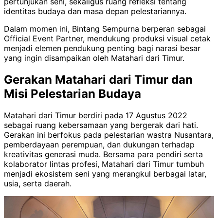
pertunjukan seni, sekaligus ruang refleksi tentang
identitas budaya dan masa depan pelestariannya.
Dalam momen ini, Bintang Sempurna berperan sebagai
Official Event Partner, mendukung produksi visual cetak
menjadi elemen pendukung penting bagi narasi besar
yang ingin disampaikan oleh Matahari dari Timur.
Gerakan Matahari dari Timur dan
Misi Pelestarian Budaya
Matahari dari Timur berdiri pada 17 Agustus 2022
sebagai ruang kebersamaan yang bergerak dari hati.
Gerakan ini berfokus pada pelestarian wastra Nusantara,
pemberdayaan perempuan, dan dukungan terhadap
kreativitas generasi muda. Bersama para pendiri serta
kolaborator lintas profesi, Matahari dari Timur tumbuh
menjadi ekosistem seni yang merangkul berbagai latar,
usia, serta daerah.