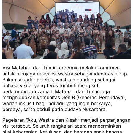
Visi Matahari dari Timur tercermin melalui komitmen
untuk menjaga relevansi wastra sebagai identitas hidup.
Bukan sekadar artefak, wastra dipandang sebagai
bahasa visual yang terus tumbuh mengikuti
perkembangan zaman. Matahari dari Timur juga
menghidupkan komunitas Gen B (Generasi Berbudaya),
wadah inklusif bagi individu yang ingin berkarya,
berdaya, serta peduli pada budaya Nusantara.
Pagelaran “Aku, Wastra dan Kisah” menjadi perpanjangan
visi tersebut. Seluruh rangkaian acara mencerminkan
nilai keberanian, ketulusan, dan harapan anak bangsa,