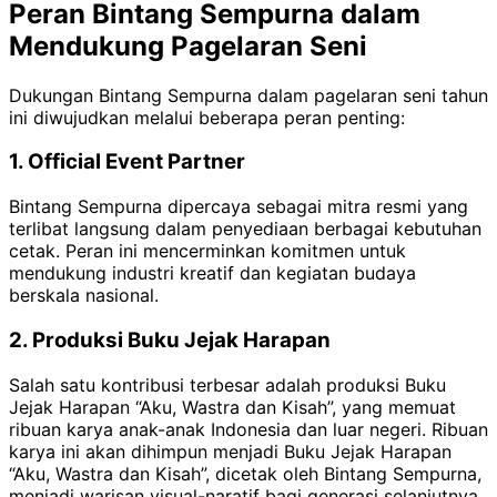
Peran Bintang Sempurna dalam
Mendukung Pagelaran Seni
Dukungan Bintang Sempurna dalam pagelaran seni tahun
ini diwujudkan melalui beberapa peran penting:
1. Official Event Partner
Bintang Sempurna dipercaya sebagai mitra resmi yang
terlibat langsung dalam penyediaan berbagai kebutuhan
cetak. Peran ini mencerminkan komitmen untuk
mendukung industri kreatif dan kegiatan budaya
berskala nasional.
2. Produksi Buku Jejak Harapan
Salah satu kontribusi terbesar adalah produksi Buku
Jejak Harapan “Aku, Wastra dan Kisah”, yang memuat
ribuan karya anak-anak Indonesia dan luar negeri. Ribuan
karya ini akan dihimpun menjadi Buku Jejak Harapan
“Aku, Wastra dan Kisah”, dicetak oleh Bintang Sempurna,
menjadi warisan visual-naratif bagi generasi selanjutnya.