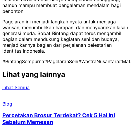
namun mampu membuat pengalaman mendalam bagi
penonton.
Pagelaran ini menjadi langkah nyata untuk menjaga
warisan, menumbuhkan harapan, dan menyuarakan kisah
generasi muda. Sobat Bintang dapat terus mengambil
bagian dalam mendukung kegiatan seni dan budaya,
menjadikannya bagian dari perjalanan pelestarian
identitas Indonesia.
#BintangSempurna
#PagelaranSeni
#WastraNusantara
#Mat
Lihat yang lainnya
Lihat Semua
Blog
Percetakan Brosur Terdekat? Cek 5 Hal Ini
Sebelum Memesan