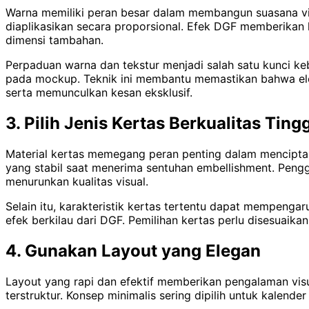
Warna memiliki peran besar dalam membangun suasana vi
diaplikasikan secara proporsional. Efek DGF memberikan
dimensi tambahan.
Perpaduan warna dan tekstur menjadi salah satu kunci keb
pada mockup. Teknik ini membantu memastikan bahwa elem
serta memunculkan kesan eksklusif.
3. Pilih Jenis Kertas Berkualitas Tingg
Material kertas memegang peran penting dalam menciptaka
yang stabil saat menerima sentuhan embellishment. Peng
menurunkan kualitas visual.
Selain itu, karakteristik kertas tertentu dapat mempenga
efek berkilau dari DGF. Pemilihan kertas perlu disesuaik
4. Gunakan Layout yang Elegan
Layout yang rapi dan efektif memberikan pengalaman visu
terstruktur. Konsep minimalis sering dipilih untuk kalen