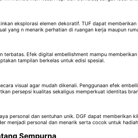
kinkan eksplorasi elemen dekoratif. TUF dapat memberikan
sual yang n menarik perhatian di ruangan kerja maupun rum
lisan terbatas. Efek digital embellishment mampu memberik
ptakan tampilan berkelas untuk edisi spesial.
secara visual agar mudah dikenali. Penggunaan efek embel
an persepsi kualitas sekaligus memperkuat identitas bran
ya personal dan sentuhan unik. DGF dapat memberikan kil
ender menjadi personal dan menarik serta cocok untuk hadia
intang Sempurna