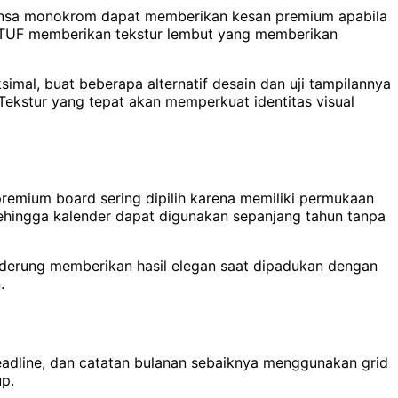
nuansa monokrom dapat memberikan kesan premium apabila
an TUF memberikan tekstur lembut yang memberikan
imal, buat beberapa alternatif desain dan uji tampilannya
ekstur yang tepat akan memperkuat identitas visual
premium board sering dipilih karena memiliki permukaan
sehingga kalender dapat digunakan sepanjang tahun tanpa
cenderung memberikan hasil elegan saat dipadukan dengan
.
eadline, dan catatan bulanan sebaiknya menggunakan grid
up.