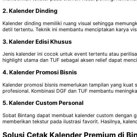
2. Kalender Dinding
Kalender dinding memiliki ruang visual sehingga memung
detil tertentu. Teknik ini membantu menciptakan karya vi
3. Kalender Edisi Khusus
Jenis kalender ini cocok untuk event tertentu atau peri
highlight utama dan TUF sebagai aksen relief dapat menci
4. Kalender Promosi Bisnis
Kalender promosi bisnis memerlukan tampilan yang kuat 
profesional. Kombinasi DGF dan TUF membantu meningkatk
5. Kalender Custom Personal
Sobat Bintang dapat membuat kalender custom dengan ga
memberikan tekstur pada ilustrasi favorit. Hasilnya, kal
Solusi Cetak Kalender Premium di B