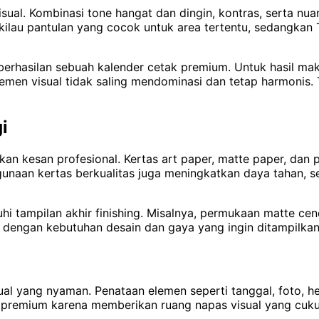
sual. Kombinasi tone hangat dan dingin, kontras, serta 
 kilau pantulan yang cocok untuk area tertentu, sedangk
erhasilan sebuah kalender cetak premium. Untuk hasil maks
en visual tidak saling mendominasi dan tetap harmonis. T
i
n kesan profesional. Kertas art paper, matte paper, dan 
gunaan kertas berkualitas juga meningkatkan daya tahan, 
ruhi tampilan akhir finishing. Misalnya, permukaan matte 
an dengan kebutuhan desain dan gaya yang ingin ditampilkan
al yang nyaman. Penataan elemen seperti tanggal, foto, h
der premium karena memberikan ruang napas visual yang cuk