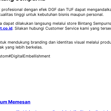
 profesional dengan efek DGF dan TUF dapat mengandalkan
ualitas tinggi untuk kebutuhan bisnis maupun personal.
 dapat dilakukan langsung melalui store Bintang Sempurna 
t.co.id
. Silakan hubungi Customer Service kami yang ters
untuk mendukung branding dan identitas visual melalui pro
ak yang lebih berkelas.
stom
#DigitalEmbellishment
belum Memesan