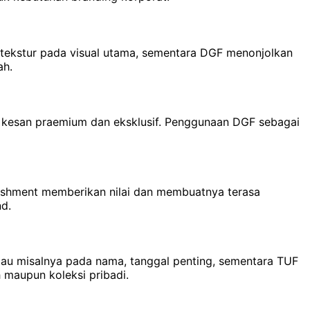
 tekstur pada visual utama, sementara DGF menonjolkan
ah.
an kesan praemium dan eksklusif. Penggunaan DGF sebagai
lishment memberikan nilai dan membuatnya terasa
d.
au misalnya pada nama, tanggal penting, sementara TUF
h maupun koleksi pribadi.