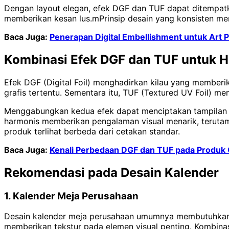
Dengan layout elegan, efek DGF dan TUF dapat ditempat
memberikan kesan lus.mPrinsip desain yang konsisten me
Baca Juga:
Penerapan Digital Embellishment untuk Art Pr
Kombinasi Efek DGF dan TUF untuk Ha
Efek DGF (Digital Foil) menghadirkan kilau yang memberik
grafis tertentu. Sementara itu, TUF (Textured UV Foil) m
Menggabungkan kedua efek dapat menciptakan tampilan 
harmonis memberikan pengalaman visual menarik, teruta
produk terlihat berbeda dari cetakan standar.
Baca Juga:
Kenali Perbedaan DGF dan TUF pada Produk
Rekomendasi pada Desain Kalender
1. Kalender Meja Perusahaan
Desain kalender meja perusahaan umumnya membutuhkan t
memberikan tekstur pada elemen visual penting. Kombinas