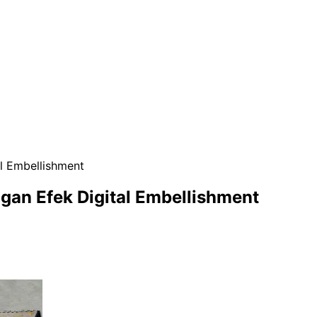
l Embellishment
an Efek Digital Embellishment