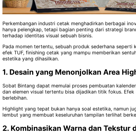
Perkembangan industri cetak menghadirkan berbagai ino
hanya pelengkap, tetapi bagian penting dari strategi bra
terhadap identitas visual sebuah bisnis.
Pada momen tertentu, sebuah produk sederhana seperti ka
efek TUF, finishing cetak yang mampu memberikan sentuha
estetika yang dihasilkan.
1. Desain yang Menonjolkan Area High
Sobat Bintang dapat memulai proses pembuatan kalender 
dan elemen visual tertentu bisa dijadikan titik fokus. E
berlebihan.
Highlight yang tepat bukan hanya soal estetika, namun j
lembut yang membuat keseluruhan tampilan terlihat berke
2. Kombinasikan Warna dan Tekstur 