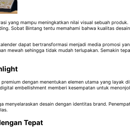
vasi yang mampu meningkatkan nilai visual sebuah produk
nding. Sobat Bintang tentu memahami bahwa kualitas desain
lender dapat bertransformasi menjadi media promosi yang 
n mewah sehingga tidak mudah terlupakan. Semakin tepat p
light
premium dengan menentukan elemen utama yang layak diberi
fek digital embellishment memberi kesempatan untuk menonj
uga menyelaraskan desain dengan identitas brand. Penempa
las.
dengan Tepat