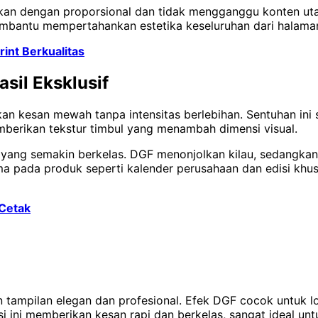
kan dengan proporsional dan tidak mengganggu konten ut
mbantu mempertahankan estetika keseluruhan dari halaman
int Berkualitas
sil Eksklusif
an kesan mewah tanpa intensitas berlebihan. Sentuhan ini 
emberikan tekstur timbul yang menambah dimensi visual.
yang semakin berkelas. DGF menonjolkan kilau, sedangk
ma pada produk seperti kalender perusahaan dan edisi kh
 Cetak
ampilan elegan dan profesional. Efek DGF cocok untuk lo
i ini memberikan kesan rapi dan berkelas, sangat ideal un