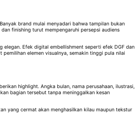
. Banyak brand mulai menyadari bahwa tampilan bukan
 dan finishing turut mempengaruhi persepsi audiens
elegan. Efek digital embellishment seperti efek DGF dan
emilihan elemen visualnya, semakin tinggi pula nilai
kan highlight. Angka bulan, nama perusahaan, ilustrasi,
olkan bagian tersebut tanpa meninggalkan kesan
tan yang cermat akan menghasilkan kilau maupun tekstur