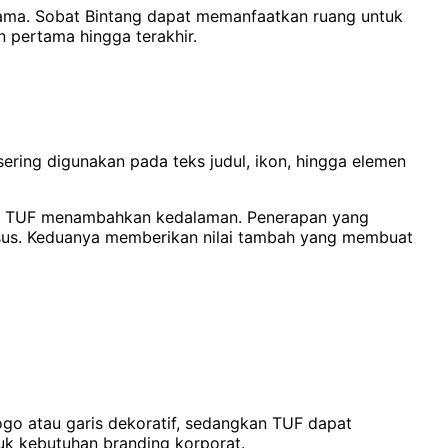
ama. Sobat Bintang dapat memanfaatkan ruang untuk
 pertama hingga terakhir.
sering digunakan pada teks judul, ikon, hingga elemen
an TUF menambahkan kedalaman. Penerapan yang
usus. Keduanya memberikan nilai tambah yang membuat
go atau garis dekoratif, sedangkan TUF dapat
tuk kebutuhan branding korporat.