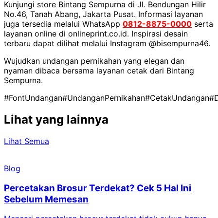
Kunjungi store Bintang Sempurna di Jl. Bendungan Hilir
No.46, Tanah Abang, Jakarta Pusat. Informasi layanan
juga tersedia melalui WhatsApp
0812-8875-0000
serta
layanan online di onlineprint.co.id. Inspirasi desain
terbaru dapat dilihat melalui Instagram @bisempurna46.
Wujudkan undangan pernikahan yang elegan dan
nyaman dibaca bersama layanan cetak dari Bintang
Sempurna.
#FontUndangan
#UndanganPernikahan
#CetakUndangan
#
Lihat yang lainnya
Lihat Semua
Blog
Percetakan Brosur Terdekat? Cek 5 Hal Ini
Sebelum Memesan