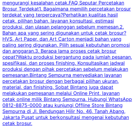
mengurangi kesalahan cetak.FAQ Seputar Percetakan
s
Brosur Terdekat1. Bagaimana memilih percetakan brosur
terdekat yang terpercaya?Perhatikan kualitas hasil
cetak, pilihan bahan, layanan konsultasi, estimasi
produksi, dan ulasan pelanggan sebelum memesan.2.
Bahan apa yang sering digunakan untuk cetak brosur?
HVS, Art Paper, dan Art Carton menjadi bahan yang
paling sering digunakan. Pilih sesuai kebutuhan promosi
dan anggaran.3. Berapa lama proses cetak brosur
cepat?Waktu produksi bergantung pada jumlah pesanan,
spesifikasi, dan proses finishing. Konsultasikan jadwal
produksi dengan pihak percetakan sebelum melakukan
pemesanan.Bintang Sempurna menyediakan layanan
percetakan brosur dengan berbagai pilihan ukuran,
material, dan finishing. Sobat Bintang juga dapat
melakukan pemesanan melalui Online Print, layanan
cetak online milik Bintang Sempurna. Hubungi WhatsApp
0812-8875-0000 atau kunjungi Offline Store Bintang
Sempurna di Jl. Bendungan Hilir No. 46, Tanah Abang,
Jakarta Pusat untuk berkonsultasi mengenai kebutuhan
cetak brosur.