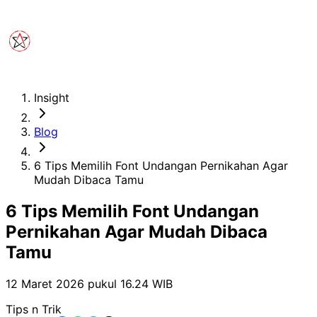
Insight
Blog
6 Tips Memilih Font Undangan Pernikahan Agar
Mudah Dibaca Tamu
6 Tips Memilih Font Undangan
Pernikahan Agar Mudah Dibaca
Tamu
12 Maret 2026 pukul 16.24
WIB
Tips n Trik