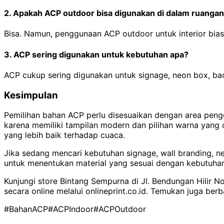
2. Apakah ACP outdoor bisa digunakan di dalam ruanga
Bisa. Namun, penggunaan ACP outdoor untuk interior bias
3. ACP sering digunakan untuk kebutuhan apa?
ACP cukup sering digunakan untuk signage, neon box, back
Kesimpulan
Pemilihan bahan ACP perlu disesuaikan dengan area pengg
karena memiliki tampilan modern dan pilihan warna yang
yang lebih baik terhadap cuaca.
Jika sedang mencari kebutuhan signage, wall branding, n
untuk menentukan material yang sesuai dengan kebutuhan 
Kunjungi store Bintang Sempurna di Jl. Bendungan Hilir N
secara online melalui onlineprint.co.id. Temukan juga ber
#BahanACP
#ACPIndoor
#ACPOutdoor