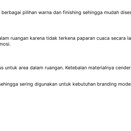
 berbagai pilihan warna dan finishing sehingga mudah dise
lam ruangan karena tidak terkena paparan cuaca secara lan
mosi.
us untuk area dalam ruangan. Ketebalan materialnya cender
sehingga sering digunakan untuk kebutuhan branding mode