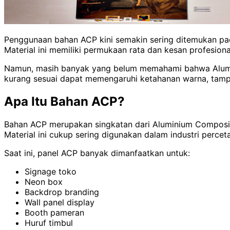
Penggunaan bahan ACP kini semakin sering ditemukan pada
Material ini memiliki permukaan rata dan kesan profesiona
Namun, masih banyak yang belum memahami bahwa Alumini
kurang sesuai dapat memengaruhi ketahanan warna, tampil
Apa Itu Bahan ACP?
Bahan ACP merupakan singkatan dari Aluminium Composite 
Material ini cukup sering digunakan dalam industri perce
Saat ini, panel ACP banyak dimanfaatkan untuk:
Signage toko
Neon box
Backdrop branding
Wall panel display
Booth pameran
Huruf timbul