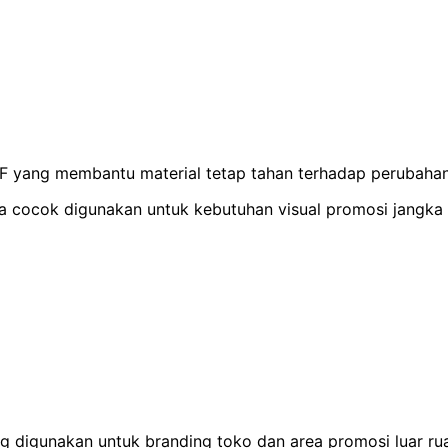
 yang membantu material tetap tahan terhadap perubahan 
gga cocok digunakan untuk kebutuhan visual promosi jangka
ng digunakan untuk branding toko dan area promosi luar ru