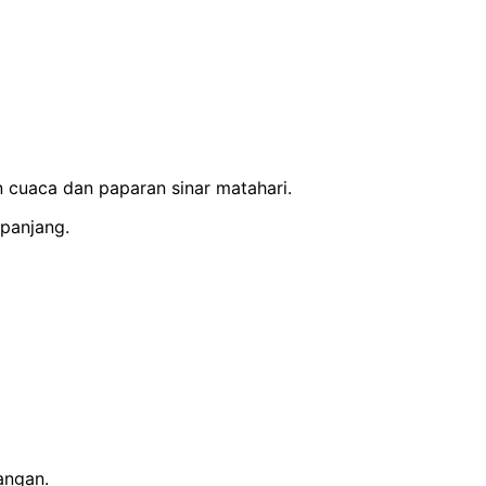
cuaca dan paparan sinar matahari.
 panjang.
angan.