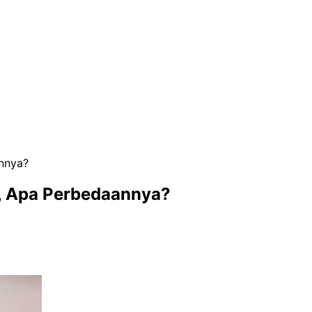
nnya?
, Apa Perbedaannya?