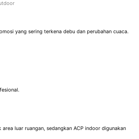
utdoor
promosi yang sering terkena debu dan perubahan cuaca.
esional.
k area luar ruangan, sedangkan ACP indoor digunakan