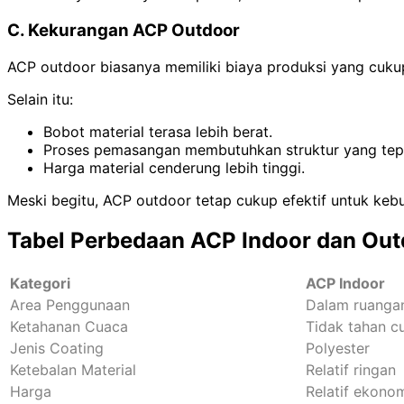
C. Kekurangan ACP Outdoor
ACP outdoor biasanya memiliki biaya produksi yang cuku
Selain itu:
Bobot material terasa lebih berat.
Proses pemasangan membutuhkan struktur yang tep
Harga material cenderung lebih tinggi.
Meski begitu, ACP outdoor tetap cukup efektif untuk keb
Tabel Perbedaan ACP Indoor dan Out
Kategori
ACP Indoor
Area Penggunaan
Dalam ruanga
Ketahanan Cuaca
Tidak tahan c
Jenis Coating
Polyester
Ketebalan Material
Relatif ringan
Harga
Relatif ekono