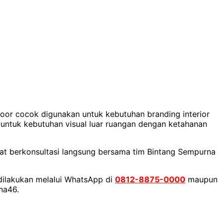
door cocok digunakan untuk kebutuhan branding interior
untuk kebutuhan visual luar ruangan dengan ketahanan
pat berkonsultasi langsung bersama tim Bintang Sempurna
 dilakukan melalui WhatsApp di
0812-8875-0000
maupun
na46.