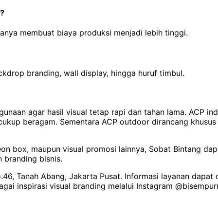
n?
anya membuat biaya produksi menjadi lebih tinggi.
drop branding, wall display, hingga huruf timbul.
unaan agar hasil visual tetap rapi dan tahan lama. ACP in
 cukup beragam. Sementara ACP outdoor dirancang khusus 
eon box, maupun visual promosi lainnya, Sobat Bintang da
branding bisnis.
o.46, Tanah Abang, Jakarta Pusat. Informasi layanan dapat
bagai inspirasi visual branding melalui Instagram @bisempur