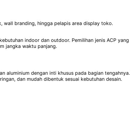
wall branding, hingga pelapis area display toko.
ebutuhan indoor dan outdoor. Pemilihan jenis ACP yang
am jangka waktu panjang.
san aluminium dengan inti khusus pada bagian tengahnya.
 ringan, dan mudah dibentuk sesuai kebutuhan desain.