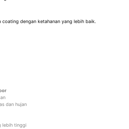
 coating dengan ketahanan yang lebih baik.
oor
gan
as dan hujan
lebih tinggi