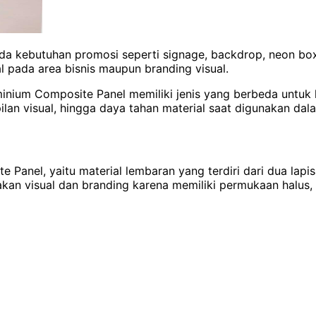
 kebutuhan promosi seperti signage, backdrop, neon box, 
l pada area bisnis maupun branding visual.
um Composite Panel memiliki jenis yang berbeda untuk k
an visual, hingga daya tahan material saat digunakan dal
Panel, yaitu material lembaran yang terdiri dari dua lapi
takan visual dan branding karena memiliki permukaan halus,