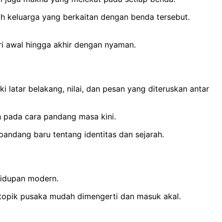
ah keluarga yang berkaitan dengan benda tersebut.
ri awal hingga akhir dengan nyaman.
latar belakang, nilai, dan pesan yang diteruskan antar
uh pada cara pandang masa kini.
 pandang baru tentang identitas dan sejarah.
hidupan modern.
 topik pusaka mudah dimengerti dan masuk akal.