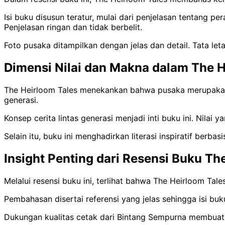
Isi buku disusun teratur, mulai dari penjelasan tentang 
Penjelasan ringan dan tidak berbelit.
Foto pusaka ditampilkan dengan jelas dan detail. Tata l
Dimensi Nilai dan Makna dalam The H
The Heirloom Tales menekankan bahwa pusaka merupakan ba
generasi.
Konsep cerita lintas generasi menjadi inti buku ini. Nila
Selain itu, buku ini menghadirkan literasi inspiratif ber
Insight Penting dari Resensi Buku Th
Melalui resensi buku ini, terlihat bahwa The Heirloom 
Pembahasan disertai referensi yang jelas sehingga isi 
Dukungan kualitas cetak dari Bintang Sempurna membuat b