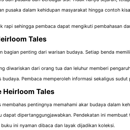
peran pusaka dalam kehidupan masyarakat hingga contoh kis
etak rapi sehingga pembaca dapat mengikuti pembahasan da
eirloom Tales
gian penting dari warisan budaya. Setiap benda memiliki 
i yang diwariskan dari orang tua dan leluhur memberi pengar
basis budaya. Pembaca memperoleh informasi sekaligus sudut
e Heirloom Tales
Tales membahas pentingnya memahami akar budaya dalam ke
buku dapat dipertanggungjawabkan. Pendekatan ini membuat
uku ini nyaman dibaca dan layak dijadikan koleksi.