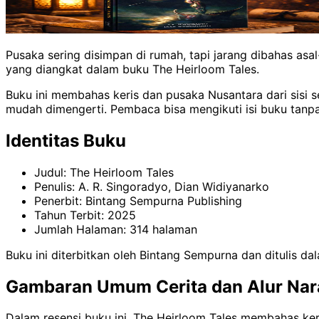
Pusaka sering disimpan di rumah, tapi jarang dibahas asal
yang diangkat dalam buku The Heirloom Tales.
Buku ini membahas keris dan pusaka Nusantara dari sisi 
mudah dimengerti. Pembaca bisa mengikuti isi buku tanpa
Identitas Buku
Judul: The Heirloom Tales
Penulis: A. R. Singoradyo, Dian Widiyanarko
Penerbit: Bintang Sempurna Publishing
Tahun Terbit: 2025
Jumlah Halaman: 314 halaman
Buku ini diterbitkan oleh Bintang Sempurna dan ditulis da
Gambaran Umum Cerita dan Alur Nar
Dalam resensi buku ini, The Heirloom Tales membahas keri