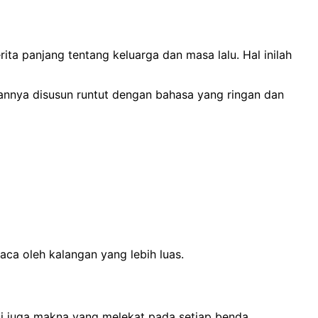
ita panjang tentang keluarga dan masa lalu. Hal inilah
sannya disusun runtut dengan bahasa yang ringan dan
aca oleh kalangan yang lebih luas.
api juga makna yang melekat pada setiap benda.