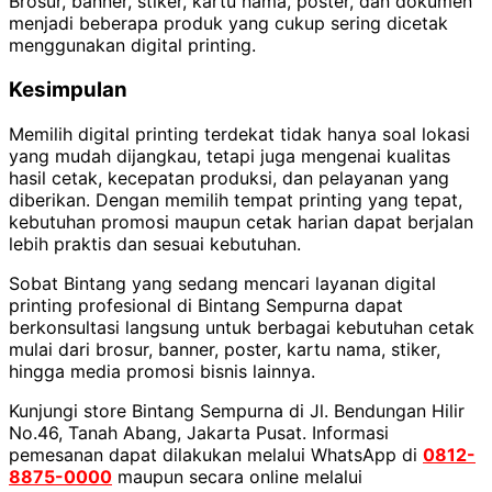
Brosur, banner, stiker, kartu nama, poster, dan dokumen
menjadi beberapa produk yang cukup sering dicetak
menggunakan digital printing.
Kesimpulan
Memilih digital printing terdekat tidak hanya soal lokasi
yang mudah dijangkau, tetapi juga mengenai kualitas
hasil cetak, kecepatan produksi, dan pelayanan yang
diberikan. Dengan memilih tempat printing yang tepat,
kebutuhan promosi maupun cetak harian dapat berjalan
lebih praktis dan sesuai kebutuhan.
Sobat Bintang yang sedang mencari layanan digital
printing profesional di Bintang Sempurna dapat
berkonsultasi langsung untuk berbagai kebutuhan cetak
mulai dari brosur, banner, poster, kartu nama, stiker,
hingga media promosi bisnis lainnya.
Kunjungi store Bintang Sempurna di Jl. Bendungan Hilir
No.46, Tanah Abang, Jakarta Pusat. Informasi
pemesanan dapat dilakukan melalui WhatsApp di
0812-
8875-0000
maupun secara online melalui