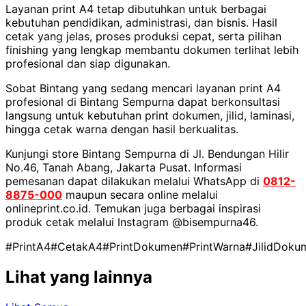
Layanan print A4 tetap dibutuhkan untuk berbagai
kebutuhan pendidikan, administrasi, dan bisnis. Hasil
cetak yang jelas, proses produksi cepat, serta pilihan
finishing yang lengkap membantu dokumen terlihat lebih
profesional dan siap digunakan.
Sobat Bintang yang sedang mencari layanan print A4
profesional di Bintang Sempurna dapat berkonsultasi
langsung untuk kebutuhan print dokumen, jilid, laminasi,
hingga cetak warna dengan hasil berkualitas.
Kunjungi store Bintang Sempurna di Jl. Bendungan Hilir
No.46, Tanah Abang, Jakarta Pusat. Informasi
pemesanan dapat dilakukan melalui WhatsApp di
0812-
8875-000
maupun secara online melalui
onlineprint.co.id. Temukan juga berbagai inspirasi
produk cetak melalui Instagram @bisempurna46.
#PrintA4
#CetakA4
#PrintDokumen
#PrintWarna
#JilidDoku
Lihat yang lainnya