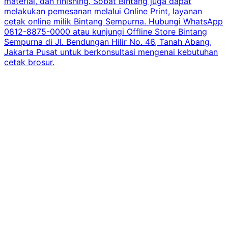
material, dan finishing. Sobat Bintang juga dapat
melakukan pemesanan melalui Online Print, layanan
cetak online milik Bintang Sempurna. Hubungi WhatsApp
0812-8875-0000 atau kunjungi Offline Store Bintang
Sempurna di Jl. Bendungan Hilir No. 46, Tanah Abang,
Jakarta Pusat untuk berkonsultasi mengenai kebutuhan
cetak brosur.