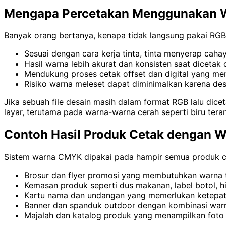
Mengapa Percetakan Menggunakan
Banyak orang bertanya, kenapa tidak langsung pakai RGB
Sesuai dengan cara kerja tinta, tinta menyerap caha
Hasil warna lebih akurat dan konsisten saat dicetak
Mendukung proses cetak offset dan digital yang m
Risiko warna meleset dapat diminimalkan karena d
Jika sebuah file desain masih dalam format RGB lalu dicet
layar, terutama pada warna-warna cerah seperti biru tera
Contoh Hasil Produk Cetak dengan
Sistem warna CMYK dipakai pada hampir semua produk ce
Brosur dan flyer promosi yang membutuhkan warna t
Kemasan produk seperti dus makanan, label botol, h
Kartu nama dan undangan yang memerlukan ketepata
Banner dan spanduk outdoor dengan kombinasi warna m
Majalah dan katalog produk yang menampilkan foto 