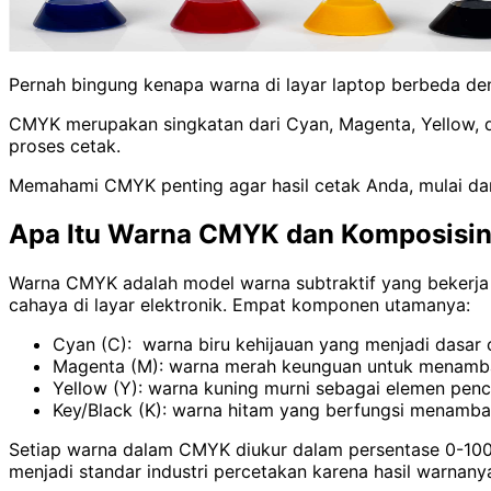
Pernah bingung kenapa warna di layar laptop berbeda de
CMYK merupakan singkatan dari Cyan, Magenta, Yellow, d
proses cetak.
Memahami CMYK penting agar hasil cetak Anda, mulai dari
Apa Itu Warna CMYK dan Komposisi
Warna CMYK adalah model warna subtraktif yang bekerj
cahaya di layar elektronik. Empat komponen utamanya:
Cyan (C): warna biru kehijauan yang menjadi dasar
Magenta (M): warna merah keunguan untuk menamb
Yellow (Y): warna kuning murni sebagai elemen penc
Key/Black (K): warna hitam yang berfungsi menamba
Setiap warna dalam CMYK diukur dalam persentase 0-100%
menjadi standar industri percetakan karena hasil warnany