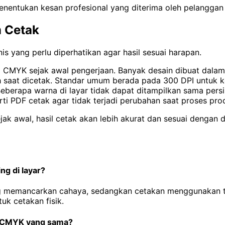
entukan kesan profesional yang diterima oleh pelanggan 
 Cetak
s yang perlu diperhatikan agar hasil sesuai harapan.
CMYK sejak awal pengerjaan. Banyak desain dibuat dalam 
ah saat dicetak. Standar umum berada pada 300 DPI untuk k
Beberapa warna di layar tidak dapat ditampilkan sama per
ti PDF cetak agar tidak terjadi perubahan saat proses pro
k awal, hasil cetak akan lebih akurat dan sesuai dengan 
ing di layar?
ang memancarkan cahaya, sedangkan cetakan menggunakan 
uk cetakan fisik.
i CMYK yang sama?