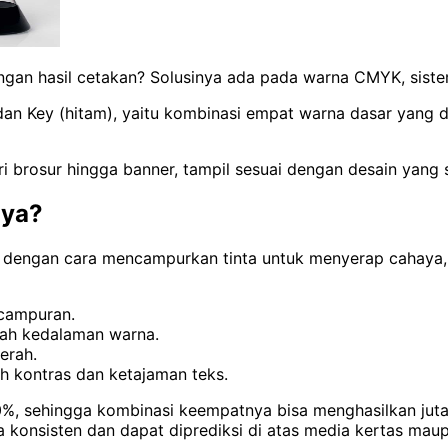
ngan hasil cetakan? Solusinya ada pada warna CMYK, sist
an Key (hitam), yaitu kombinasi empat warna dasar yang d
 brosur hingga banner, tampil sesuai dengan desain yang s
nya?
a dengan cara mencampurkan tinta untuk menyerap cahay
 campuran.
ah kedalaman warna.
erah.
h kontras dan ketajaman teks.
, sehingga kombinasi keempatnya bisa menghasilkan jutaan
a konsisten dan dapat diprediksi di atas media kertas mau