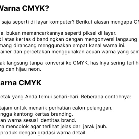
 Warna CMYK?
 saja seperti di layar komputer? Berikut alasan mengapa 
ya, bukan memancarkannya seperti piksel di layar.
 di atas kertas dibandingkan dengan mengonversi langsung 
emang dirancang menggunakan empat kanal warna ini.
esainer dan percetakan menggunakan acuan warna yang sam
ak langsung tanpa konversi ke CMYK, hasilnya sering terlih
ng dan hijau neon.
 Warna CMYK
tak yang Anda temui sehari-hari. Beberapa contohnya:
ajam untuk menarik perhatian calon pelanggan.
ingga kantong kertas branding.
n warna sesuai identitas brand.
encolok agar terlihat jelas dari jarak jauh.
produk dengan gradasi warna detail.