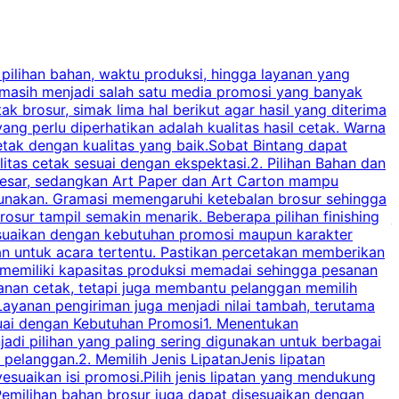
 pilihan bahan, waktu produksi, hingga layanan yang
C
 masih menjadi salah satu media promosi yang banyak
a
brosur, simak lima hal berikut agar hasil yang diterima
p
ng perlu diperhatikan adalah kualitas hasil cetak. Warna
s
tak dengan kualitas yang baik.Sobat Bintang dapat
tas cetak sesuai dengan ekspektasi.2. Pilihan Bahan dan
u
besar, sedangkan Art Paper dan Art Carton mampu
s
igunakan. Gramasi memengaruhi ketebalan brosur sehingga
a
osur tampil semakin menarik. Beberapa pilihan finishing
j
disesuaikan dengan kebutuhan promosi maupun karakter
k
an untuk acara tertentu. Pastikan percetakan memberikan
m
 memiliki kapasitas produksi memadai sehingga pesanan
n
yanan cetak, tetapi juga membantu pelanggan memilih
t
ayanan pengiriman juga menjadi nilai tambah, terutama
suai dengan Kebutuhan Promosi1. Menentukan
d
adi pilihan yang paling sering digunakan untuk berbagai
d
elanggan.2. Memilih Jenis LipatanJenis lipatan
g
esuaikan isi promosi.Pilih jenis lipatan yang mendukung
C
milihan bahan brosur juga dapat disesuaikan dengan