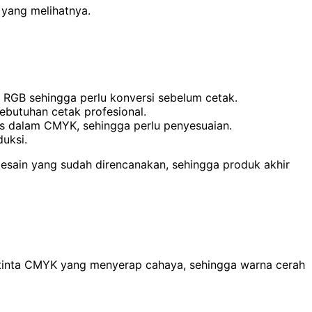
yang melihatnya.
RGB sehingga perlu konversi sebelum cetak.
ebutuhan cetak profesional.
sis dalam CMYK, sehingga perlu penyesuaian.
duksi.
desain yang sudah direncanakan, sehingga produk akhir
tinta CMYK yang menyerap cahaya, sehingga warna cerah