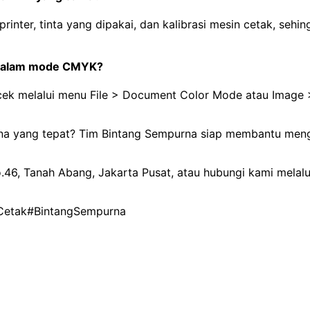
inter, tinta yang dipakai, dan kalibrasi mesin cetak, sehin
h dalam mode CMYK?
 cek melalui menu File > Document Color Mode atau Image 
arna yang tepat? Tim Bintang Sempurna siap membantu me
No.46, Tanah Abang, Jakarta Pusat, atau hubungi kami mela
Cetak
#BintangSempurna