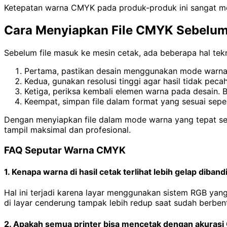
Ketepatan warna CMYK pada produk-produk ini sangat men
Cara Menyiapkan File CMYK Sebelum
Sebelum file masuk ke mesin cetak, ada beberapa hal tekni
Pertama, pastikan desain menggunakan mode warna 
Kedua, gunakan resolusi tinggi agar hasil tidak pec
Ketiga, periksa kembali elemen warna pada desain. 
Keempat, simpan file dalam format yang sesuai seper
Dengan menyiapkan file dalam mode warna yang tepat seja
tampil maksimal dan profesional.
FAQ Seputar Warna CMYK
1. Kenapa warna di hasil cetak terlihat lebih gelap diband
Hal ini terjadi karena layar menggunakan sistem RGB y
di layar cenderung tampak lebih redup saat sudah berbent
2. Apakah semua printer bisa mencetak dengan akuras