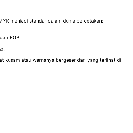
CMYK menjadi standar dalam dunia percetakan:
dari RGB.
a.
at kusam atau warnanya bergeser dari yang terlihat di