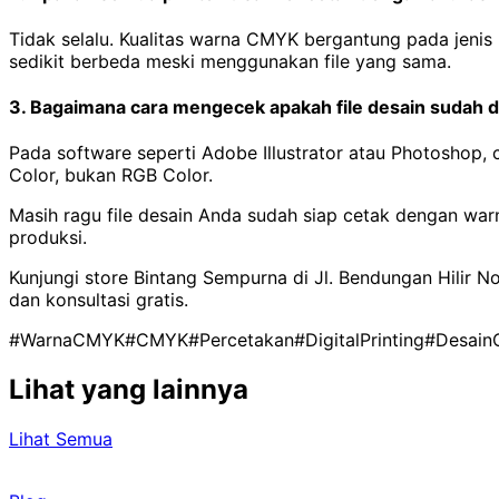
Tidak selalu. Kualitas warna CMYK bergantung pada jenis pr
sedikit berbeda meski menggunakan file yang sama.
3. Bagaimana cara mengecek apakah file desain suda
Pada software seperti Adobe Illustrator atau Photoshop,
Color, bukan RGB Color.
Masih ragu file desain Anda sudah siap cetak dengan w
produksi.
Kunjungi store Bintang Sempurna di Jl. Bendungan Hilir 
dan konsultasi gratis.
#WarnaCMYK
#CMYK
#Percetakan
#DigitalPrinting
#Desain
Lihat yang lainnya
Lihat Semua