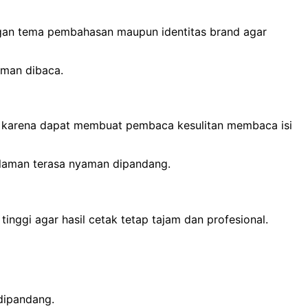
ngan tema pembahasan maupun identitas brand agar
yaman dibaca.
mit karena dapat membuat pembaca kesulitan membaca isi
 halaman terasa nyaman dipandang.
inggi agar hasil cetak tetap tajam dan profesional.
dipandang.