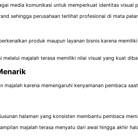
agai media komunikasi untuk memperkuat identitas visual
d sehingga perusahaan terlihat profesional di mata pelan
rkenalkan produk maupun layanan bisnis karena memiliki a
 melalui majalah terasa memiliki nilai visual yang kuat di
Menarik
an majalah karena memengaruhi kenyamanan pembaca saat me
 Susunan halaman yang konsisten membantu pembaca memah
mpilan majalah terasa menyatu dari awal hingga akhir hal