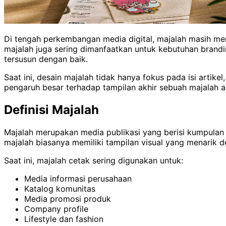
Di tengah perkembangan media digital, majalah masih menj
majalah juga sering dimanfaatkan untuk kebutuhan brandi
tersusun dengan baik.
Saat ini, desain majalah tidak hanya fokus pada isi artik
pengaruh besar terhadap tampilan akhir sebuah majalah ag
Definisi Majalah
Majalah merupakan media publikasi yang berisi kumpulan ar
majalah biasanya memiliki tampilan visual yang menarik
Saat ini, majalah cetak sering digunakan untuk:
Media informasi perusahaan
Katalog komunitas
Media promosi produk
Company profile
Lifestyle dan fashion