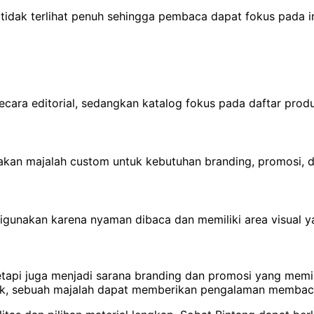
tidak terlihat penuh sehingga pembaca dapat fokus pada i
n secara editorial, sedangkan katalog fokus pada daftar pro
an majalah custom untuk kebutuhan branding, promosi, dan
igunakan karena nyaman dibaca dan memiliki area visual ya
tapi juga menjadi sarana branding dan promosi yang memilik
baik, sebuah majalah dapat memberikan pengalaman membac