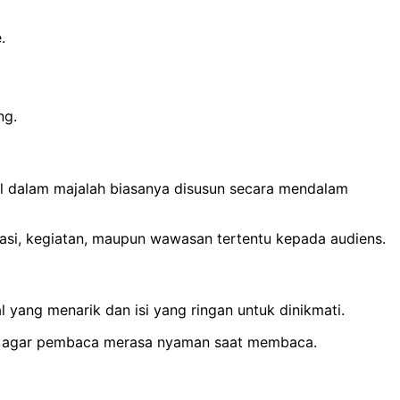
.
ng.
el dalam majalah biasanya disusun secara mendalam
si, kegiatan, maupun wawasan tertentu kepada audiens.
 yang menarik dan isi yang ringan untuk dinikmati.
grafi agar pembaca merasa nyaman saat membaca.