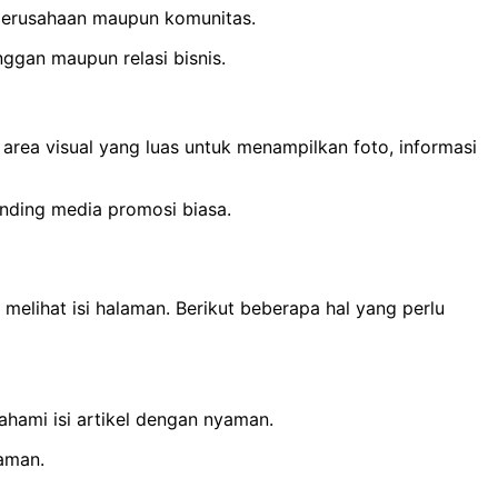
 perusahaan maupun komunitas.
ggan maupun relasi bisnis.
rea visual yang luas untuk menampilkan foto, informasi
banding media promosi biasa.
lihat isi halaman. Berikut beberapa hal yang perlu
ami isi artikel dengan nyaman.
aman.