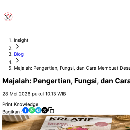
Insight
Blog
Majalah: Pengertian, Fungsi, dan Cara Membuat Des
Majalah: Pengertian, Fungsi, dan Ca
28 Mei 2026 pukul 10.13
WIB
Print Knowledge
Bagikan :