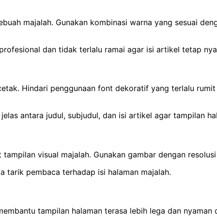
 sebuah majalah. Gunakan kombinasi warna yang sesuai de
ofesional dan tidak terlalu ramai agar isi artikel tetap n
 cetak. Hindari penggunaan font dekoratif yang terlalu ru
jelas antara judul, subjudul, dan isi artikel agar tampilan
 tampilan visual majalah. Gunakan gambar dengan resolusi t
a tarik pembaca terhadap isi halaman majalah.
embantu tampilan halaman terasa lebih lega dan nyaman 