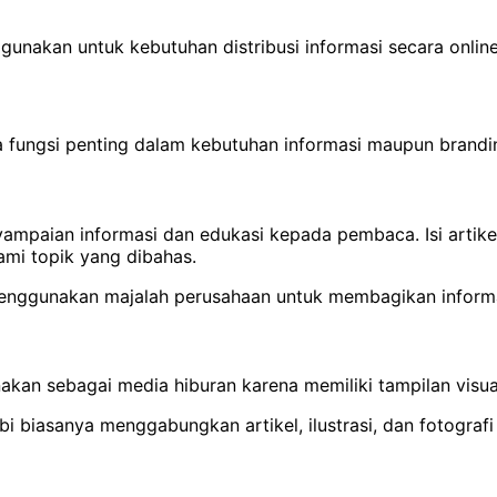
digunakan untuk kebutuhan distribusi informasi secara online
pa fungsi penting dalam kebutuhan informasi maupun brandi
yampaian informasi dan edukasi kepada pembaca. Isi artik
i topik yang dibahas.
enggunakan majalah perusahaan untuk membagikan informa
akan sebagai media hiburan karena memiliki tampilan visual
 hobi biasanya menggabungkan artikel, ilustrasi, dan foto