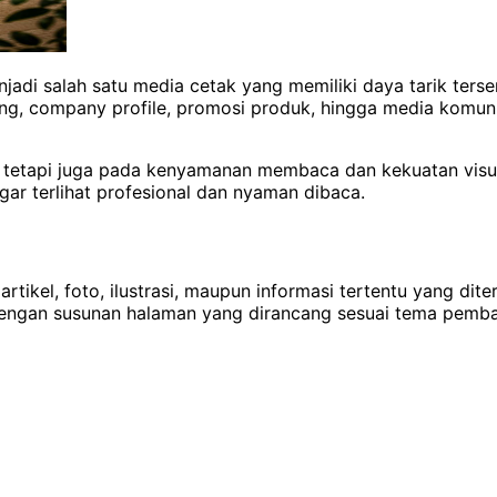
adi salah satu media cetak yang memiliki daya tarik terse
ng, company profile, promosi produk, hingga media komuni
el, tetapi juga pada kenyamanan membaca dan kekuatan visua
ar terlihat profesional dan nyaman dibaca.
tikel, foto, ilustrasi, maupun informasi tertentu yang dit
 dengan susunan halaman yang dirancang sesuai tema pemb