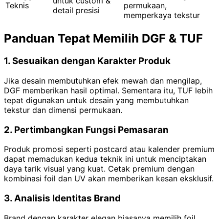
untuk custom &
Teknis
permukaan,
detail presisi
memperkaya tekstur
Panduan Tepat Memilih DGF & TUF
1. Sesuaikan dengan Karakter Produk
Jika desain membutuhkan efek mewah dan mengilap,
DGF memberikan hasil optimal. Sementara itu, TUF lebih
tepat digunakan untuk desain yang membutuhkan
tekstur dan dimensi permukaan.
2. Pertimbangkan Fungsi Pemasaran
Produk promosi seperti postcard atau kalender premium
dapat memadukan kedua teknik ini untuk menciptakan
daya tarik visual yang kuat. Cetak premium dengan
kombinasi foil dan UV akan memberikan kesan eksklusif.
3. Analisis Identitas Brand
Brand dengan karakter elegan biasanya memilih foil