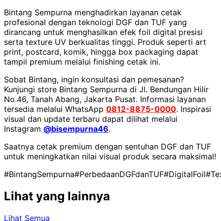
Bintang Sempurna menghadirkan layanan cetak
profesional dengan teknologi DGF dan TUF yang
dirancang untuk menghasilkan efek foil digital presisi
serta texture UV berkualitas tinggi. Produk seperti art
print, postcard, komik, hingga box packaging dapat
tampil premium melalui finishing cetak ini.
Sobat Bintang, ingin konsultasi dan pemesanan?
Kunjungi store Bintang Sempurna di Jl. Bendungan Hilir
No.46, Tanah Abang, Jakarta Pusat. Informasi layanan
tersedia melalui WhatsApp
0812-8875-0000
. Inspirasi
visual dan update terbaru dapat dilihat melalui
Instagram
@bisempurna46
.
Saatnya cetak premium dengan sentuhan DGF dan TUF
untuk meningkatkan nilai visual produk secara maksimal!
#BintangSempurna
#PerbedaanDGFdanTUF
#DigitalFoil
#Te
Lihat yang lainnya
Lihat Semua