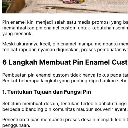
Pin enamel kini menjadi salah satu media promosi yang b
memanfaatkan pin enamel custom untuk kebutuhan seminar,
yang menarik.
Meski ukurannya kecil, pin enamel mampu membantu memper
terlihat rapi dan nyaman digunakan, proses pembuatannya p
6 Langkah Membuat Pin Enamel Cust
Pembuatan pin enamel custom tidak hanya fokus pada tampil
Berikut beberapa langkah yang penting diperhatikan sebe
1. Tentukan Tujuan dan Fungsi Pin
Sebelum membuat desain, tentukan terlebih dahulu fungsi
berbeda dibanding pin komunitas maupun souvenir event.
Penentuan tujuan membantu proses desain menjadi lebih t
penggunaan.