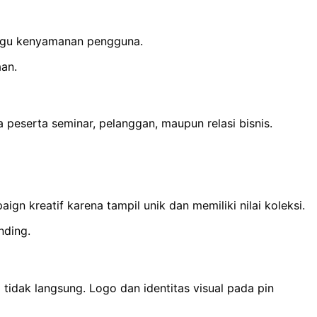
nggu kenyamanan pengguna.
an.
peserta seminar, pelanggan, maupun relasi bisnis.
n kreatif karena tampil unik dan memiliki nilai koleksi.
nding.
dak langsung. Logo dan identitas visual pada pin