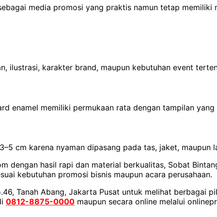
bagai media promosi yang praktis namun tetap memiliki nil
, ilustrasi, karakter brand, maupun kebutuhan event terten
rd enamel memiliki permukaan rata dengan tampilan yang t
 3–5 cm karena nyaman dipasang pada tas, jaket, maupun l
 dengan hasil rapi dan material berkualitas, Sobat Bintan
esuai kebutuhan promosi bisnis maupun acara perusahaan.
o.46, Tanah Abang, Jakarta Pusat untuk melihat berbagai pi
di
0812-8875-0000
maupun secara online melalui onlinepr