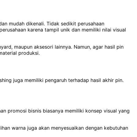
dan mudah dikenali. Tidak sedikit perusahaan
usahaan karena tampil unik dan memiliki nilai visual
ard, maupun aksesori lainnya. Namun, agar hasil pin
aterial produksi.
hing juga memiliki pengaruh terhadap hasil akhir pin.
an promosi bisnis biasanya memiliki konsep visual yang
emilihan warna juga akan menyesuaikan dengan kebutuhan