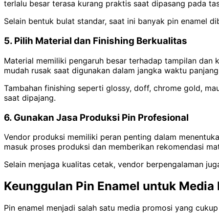
terlalu besar terasa kurang praktis saat dipasang pada ta
Selain bentuk bulat standar, saat ini banyak pin enamel di
5. Pilih Material dan Finishing Berkualitas
Material memiliki pengaruh besar terhadap tampilan dan 
mudah rusak saat digunakan dalam jangka waktu panjang
Tambahan finishing seperti glossy, doff, chrome gold, mau
saat dipajang.
6. Gunakan Jasa Produksi Pin Profesional
Vendor produksi memiliki peran penting dalam menentukan
masuk proses produksi dan memberikan rekomendasi mate
Selain menjaga kualitas cetak, vendor berpengalaman jug
Keunggulan Pin Enamel untuk Media
Pin enamel menjadi salah satu media promosi yang cukup 