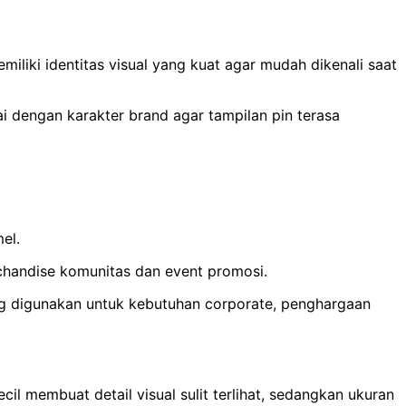
iki identitas visual yang kuat agar mudah dikenali saat
uai dengan karakter brand agar tampilan pin terasa
el.
rchandise komunitas dan event promosi.
ing digunakan untuk kebutuhan corporate, penghargaan
l membuat detail visual sulit terlihat, sedangkan ukuran