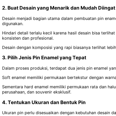
2. Buat Desain yang Menarik dan Mudah Diingat
Desain menjadi bagian utama dalam pembuatan pin enamel
digunakan.
Hindari detail terlalu kecil karena hasil desain bisa terl
konsisten dan profesional.
Desain dengan komposisi yang rapi biasanya terlihat leb
3. Pilih Jenis Pin Enamel yang Tepat
Dalam proses produksi, terdapat dua jenis pin enamel yan
Soft enamel memiliki permukaan bertekstur dengan warna 
Sementara hard enamel memiliki permukaan rata dan halus
perusahaan, dan souvenir eksklusif.
4. Tentukan Ukuran dan Bentuk Pin
Ukuran pin perlu disesuaikan dengan kebutuhan desain dan