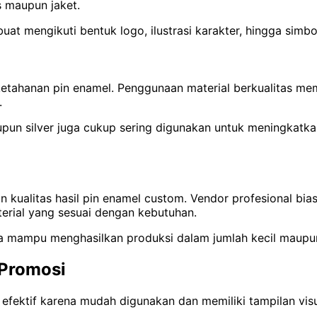
s maupun jaket.
buat mengikuti bentuk logo, ilustrasi karakter, hingga simbo
ketahanan pin enamel. Penggunaan material berkualitas mem
.
pun silver juga cukup sering digunakan untuk meningkatkan 
 kualitas hasil pin enamel custom. Vendor profesional bi
rial yang sesuai dengan kebutuhan.
a mampu menghasilkan produksi dalam jumlah kecil maupun 
 Promosi
efektif karena mudah digunakan dan memiliki tampilan vis