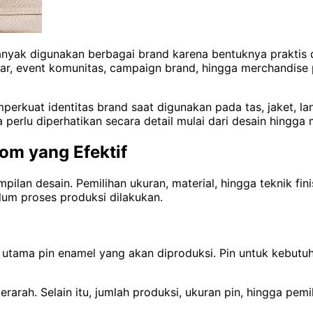
anyak digunakan berbagai brand karena bentuknya praktis 
 event komunitas, campaign brand, hingga merchandise per
kuat identitas brand saat digunakan pada tas, jaket, lany
erlu diperhatikan secara detail mulai dari desain hingga m
om yang Efektif
an desain. Pemilihan ukuran, material, hingga teknik finis
lum proses produksi dilakukan.
 utama pin enamel yang akan diproduksi. Pin untuk kebutuh
erarah. Selain itu, jumlah produksi, ukuran pin, hingga p