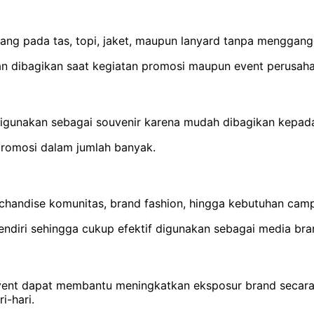
sang pada tas, topi, jaket, maupun lanyard tanpa mengga
n dibagikan saat kegiatan promosi maupun event perusaha
digunakan sebagai souvenir karena mudah dibagikan kepada 
 promosi dalam jumlah banyak.
handise komunitas, brand fashion, hingga kebutuhan campaig
endiri sehingga cukup efektif digunakan sebagai media bra
nt dapat membantu meningkatkan eksposur brand secara ti
i-hari.