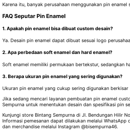
Karena itu, banyak perusahaan menggunakan pin enamel se
FAQ Seputar Pin Enamel
1. Apakah pin enamel bisa dibuat custom desain?
Ya. Desain pin enamel dapat dibuat sesuai logo perusahaan
2. Apa perbedaan soft enamel dan hard enamel?
Soft enamel memiliki permukaan bertekstur, sedangkan ha
3. Berapa ukuran pin enamel yang sering digunakan?
Ukuran pin enamel yang cukup sering digunakan berkisar
Jika sedang mencari layanan pembuatan pin enamel custom
Sempurna untuk menentukan desain dan spesifikasi pin s
Kunjungi store Bintang Sempurna di Jl. Bendungan Hilir N
Informasi pemesanan dapat dilakukan melalui WhatsApp 
dan merchandise melalui Instagram @bisempurna46.