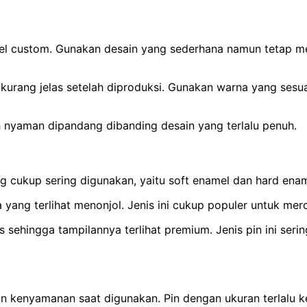
 custom. Gunakan desain yang sederhana namun tetap memil
ihat kurang jelas setelah diproduksi. Gunakan warna yang ses
ih nyaman dipandang dibanding desain yang terlalu penuh.
g cukup sering digunakan, yaitu soft enamel dan hard enam
yang terlihat menonjol. Jenis ini cukup populer untuk me
 sehingga tampilannya terlihat premium. Jenis pin ini ser
 kenyamanan saat digunakan. Pin dengan ukuran terlalu keci