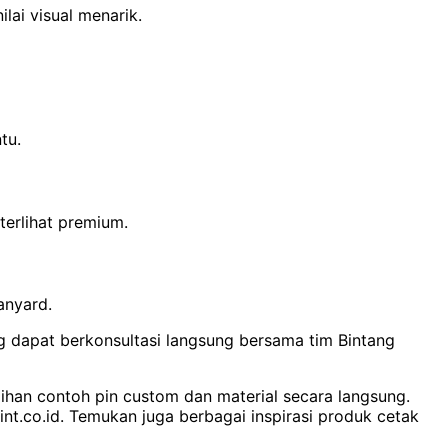
ai visual menarik.
tu.
erlihat premium.
anyard.
g dapat berkonsultasi langsung bersama tim Bintang
lihan contoh pin custom dan material secara langsung.
int.co.id. Temukan juga berbagai inspirasi produk cetak