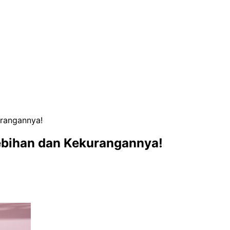
urangannya!
lebihan dan Kekurangannya!