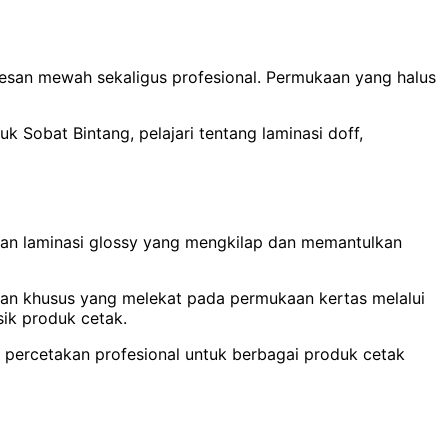
 kesan mewah sekaligus profesional. Permukaan yang halus
k Sobat Bintang, pelajari tentang laminasi doff,
ngan laminasi glossy yang mengkilap dan memantulkan
 bahan khusus yang melekat pada permukaan kertas melalui
sik produk cetak.
eh percetakan profesional untuk berbagai produk cetak