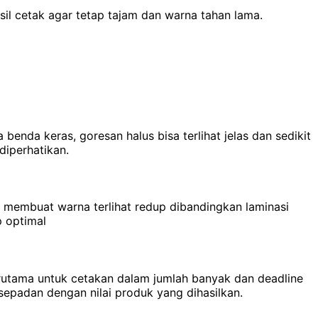
l cetak agar tetap tajam dan warna tahan lama.
benda keras, goresan halus bisa terlihat jelas dan sedikit
diperhatikan.
 membuat warna terlihat redup dibandingkan laminasi
p optimal
erutama untuk cetakan dalam jumlah banyak dan deadline
sepadan dengan nilai produk yang dihasilkan.