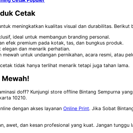
oduk Cetak
tuk meningkatkan kualitas visual dan durabilitas. Berikut
lusif, ideal untuk membangun branding personal.
n efek premium pada kotak, tas, dan bungkus produk.
t elegan dan menarik perhatian.
 mewah untuk undangan pernikahan, acara resmi, atau pel
etak tidak hanya terlihat menarik tetapi juga tahan lama.
& Mewah!
minasi doff? Kunjungi store offline Bintang Sempurna yang 
karta 10210.
nline dengan akses layanan
Online Print
. Jika Sobat Bintan
gan, awet, dan kesan profesional yang kuat. Jangan tunggu 