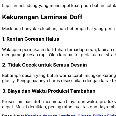
Lapisan pelindung yang menempel kuat pada bahan cetak
Kekurangan Laminasi Doff
Meskipun banyak kelebihan, ada beberapa hal yang perlu 
1. Rentan Goresan Halus
Walaupun permukaan doff tahan terhadap noda, lapisan matt
mengurangi kesan rapi. Oleh karena itu, perlakuan ekstra
2. Tidak Cocok untuk Semua Desain
Beberapa desain yang butuh warna cerah mungkin kurang 
glossy. Penggunaannya harus disesuaikan dengan karakteri
3. Biaya dan Waktu Produksi Tambahan
Proses laminasi doff menambah biaya dan waktu produksi 
cepat. Meski demikian, peningkatan kualitas dan daya tah
Baca Juga:
Kenalan dengan Laminasi Glossy, Pilihan Fini