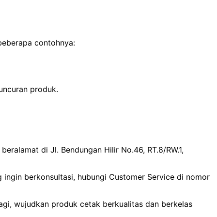
 beberapa contohnya:
uncuran produk.
beralamat di Jl. Bendungan Hilir No.46, RT.8/RW.1,
g ingin berkonsultasi, hubungi Customer Service di nomor
lagi, wujudkan produk cetak berkualitas dan berkelas