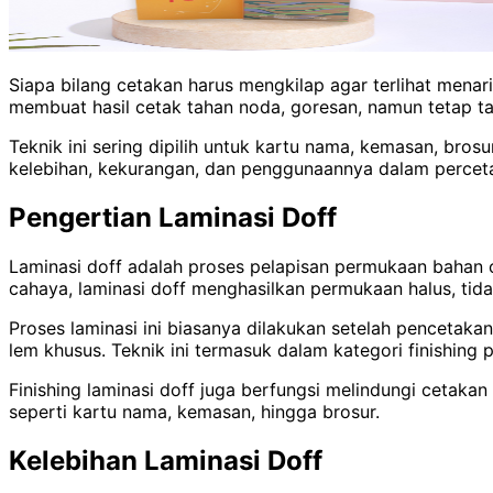
Siapa bilang cetakan harus mengkilap agar terlihat menar
membuat hasil cetak tahan noda, goresan, namun tetap ta
Teknik ini sering dipilih untuk kartu nama, kemasan, bros
kelebihan, kekurangan, dan penggunaannya dalam percet
Pengertian Laminasi Doff
Laminasi doff adalah proses pelapisan permukaan bahan c
cahaya, laminasi doff menghasilkan permukaan halus, tid
Proses laminasi ini biasanya dilakukan setelah pencetakan
lem khusus. Teknik ini termasuk dalam kategori finishing
Finishing laminasi doff juga berfungsi melindungi cetakan
seperti kartu nama, kemasan, hingga brosur.
Kelebihan Laminasi Doff