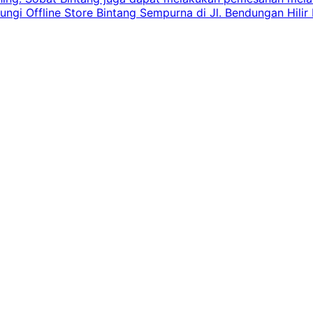
 Offline Store Bintang Sempurna di Jl. Bendungan Hilir N