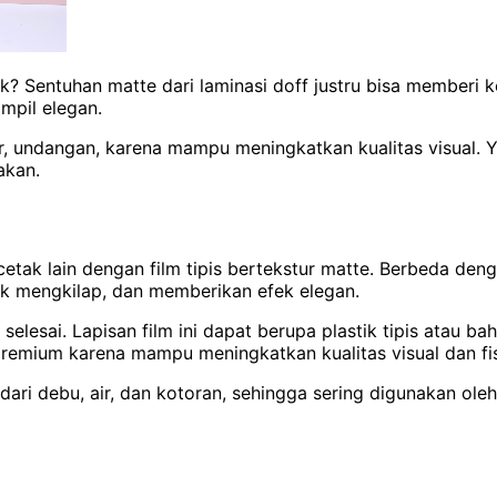
ik? Sentuhan matte dari laminasi doff justru bisa memberi
mpil elegan.
ur, undangan, karena mampu meningkatkan kualitas visual. Yu
akan.
etak lain dengan film tipis bertekstur matte. Berbeda de
ak mengkilap, dan memberikan efek elegan.
 selesai. Lapisan film ini dapat berupa plastik tipis atau
 premium karena mampu meningkatkan kualitas visual dan fi
 dari debu, air, dan kotoran, sehingga sering digunakan ol