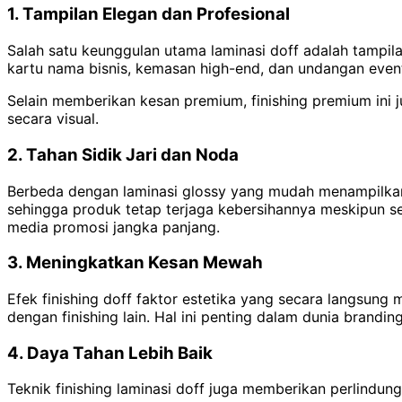
1. Tampilan Elegan dan Profesional
Salah satu keunggulan utama laminasi doff adalah tampil
kartu nama bisnis, kemasan high-end, dan undangan event
Selain memberikan kesan premium, finishing premium in
secara visual.
2. Tahan Sidik Jari dan Noda
Berbeda dengan laminasi glossy yang mudah menampilkan b
sehingga produk tetap terjaga kebersihannya meskipun se
media promosi jangka panjang.
3. Meningkatkan Kesan Mewah
Efek finishing doff faktor estetika yang secara langsung
dengan finishing lain. Hal ini penting dalam dunia bran
4. Daya Tahan Lebih Baik
Teknik finishing laminasi doff juga memberikan perlindun