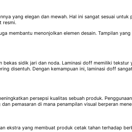
annya yang elegan dan mewah. Hal ini sangat sesuai untuk
 resmi.
i juga membantu menonjolkan elemen desain. Tampilan yan
ekas sidik jari dan noda. Laminasi doff memiliki tekstur
ring disentuh. Dengan kemampuan ini, laminasi doff sanga
 meningkatkan persepsi kualitas sebuah produk. Penggunaan
ding dan pemasaran di mana penampilan visual berperan mene
gan ekstra yang membuat produk cetak tahan terhadap berba