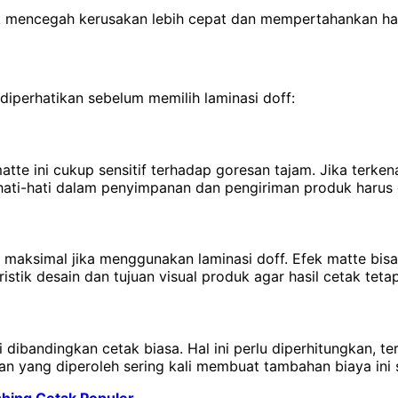
 mencegah kerusakan lebih cepat dan mempertahankan hasi
diperhatikan sebelum memilih laminasi doff:
e ini cukup sensitif terhadap goresan tajam. Jika terkena 
 hati-hati dalam penyimpanan dan pengiriman produk harus 
maksimal jika menggunakan laminasi doff. Efek matte bisa
stik desain dan tujuan visual produk agar hasil cetak teta
dibandingkan cetak biasa. Hal ini perlu diperhitungkan, t
an yang diperoleh sering kali membuat tambahan biaya ini 
shing Cetak Populer