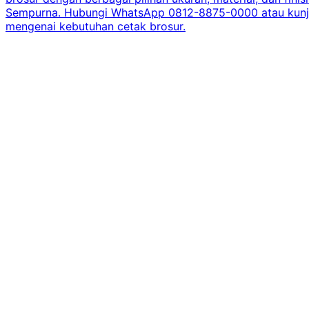
Sempurna. Hubungi WhatsApp 0812-8875-0000 atau kunjungi
mengenai kebutuhan cetak brosur.