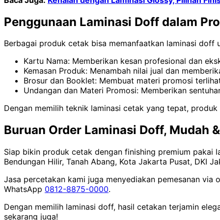
Penggunaan Laminasi Doff dalam Pr
Berbagai produk cetak bisa memanfaatkan laminasi doff un
Kartu Nama: Memberikan kesan profesional dan eksk
Kemasan Produk: Menambah nilai jual dan memberika
Brosur dan Booklet: Membuat materi promosi terliha
Undangan dan Materi Promosi: Memberikan sentuhan
Dengan memilih teknik laminasi cetak yang tepat, produk c
Buruan Order Laminasi Doff, Mudah 
Siap bikin produk cetak dengan finishing premium pakai la
Bendungan Hilir, Tanah Abang, Kota Jakarta Pusat, DKI Ja
Jasa percetakan kami juga menyediakan pemesanan via o
WhatsApp
0812-8875-0000
.
Dengan memilih laminasi doff, hasil cetakan terjamin ele
sekarang juga!