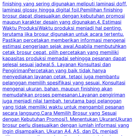
finishing yang sering digunakan meliputi laminasi doff,
g
laminasi glossy hingga digital foil.Pemilihan finishing
d
brosur dapat disesuaikan dengan kebutuhan promosi
p
maupun karakter desain yang digunakan.4. Estimasi
Waktu ProduksiWaktu produksi menjadi hal penting,
terutama jika brosur digunakan untuk acara tertentu.
s
Pastikan percetakan memberikan informasi mengenai
s
estimasi pengerjaan sejak awal.Apabila membutuhkan
m
cetak brosur cepat, pilih percetakan yang memiliki
d
kapasitas produksi memadai sehingga pesanan dapat
selesai sesuai jadwal.5. Layanan Konsultasi dan
t
PengirimanPercetakan yang baik tidak hanya
S
menyediakan layanan cetak, tetapi juga membantu
t
pelanggan memilih spesifikasi yang sesuai. Konsultasi
b
mengenai ukuran, bahan, maupun finishing akan
memudahkan proses pemesanan.Layanan pengiriman
h
juga menjadi nilai tambah, terutama bagi pelanggan
p
yang tidak memiliki waktu untuk mengambil pesanan
m
secara langsung.Cara Memilih Brosur yang Sesuai
dengan Kebutuhan Promosi1. Menentukan UkuranUkuran
w
brosur perlu disesuaikan dengan jumlah informasi yang
ingin disampaikan. Ukuran A4, A5, dan DL menjadi