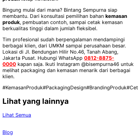
Bingung mulai dari mana? Bintang Sempurna siap
membantu. Dari konsultasi pemilihan bahan
kemasan
produk
, pembuatan contoh, sampai cetak kemasan
berkualitas tinggi dalam jumlah fleksibel.
Tim profesional sudah berpengalaman mendampingi
berbagai klien, dari UMKM sampai perusahaan besar.
Lokasi di Jl. Bendungan Hilir No.46, Tanah Abang,
Jakarta Pusat. Hubungi WhatsApp
0812-8875-
0000
kapan saja. Ikuti Instagram @bisempurna46 untuk
melihat packaging dan kemasan menarik dari berbagai
klien.
#KemasanProduk
#PackagingDesign
#BrandingProduk
#Ce
Lihat yang lainnya
Lihat Semua
Blog