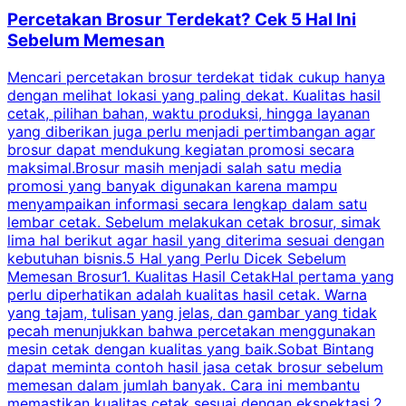
Percetakan Brosur Terdekat? Cek 5 Hal Ini
Sebelum Memesan
Mencari percetakan brosur terdekat tidak cukup hanya
C
dengan melihat lokasi yang paling dekat. Kualitas hasil
cetak, pilihan bahan, waktu produksi, hingga layanan
S
yang diberikan juga perlu menjadi pertimbangan agar
t
brosur dapat mendukung kegiatan promosi secara
n
maksimal.Brosur masih menjadi salah satu media
k
promosi yang banyak digunakan karena mampu
d
menyampaikan informasi secara lengkap dalam satu
c
lembar cetak. Sebelum melakukan cetak brosur, simak
lima hal berikut agar hasil yang diterima sesuai dengan
s
kebutuhan bisnis.5 Hal yang Perlu Dicek Sebelum
Memesan Brosur1. Kualitas Hasil CetakHal pertama yang
perlu diperhatikan adalah kualitas hasil cetak. Warna
m
yang tajam, tulisan yang jelas, dan gambar yang tidak
U
pecah menunjukkan bahwa percetakan menggunakan
mesin cetak dengan kualitas yang baik.Sobat Bintang
dapat meminta contoh hasil jasa cetak brosur sebelum
memesan dalam jumlah banyak. Cara ini membantu
u
memastikan kualitas cetak sesuai dengan ekspektasi.2.
p