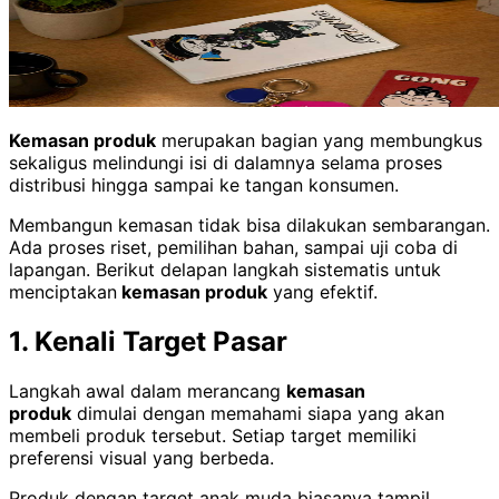
Kemasan produk
merupakan bagian yang membungkus
sekaligus melindungi isi di dalamnya selama proses
distribusi hingga sampai ke tangan konsumen.
Membangun kemasan tidak bisa dilakukan sembarangan.
Ada proses riset, pemilihan bahan, sampai uji coba di
lapangan. Berikut delapan langkah sistematis untuk
menciptakan
kemasan produk
yang efektif.
1. Kenali Target Pasar
Langkah awal dalam merancang
kemasan
produk
dimulai dengan memahami siapa yang akan
membeli produk tersebut. Setiap target memiliki
preferensi visual yang berbeda.
Produk dengan target anak muda biasanya tampil