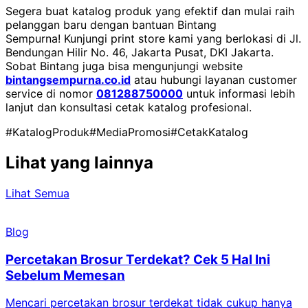
Segera buat katalog produk yang efektif dan mulai raih
pelanggan baru dengan bantuan Bintang
Sempurna!
Kunjungi print store kami yang berlokasi di Jl.
Bendungan Hilir No. 46, Jakarta Pusat, DKI Jakarta.
Sobat Bintang juga bisa mengunjungi website
bintangsempurna.co.id
atau hubungi layanan customer
service di nomor
081288750000
untuk informasi lebih
lanjut dan konsultasi cetak katalog profesional.
#KatalogProduk
#MediaPromosi
#CetakKatalog
Lihat yang lainnya
Lihat Semua
Blog
Percetakan Brosur Terdekat? Cek 5 Hal Ini
Sebelum Memesan
Mencari percetakan brosur terdekat tidak cukup hanya
C