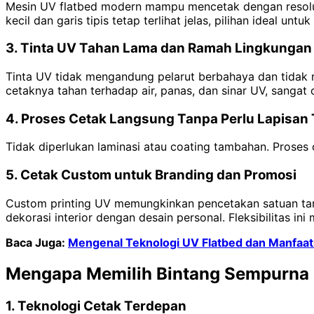
Mesin UV flatbed modern mampu mencetak dengan resolusi t
kecil dan garis tipis tetap terlihat jelas, pilihan ideal unt
3. Tinta UV Tahan Lama dan Ramah Lingkunga
Tinta UV tidak mengandung pelarut berbahaya dan tidak m
cetaknya tahan terhadap air, panas, dan sinar UV, sanga
4. Proses Cetak Langsung Tanpa Perlu Lapisa
Tidak diperlukan laminasi atau coating tambahan. Prose
5. Cetak Custom untuk Branding dan Promosi
Custom printing UV memungkinkan pencetakan satuan tan
dekorasi interior dengan desain personal. Fleksibilitas in
Baca Juga:
Mengenal Teknologi UV Flatbed dan Manfaatn
Mengapa Memilih Bintang Sempurna u
1. Teknologi Cetak Terdepan