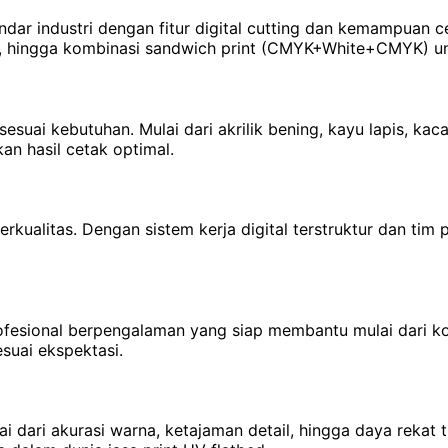
ar industri dengan fitur digital cutting dan kemampuan c
h, hingga kombinasi sandwich print (CMYK+White+CMYK) un
h sesuai kebutuhan. Mulai dari akrilik bening, kayu lapis, k
an hasil cetak optimal.
erkualitas. Dengan sistem kerja digital terstruktur dan tim 
rofesional berpengalaman yang siap membantu mulai dari ko
esuai ekspektasi.
ulai dari akurasi warna, ketajaman detail, hingga daya rek