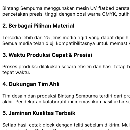
Bintang Sempurna menggunakan mesin UV flatbed berstand
pencetakan presisi tinggi dengan opsi warna CMYK, puti
2. Berbagai Pilihan Material
Tersedia lebih dari 25 jenis media rigid yang dapat dipili
Semua media telah diuji kompatibilitasnya untuk memastik
3. Waktu Produksi Cepat & Presisi
Proses produksi dilakukan secara efisien dan hasil tetap b
tepat waktu.
4. Dukungan Tim Ahli
Tim desain dan produksi Bintang Sempurna terdiri dari p
akhir. Pendekatan kolaboratif ini memastikan hasil akhir s
5. Jaminan Kualitas Terbaik
Setiap hasil cetak dicek dengan teliti sebelum dikirim. M