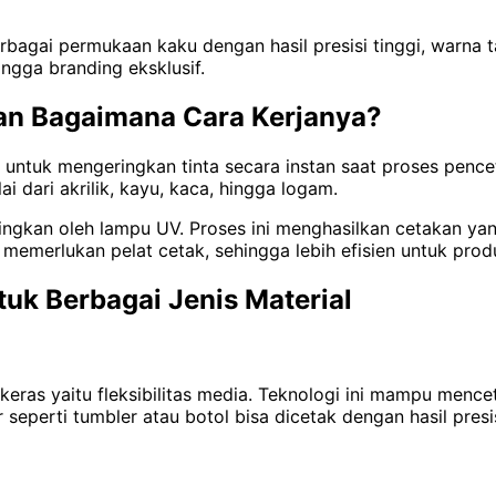
agai permukaan kaku dengan hasil presisi tinggi, warna ta
ngga branding eksklusif.
 dan Bagaimana Cara Kerjanya?
t untuk mengeringkan tinta secara instan saat proses penc
 dari akrilik, kayu, kaca, hingga logam.
ingkan oleh lampu UV. Proses ini menghasilkan cetakan yan
 memerlukan pelat cetak, sehingga lebih efisien untuk pro
tuk Berbagai Jenis Material
ras yaitu fleksibilitas media. Teknologi ini mampu menceta
r seperti tumbler atau botol bisa dicetak dengan hasil pre