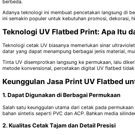
berbeda.
Adanya teknologi ini membuat pencetakan langsung di berb
ini semakin populer untuk kebutuhan promosi, dekorasi, hi
Teknologi UV Flatbed Print: Apa Itu
Teknologi cetak UV biasanya memerlukan sinar ultraviole
datar yang dapat menampung berbagai jenis material, mulai
Tinta UV disemprotkan langsung ke permukaan, lalu diker
metode konvensional, percetakan digital UV flatbed tidak
Keunggulan Jasa Print UV Flatbed un
1. Dapat Digunakan di Berbagai Permukaan
Salah satu keunggulan utama dari cetak pada permukaan ke
bahan sintetis seperti PVC dan ACP. Bahkan media silinde
2. Kualitas Cetak Tajam dan Detail Presisi