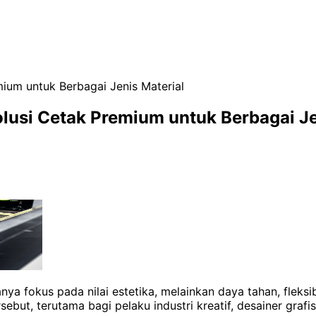
mium untuk Berbagai Jenis Material
olusi Cetak Premium untuk Berbagai Je
hanya fokus pada nilai estetika, melainkan daya tahan, fle
ebut, terutama bagi pelaku industri kreatif, desainer graf