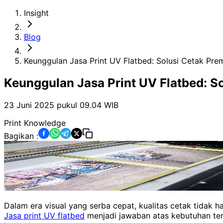
Insight
Blog
Keunggulan Jasa Print UV Flatbed: Solusi Cetak Pre
Keunggulan Jasa Print UV Flatbed: S
23 Juni 2025 pukul 09.04
WIB
Print Knowledge
Bagikan :
Dalam era visual yang serba cepat, kualitas cetak tidak 
Jasa print UV flatbed
menjadi jawaban atas kebutuhan ters