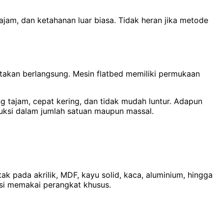
jam, dan ketahanan luar biasa. Tidak heran jika metode
etakan berlangsung. Mesin flatbed memiliki permukaan
g tajam, cepat kering, dan tidak mudah luntur. Adapun
duksi dalam jumlah satuan maupun massal.
k pada akrilik, MDF, kayu solid, kaca, aluminium, hingga
sisi memakai perangkat khusus.