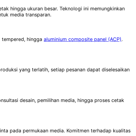
etak hingga ukuran besar. Teknologi ini memungkinkan
tuk media transparan.
aca tempered, hingga
aluminium composite panel (ACP)
.
produksi yang terlatih, setiap pesanan dapat diselesaikan
nsultasi desain, pemilihan media, hingga proses cetak
at tinta pada permukaan media. Komitmen terhadap kualitas