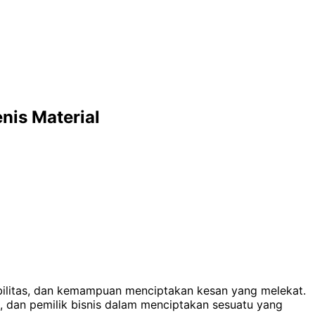
nis Material
ksibilitas, dan kemampuan menciptakan kesan yang melekat.
is, dan pemilik bisnis dalam menciptakan sesuatu yang