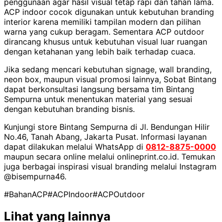
penggunaan agar hasil visual tetap rapi dan tahan lama.
ACP indoor cocok digunakan untuk kebutuhan branding
interior karena memiliki tampilan modern dan pilihan
warna yang cukup beragam. Sementara ACP outdoor
dirancang khusus untuk kebutuhan visual luar ruangan
dengan ketahanan yang lebih baik terhadap cuaca.
Jika sedang mencari kebutuhan signage, wall branding,
neon box, maupun visual promosi lainnya, Sobat Bintang
dapat berkonsultasi langsung bersama tim Bintang
Sempurna untuk menentukan material yang sesuai
dengan kebutuhan branding bisnis.
Kunjungi store Bintang Sempurna di Jl. Bendungan Hilir
No.46, Tanah Abang, Jakarta Pusat. Informasi layanan
dapat dilakukan melalui WhatsApp di
0812-8875-0000
maupun secara online melalui onlineprint.co.id. Temukan
juga berbagai inspirasi visual branding melalui Instagram
@bisempurna46.
#BahanACP
#ACPIndoor
#ACPOutdoor
Lihat yang lainnya