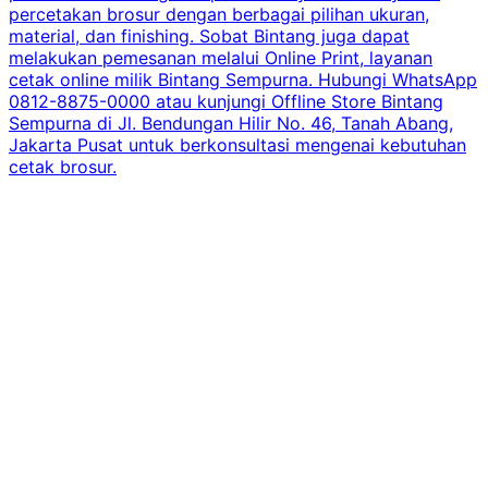
percetakan brosur dengan berbagai pilihan ukuran,
material, dan finishing. Sobat Bintang juga dapat
melakukan pemesanan melalui Online Print, layanan
cetak online milik Bintang Sempurna. Hubungi WhatsApp
0812-8875-0000 atau kunjungi Offline Store Bintang
Sempurna di Jl. Bendungan Hilir No. 46, Tanah Abang,
Jakarta Pusat untuk berkonsultasi mengenai kebutuhan
cetak brosur.