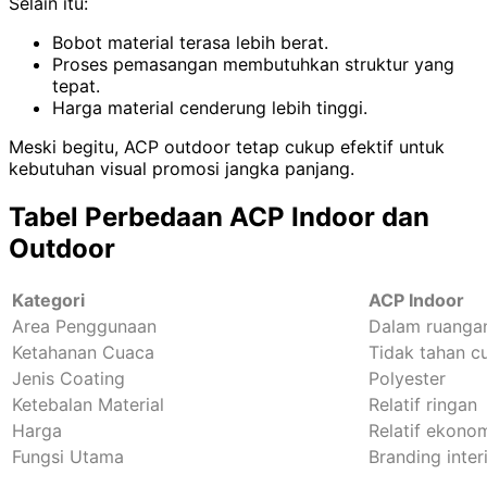
Selain itu:
Bobot material terasa lebih berat.
Proses pemasangan membutuhkan struktur yang
tepat.
Harga material cenderung lebih tinggi.
Meski begitu, ACP outdoor tetap cukup efektif untuk
kebutuhan visual promosi jangka panjang.
Tabel Perbedaan ACP Indoor dan
Outdoor
Kategori
ACP Indoor
Area Penggunaan
Dalam ruanga
Ketahanan Cuaca
Tidak tahan c
Jenis Coating
Polyester
Ketebalan Material
Relatif ringan
Harga
Relatif ekono
Fungsi Utama
Branding inter