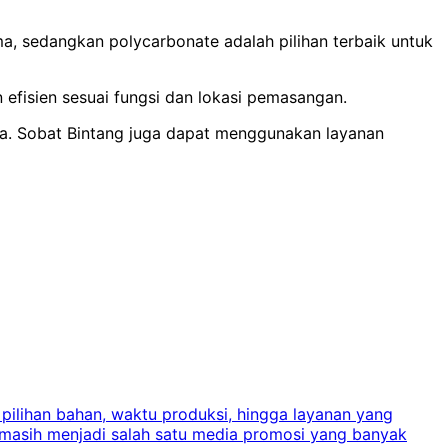
, sedangkan polycarbonate adalah pilihan terbaik untuk
 efisien sesuai fungsi dan lokasi pemasangan.
ta.
Sobat Bintang juga dapat menggunakan layanan
 pilihan bahan, waktu produksi, hingga layanan yang
C
 masih menjadi salah satu media promosi yang banyak
a