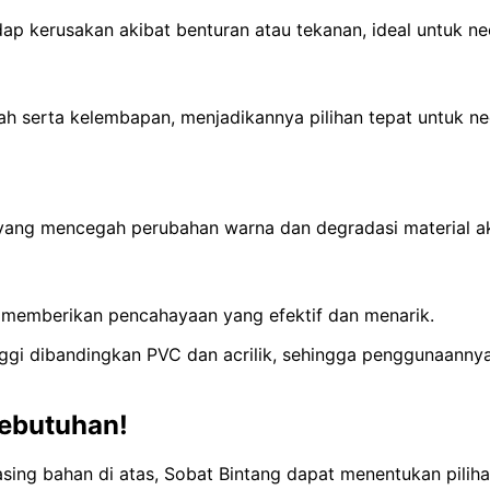
adap kerusakan akibat benturan atau tekanan, ideal untuk n
h serta kelembapan, menjadikannya pilihan tepat untuk n
 yang mencegah perubahan warna dan degradasi material ak
h memberikan pencahayaan yang efektif dan menarik.
inggi dibandingkan PVC dan acrilik, sehingga penggunaann
ebutuhan!
ing bahan di atas, Sobat Bintang dapat menentukan piliha