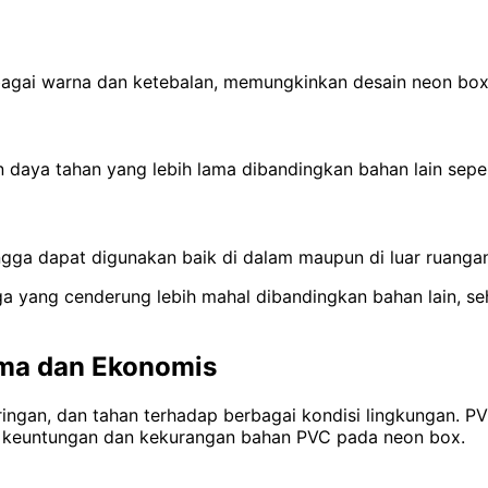
bagai warna dan ketebalan, memungkinkan desain neon box 
daya tahan yang lebih lama dibandingkan bahan lain sepert
hingga dapat digunakan baik di dalam maupun di luar ruanga
ga yang cenderung lebih mahal dibandingkan bahan lain, s
ama dan Ekonomis
 ringan, dan tahan terhadap berbagai kondisi lingkungan.
PV
ui keuntungan dan kekurangan bahan PVC pada neon box.