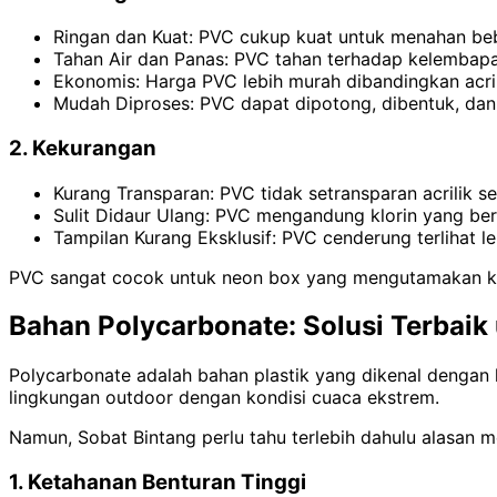
Ringan dan Kuat: PVC cukup kuat untuk menahan be
Tahan Air dan Panas: PVC tahan terhadap kelembapan
Ekonomis: Harga PVC lebih murah dibandingkan acri
Mudah Diproses: PVC dapat dipotong, dibentuk, dan
2. Kekurangan
Kurang Transparan: PVC tidak setransparan acrilik s
Sulit Didaur Ulang: PVC mengandung klorin yang ber
Tampilan Kurang Eksklusif: PVC cenderung terlihat l
PVC sangat cocok untuk neon box yang mengutamakan ke
Bahan Polycarbonate: Solusi Terbai
Polycarbonate adalah bahan plastik yang dikenal dengan k
lingkungan outdoor dengan kondisi cuaca ekstrem.
Namun, Sobat Bintang perlu tahu terlebih dahulu alasan
1. Ketahanan Benturan Tinggi