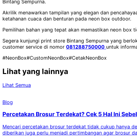
Bintang Sempurna.
Akrilik menawarkan tampilan yang elegan dan pencahayaa
ketahanan cuaca dan benturan pada neon box outdoor.
Pemilihan bahan yang tepat akan memastikan neon box tid
Segera kunjungi print store Bintang Sempurna yang berloka
customer service di nomor
081288750000
untuk informa
#NeonBox
#CustomNeonBox
#CetakNeonBox
Lihat yang lainnya
Lihat Semua
Blog
Percetakan Brosur Terdekat? Cek 5 Hal Ini Se
Mencari percetakan brosur terdekat tidak cukup hanya deng
diberikan juga perlu menjadi pertimbangan agar brosur 