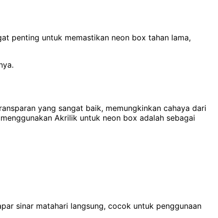
gat penting untuk memastikan neon box tahan lama,
nya.
t transparan yang sangat baik, memungkinkan cahaya dari
 menggunakan Akrilik untuk neon box adalah sebagai
papar sinar matahari langsung, cocok untuk penggunaan