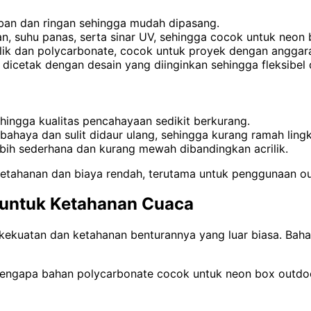
ban dan ringan sehingga mudah dipasang.
, suhu panas, serta sinar UV, sehingga cocok untuk neon 
lik dan polycarbonate, cocok untuk proyek dengan anggara
 dicetak dengan desain yang diinginkan sehingga fleksibe
ehingga kualitas pencahayaan sedikit berkurang.
bahaya dan sulit didaur ulang, sehingga kurang ramah ling
ebih sederhana dan kurang mewah dibandingkan acrilik.
tahanan dan biaya rendah, terutama untuk penggunaan o
k untuk Ketahanan Cuaca
ekuatan dan ketahanan benturannya yang luar biasa. Bahan 
 mengapa bahan polycarbonate cocok untuk neon box outdo