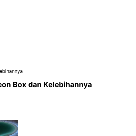
ebihannya
eon Box dan Kelebihannya