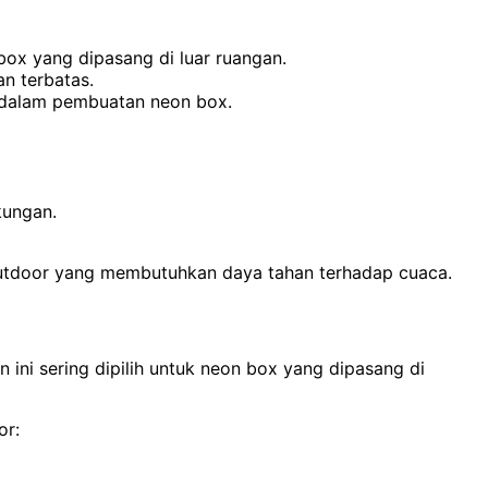
box yang dipasang di luar ruangan.
n terbatas.
l dalam pembuatan neon box.
kungan.
utdoor yang membutuhkan daya tahan terhadap cuaca.
ini sering dipilih untuk neon box yang dipasang di
or: