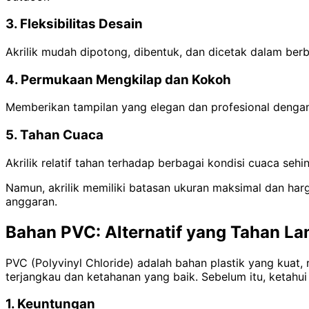
3. Fleksibilitas Desain
Akrilik mudah dipotong, dibentuk, dan dicetak dalam ber
4. Permukaan Mengkilap dan Kokoh
Memberikan tampilan yang elegan dan profesional dengan 
5. Tahan Cuaca
Akrilik relatif tahan terhadap berbagai kondisi cuaca se
Namun, akrilik memiliki batasan ukuran maksimal dan har
anggaran.
Bahan PVC: Alternatif yang Tahan L
PVC (Polyvinyl Chloride) adalah bahan plastik yang kuat,
terjangkau dan ketahanan yang baik. Sebelum itu, ketah
1. Keuntungan