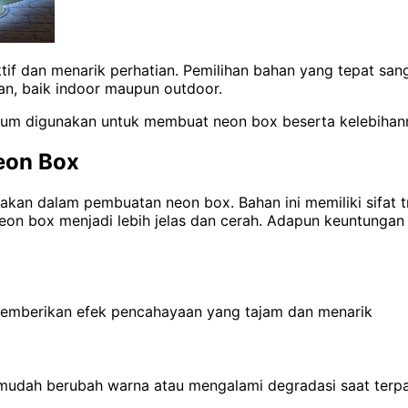
if dan menarik perhatian. Pemilihan bahan yang tepat san
an, baik indoor maupun outdoor.
umum digunakan untuk membuat neon box beserta kelebihan
eon Box
gunakan dalam pembuatan neon box.
Bahan ini memiliki sifa
on box menjadi lebih jelas dan cerah. Adapun keuntungan
memberikan efek pencahayaan yang tajam dan menarik
dak mudah berubah warna atau mengalami degradasi saat ter