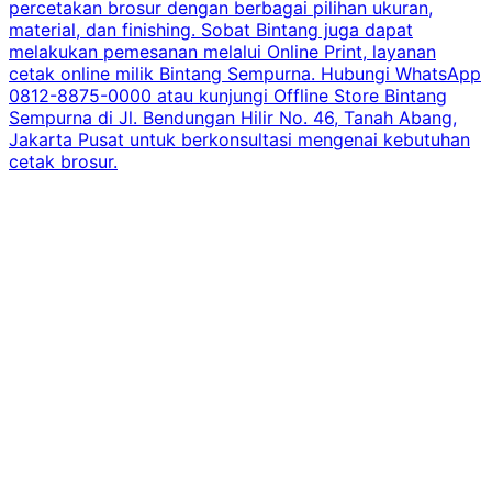
percetakan brosur dengan berbagai pilihan ukuran,
material, dan finishing. Sobat Bintang juga dapat
melakukan pemesanan melalui Online Print, layanan
cetak online milik Bintang Sempurna. Hubungi WhatsApp
0812-8875-0000 atau kunjungi Offline Store Bintang
Sempurna di Jl. Bendungan Hilir No. 46, Tanah Abang,
Jakarta Pusat untuk berkonsultasi mengenai kebutuhan
cetak brosur.