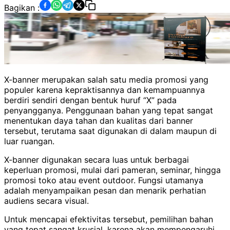
Bagikan :
X-banner merupakan salah satu media promosi yang
populer karena kepraktisannya dan kemampuannya
berdiri sendiri dengan bentuk huruf “X” pada
penyangganya. Penggunaan bahan yang tepat sangat
menentukan daya tahan dan kualitas dari banner
tersebut, terutama saat digunakan di dalam maupun di
luar ruangan.
X-banner digunakan secara luas untuk berbagai
keperluan promosi, mulai dari pameran, seminar, hingga
promosi toko atau event outdoor. Fungsi utamanya
adalah menyampaikan pesan dan menarik perhatian
audiens secara visual.
Untuk mencapai efektivitas tersebut, pemilihan bahan
yang tepat sangat krusial, karena akan mempengaruhi