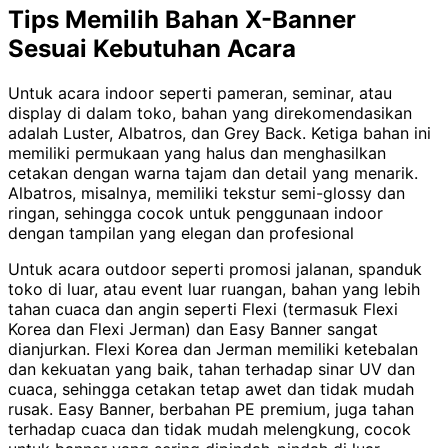
Tips Memilih Bahan X-Banner
Sesuai Kebutuhan Acara
Untuk acara indoor seperti pameran, seminar, atau
display di dalam toko, bahan yang direkomendasikan
adalah Luster, Albatros, dan Grey Back. Ketiga bahan ini
memiliki permukaan yang halus dan menghasilkan
cetakan dengan warna tajam dan detail yang menarik.
Albatros, misalnya, memiliki tekstur semi-glossy dan
ringan, sehingga cocok untuk penggunaan indoor
dengan tampilan yang elegan dan profesional
Untuk acara outdoor seperti promosi jalanan, spanduk
toko di luar, atau event luar ruangan, bahan yang lebih
tahan cuaca dan angin seperti Flexi (termasuk Flexi
Korea dan Flexi Jerman) dan Easy Banner sangat
dianjurkan. Flexi Korea dan Jerman memiliki ketebalan
dan kekuatan yang baik, tahan terhadap sinar UV dan
cuaca, sehingga cetakan tetap awet dan tidak mudah
rusak. Easy Banner, berbahan PE premium, juga tahan
terhadap cuaca dan tidak mudah melengkung, cocok