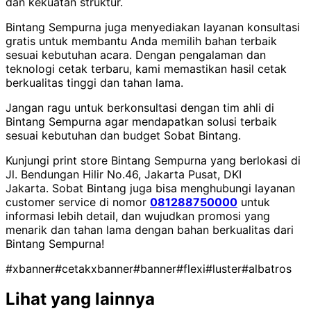
dan kekuatan struktur.
Bintang Sempurna juga menyediakan layanan konsultasi
gratis untuk membantu Anda memilih bahan terbaik
sesuai kebutuhan acara. Dengan pengalaman dan
teknologi cetak terbaru, kami memastikan hasil cetak
berkualitas tinggi dan tahan lama.
Jangan ragu untuk berkonsultasi dengan tim ahli di
Bintang Sempurna agar mendapatkan solusi terbaik
sesuai kebutuhan dan budget Sobat Bintang.
Kunjungi print store Bintang Sempurna yang berlokasi di
Jl. Bendungan Hilir No.46, Jakarta Pusat, DKI
Jakarta.
Sobat Bintang juga bisa menghubungi layanan
customer service di nomor
081288750000
untuk
informasi lebih detail, dan wujudkan promosi yang
menarik dan tahan lama dengan bahan berkualitas dari
Bintang Sempurna!
#xbanner
#cetakxbanner
#banner
#flexi
#luster
#albatros
Lihat yang lainnya