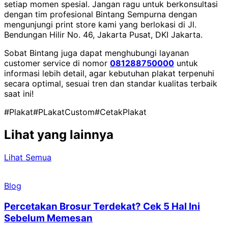
setiap momen spesial. Jangan ragu untuk berkonsultasi
dengan tim profesional Bintang Sempurna dengan
mengunjungi print store kami yang berlokasi di Jl.
Bendungan Hilir No. 46, Jakarta Pusat, DKI Jakarta.
Sobat Bintang juga dapat menghubungi layanan
customer service di nomor
081288750000
untuk
informasi lebih detail, agar kebutuhan plakat terpenuhi
secara optimal, sesuai tren dan standar kualitas terbaik
saat ini!
#Plakat
#PLakatCustom
#CetakPlakat
Lihat yang lainnya
Lihat Semua
Blog
Percetakan Brosur Terdekat? Cek 5 Hal Ini
Sebelum Memesan