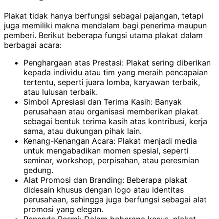
Plakat tidak hanya berfungsi sebagai pajangan, tetapi
juga memiliki makna mendalam bagi penerima maupun
pemberi. Berikut beberapa fungsi utama plakat dalam
berbagai acara:
Penghargaan atas Prestasi: Plakat sering diberikan
kepada individu atau tim yang meraih pencapaian
tertentu, seperti juara lomba, karyawan terbaik,
atau lulusan terbaik.
Simbol Apresiasi dan Terima Kasih: Banyak
perusahaan atau organisasi memberikan plakat
sebagai bentuk terima kasih atas kontribusi, kerja
sama, atau dukungan pihak lain.
Kenang-Kenangan Acara: Plakat menjadi media
untuk mengabadikan momen spesial, seperti
seminar, workshop, perpisahan, atau peresmian
gedung.
Alat Promosi dan Branding: Beberapa plakat
didesain khusus dengan logo atau identitas
perusahaan, sehingga juga berfungsi sebagai alat
promosi yang elegan.
Penanda Resmi: Dalam beberapa kasus, plakat