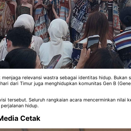
k menjaga relevansi wastra sebagai identitas hidup. Bukan 
ri dari Timur juga menghidupkan komunitas Gen B (Generas
isi tersebut. Seluruh rangkaian acara mencerminkan nilai 
perjalanan hidup.
Media Cetak