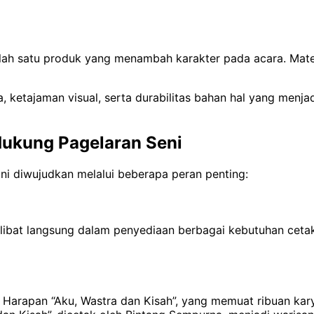
ah satu produk yang menambah karakter pada acara. Materi
, ketajaman visual, serta durabilitas bahan hal yang menja
ukung Pagelaran Seni
ni diwujudkan melalui beberapa peran penting:
rlibat langsung dalam penyediaan berbagai kebutuhan cet
k Harapan “Aku, Wastra dan Kisah”, yang memuat ribuan kary