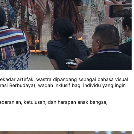
sekadar artefak, wastra dipandang sebagai bahasa visual
i Berbudaya), wadah inklusif bagi individu yang ingin
keberanian, ketulusan, dan harapan anak bangsa,