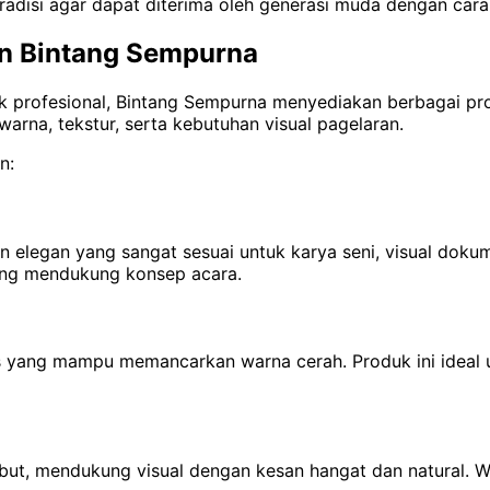
adisi agar dapat diterima oleh generasi muda dengan cara
an Bintang Sempurna
k profesional, Bintang Sempurna menyediakan berbagai pr
arna, tekstur, serta kebutuhan visual pagelaran.
n:
 elegan yang sangat sesuai untuk karya seni, visual dokum
 yang mendukung konsep acara.
us yang mampu memancarkan warna cerah. Produk ini ideal
ut, mendukung visual dengan kesan hangat dan natural. Wa