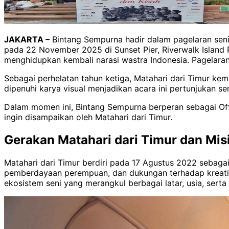
JAKARTA –
Bintang Sempurna hadir dalam pagelaran seni
pada 22 November 2025 di Sunset Pier, Riverwalk Island 
menghidupkan kembali narasi wastra Indonesia. Pagelaran 
Sebagai perhelatan tahun ketiga, Matahari dari Timur 
dipenuhi karya visual menjadikan acara ini pertunjukan se
Dalam momen ini, Bintang Sempurna berperan sebagai Offi
ingin disampaikan oleh Matahari dari Timur.
Gerakan Matahari dari Timur dan Mis
Matahari dari Timur berdiri pada 17 Agustus 2022 sebagai
pemberdayaan perempuan, dan dukungan terhadap kreativit
ekosistem seni yang merangkul berbagai latar, usia, serta