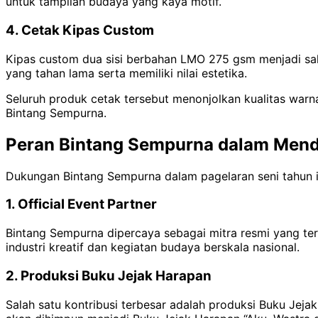
untuk tampilan budaya yang kaya motif.
4. Cetak Kipas Custom
Kipas custom dua sisi berbahan LMO 275 gsm menjadi sal
yang tahan lama serta memiliki nilai estetika.
Seluruh produk cetak tersebut menonjolkan kualitas warna
Bintang Sempurna.
Peran Bintang Sempurna dalam Mend
Dukungan Bintang Sempurna dalam pagelaran seni tahun i
1. Official Event Partner
Bintang Sempurna dipercaya sebagai mitra resmi yang te
industri kreatif dan kegiatan budaya berskala nasional.
2. Produksi Buku Jejak Harapan
Salah satu kontribusi terbesar adalah produksi Buku Jeja