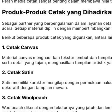
Peran media cetak sangat penting dalam membawa nilai tr
Produk-Produk Cetak yang Dihadirk
Sebagai partner yang berpengalaman dalam layanan ceta
acara. Setiap material dipilih dengan mempertimbangkan w
Berikut beberapa produk cetak yang digunakan, antara lai
1. Cetak Canvas
Material canvas menghadirkan tekstur lembut dan tampilan
serta detail yang tajam, menghasilkan tampilan artistik
2. Cetak Satin
Satin memiliki karakter mengilap dengan permukaan hal
dekoratif dengan tampilan mewah.
3. Cetak Woolpeach
Woolpeach dikenal dengan teksturnya yang jatuh dan lemb