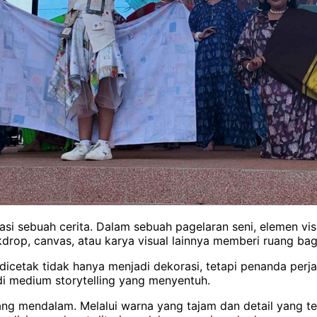
asi sebuah cerita. Dalam sebuah pagelaran seni, elemen 
rop, canvas, atau karya visual lainnya memberi ruang bagi
g dicetak tidak hanya menjadi dekorasi, tetapi penanda perj
adi medium storytelling yang menyentuh.
ang mendalam. Melalui warna yang tajam dan detail yang t