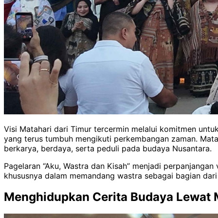
Visi Matahari dari Timur tercermin melalui komitmen untu
yang terus tumbuh mengikuti perkembangan zaman. Mataha
berkarya, berdaya, serta peduli pada budaya Nusantara.
Pagelaran “Aku, Wastra dan Kisah” menjadi perpanjangan v
khususnya dalam memandang wastra sebagai bagian dari 
Menghidupkan Cerita Budaya Lewat 