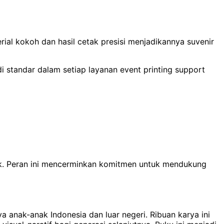
al kokoh dan hasil cetak presisi menjadikannya suvenir
di standar dalam setiap layanan event printing support
ak. Peran ini mencerminkan komitmen untuk mendukung
a anak-anak Indonesia dan luar negeri. Ribuan karya ini