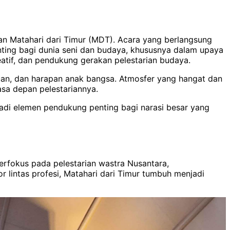
an Matahari dari Timur (MDT). Acara yang berlangsung
nting bagi dunia seni dan budaya, khususnya dalam upaya
reatif, dan pendukung gerakan pelestarian budaya.
uan, dan harapan anak bangsa. Atmosfer yang hangat dan
asa depan pelestariannya.
adi elemen pendukung penting bagi narasi besar yang
erfokus pada pelestarian wastra Nusantara,
 lintas profesi, Matahari dari Timur tumbuh menjadi