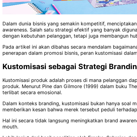
Dalam dunia bisnis yang semakin kompetitif, menciptaka
awareness. Salah satu strategi efektif yang banyak digu
dengan kebutuhan pelanggan, tetapi juga membangun hu
Pada artikel ini akan dibahas secara mendalam bagaimana
penerapan dalam promosi bisnis, peran kustomisasi dalam 
Kustomisasi sebagai Strategi Brandi
Kustomisasi produk adalah proses di mana pelanggan dapat
produk. Menurut Pine dan Gilmore (1999) dalam buku Th
terlibat secara emosional.
Dalam konteks branding, kustomisasi bukan hanya soal m
memberikan kesan bahwa merek tersebut peduli terhadap
Hal ini secara tidak langsung meningkatkan brand awar
mouth.