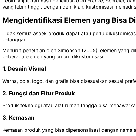
Lebih lanjut dari hasil penelitian oleh Franke, Schreier,
yang lebih tinggi. Dengan demikian, kustomisasi menjadi 
Mengidentifikasi Elemen yang Bisa D
Tidak semua aspek produk dapat atau perlu dikustomisasi
pelanggan.
Menurut penelitian oleh Simonson (2005), elemen yang di
beberapa elemen yang umum dikustomisasi:
1. Desain Visual
Warna, pola, logo, dan grafis bisa disesuaikan sesuai pref
2. Fungsi dan Fitur Produk
Produk teknologi atau alat rumah tangga bisa menawarka
3. Kemasan
Kemasan produk yang bisa dipersonalisasi dengan nama at