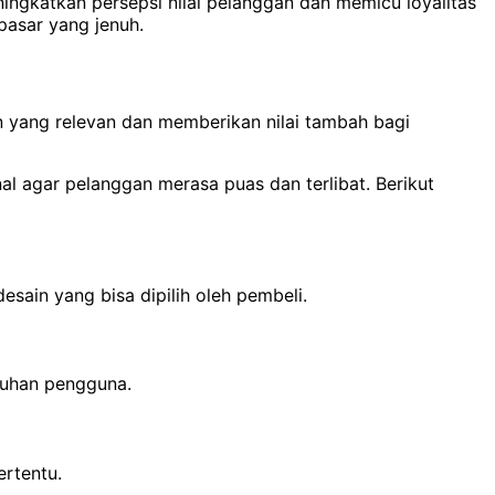
ningkatkan persepsi nilai pelanggan dan memicu loyalitas
pasar yang jenuh.
n yang relevan dan memberikan nilai tambah bagi
al agar pelanggan merasa puas dan terlibat. Berikut
esain yang bisa dipilih oleh pembeli.
tuhan pengguna.
ertentu.