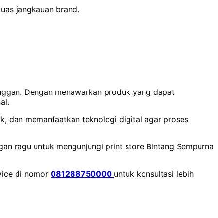
uas jangkauan brand.
langgan. Dengan menawarkan produk yang dapat
al.
k, dan memanfaatkan teknologi digital agar proses
an ragu untuk mengunjungi print store Bintang Sempurna
vice di nomor
081288750000
untuk konsultasi lebih