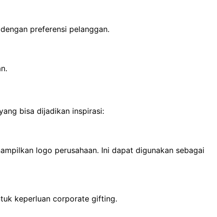
n dengan preferensi pelanggan.
n.
ng bisa dijadikan inspirasi:
ampilkan logo perusahaan. Ini dapat digunakan sebagai
uk keperluan corporate gifting.