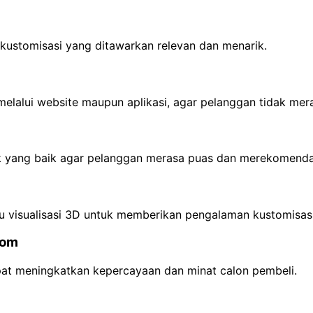
kustomisasi yang ditawarkan relevan dan menarik.
melalui website maupun aplikasi, agar pelanggan tidak mera
uk yang baik agar pelanggan merasa puas dan merekomenda
u visualisasi 3D untuk memberikan pengalaman kustomisasi 
tom
pat meningkatkan kepercayaan dan minat calon pembeli.