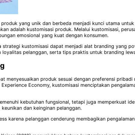
n produk yang unik dan berbeda menjadi kunci utama untu
nakan adalah kustomisasi produk. Melalui kustomisasi, per
bungan emosional yang kuat dengan konsumen.
 strategi kustomisasi dapat menjadi alat branding yang po
loyalitas pelanggan, serta tips praktis untuk branding le
ng
 menyesuaikan produk sesuai dengan preferensi pribadi mer
e Experience Economy, kustomisasi menciptakan pengalam
emenuhi kebutuhan fungsional, tetapi juga memperkuat ide
 keunikan dan keinginan pelanggan.
eness karena pelanggan cenderung membagikan pengalaman 