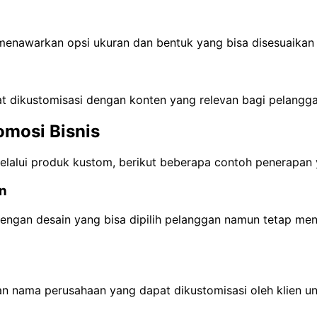
li menawarkan opsi ukuran dan bentuk yang bisa disesuaika
at dikustomisasi dengan konten yang relevan bagi pelangga
omosi Bisnis
lalui produk kustom, berikut beberapa contoh penerapan ya
n
engan desain yang bisa dipilih pelanggan namun tetap men
 nama perusahaan yang dapat dikustomisasi oleh klien unt