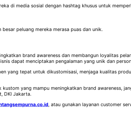
ka di media sosial dengan hashtag khusus untuk memperl
n besar peluang mereka merasa puas dan unik.
eningkatkan brand awareness dan membangun loyalitas pe
bisnis dapat menciptakan pengalaman yang unik dan person
en yang tepat untuk dikustomisasi, menjaga kualitas produ
k kustom yang mampu meningkatkan brand awareness, jang
t, DKI Jakarta.
intangsempurna.co.id
, atau gunakan layanan customer ser