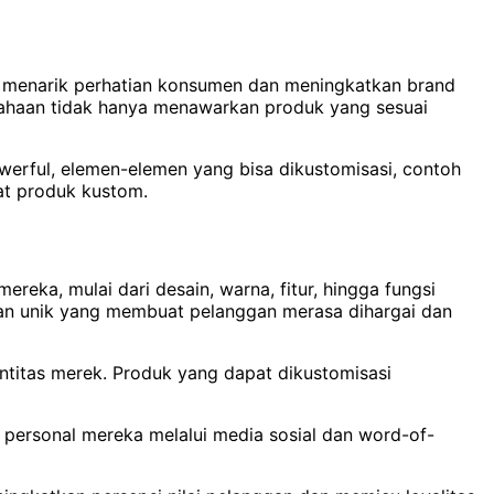
k menarik perhatian konsumen dan meningkatkan brand
usahaan tidak hanya menawarkan produk yang sesuai
werful, elemen-elemen yang bisa dikustomisasi, contoh
wat produk kustom.
eka, mulai dari desain, warna, fitur, hingga fungsi
an unik yang membuat pelanggan merasa dihargai dan
ntitas merek. Produk yang dapat dikustomisasi
personal mereka melalui media sosial dan word-of-