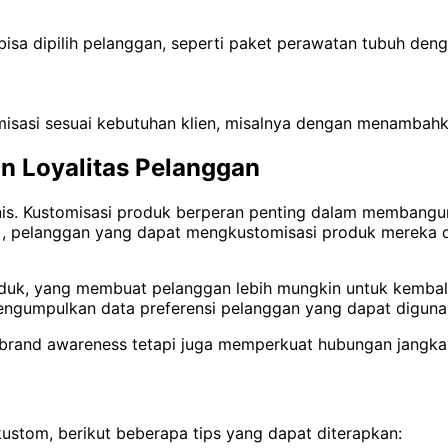
sa dipilih pelanggan, seperti paket perawatan tubuh den
tomisasi sesuai kebutuhan klien, misalnya dengan menamba
n Loyalitas Pelanggan
isnis. Kustomisasi produk berperan penting dalam membang
6), pelanggan yang dapat mengkustomisasi produk mereka c
roduk, yang membuat pelanggan lebih mungkin untuk kemb
 mengumpulkan data preferensi pelanggan yang dapat diguna
 brand awareness tetapi juga memperkuat hubungan jangka
ustom, berikut beberapa tips yang dapat diterapkan: