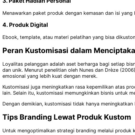
3. Paket Hadiah Personal
Menawarkan paket produk dengan kemasan dan isi yang bi
4. Produk Digital
Ebook, template, atau materi pelatihan yang bisa dikus
Peran Kustomisasi dalam Menciptaka
Loyalitas pelanggan adalah aset berharga bagi setiap b
dan unik. Menurut penelitian oleh Nunes dan Drèze (200
emosional yang lebih kuat dengan merek.
Kustomisasi juga meningkatkan rasa kepemilikan atas p
lain. Selain itu, kustomisasi memungkinkan bisnis untuk
Dengan demikian, kustomisasi tidak hanya meningkatkan
Tips Branding Lewat Produk Kustom
Untuk mengoptimalkan strategi branding melalui produk k