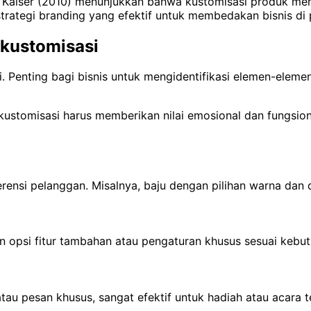
 dan Kaiser (2010) menunjukkan bahwa kustomisasi produk me
strategi branding yang efektif untuk membedakan bisnis di 
ikustomisasi
. Penting bagi bisnis untuk mengidentifikasi elemen-eleme
kustomisasi harus memberikan nilai emosional dan fungsion
erensi pelanggan. Misalnya, baju dengan pilihan warna dan d
n opsi fitur tambahan atau pengaturan khusus sesuai kebu
au pesan khusus, sangat efektif untuk hadiah atau acara t