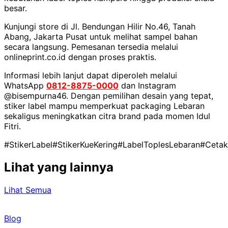
besar.
Kunjungi store di Jl. Bendungan Hilir No.46, Tanah
Abang, Jakarta Pusat untuk melihat sampel bahan
secara langsung. Pemesanan tersedia melalui
onlineprint.co.id dengan proses praktis.
Informasi lebih lanjut dapat diperoleh melalui
WhatsApp
0812-8875-0000
dan Instagram
@bisempurna46. Dengan pemilihan desain yang tepat,
stiker label mampu memperkuat packaging Lebaran
sekaligus meningkatkan citra brand pada momen Idul
Fitri.
#StikerLabel
#StikerKueKering
#LabelToplesLebaran
#Cetak
Lihat yang lainnya
Lihat Semua
Blog