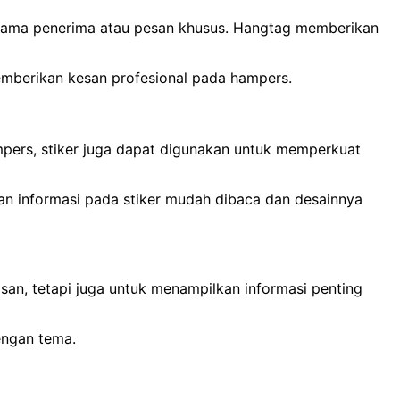
an nama penerima atau pesan khusus. Hangtag memberikan
memberikan kesan profesional pada hampers.
mpers, stiker juga dapat digunakan untuk memperkuat
kan informasi pada stiker mudah dibaca dan desainnya
an, tetapi juga untuk menampilkan informasi penting
engan tema.