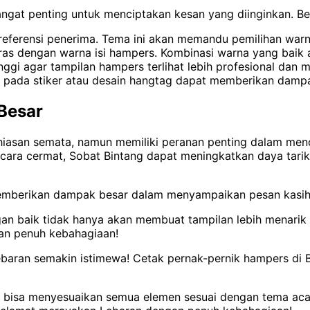
ngat penting untuk menciptakan kesan yang diinginkan. Ber
referensi penerima. Tema ini akan memandu pemilihan warna
aras dengan warna isi hampers. Kombinasi warna yang baik
tinggi agar tampilan hampers terlihat lebih profesional dan m
ont pada stiker atau desain hangtag dapat memberikan damp
Besar
hiasan semata, namun memiliki peranan penting dalam me
 secara cermat, Sobat Bintang dapat meningkatkan daya tar
 memberikan dampak besar dalam menyampaikan pesan kasih
an baik tidak hanya akan membuat tampilan lebih menarik
an penuh kebahagiaan!
ran semakin istimewa! Cetak pernak-pernik hampers di B
g bisa menyesuaikan semua elemen sesuai dengan tema aca