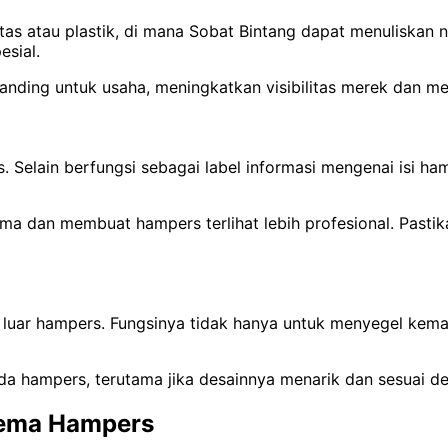
ertas atau plastik, di mana Sobat Bintang dapat menulisk
sial.
branding untuk usaha, meningkatkan visibilitas merek dan 
 Selain berfungsi sebagai label informasi mengenai isi ha
ima dan membuat hampers terlihat lebih profesional. Pasti
luar hampers. Fungsinya tidak hanya untuk menyegel kemas
a hampers, terutama jika desainnya menarik dan sesuai d
Tema Hampers