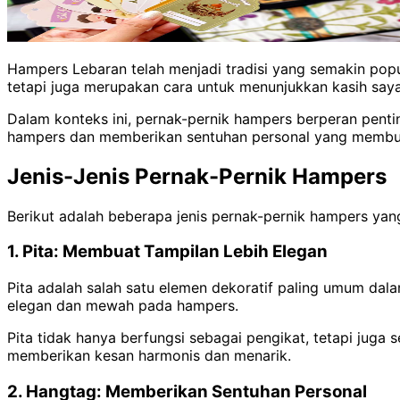
Hampers Lebaran telah menjadi tradisi yang semakin popu
tetapi juga merupakan cara untuk menunjukkan kasih say
Dalam konteks ini, pernak-pernik hampers berperan pent
hampers dan memberikan sentuhan personal yang membua
Jenis-Jenis Pernak-Pernik Hampers
Berikut adalah beberapa jenis pernak-pernik hampers ya
1. Pita: Membuat Tampilan Lebih Elegan
Pita adalah salah satu elemen dekoratif paling umum dala
elegan dan mewah pada hampers.
Pita tidak hanya berfungsi sebagai pengikat, tetapi jug
memberikan kesan harmonis dan menarik.
2. Hangtag: Memberikan Sentuhan Personal