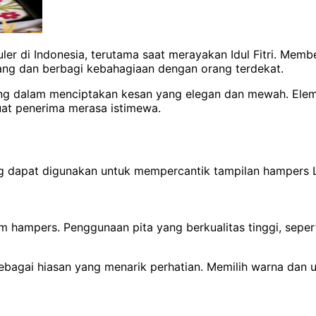
ler di Indonesia, terutama saat merayakan Idul Fitri. Me
ang dan berbagi kebahagiaan dengan orang terdekat.
ing dalam menciptakan kesan yang elegan dan mewah. Eleme
t penerima merasa istimewa.
ng dapat digunakan untuk mempercantik tampilan hampers 
m hampers. Penggunaan pita yang berkualitas tinggi, sepert
a sebagai hiasan yang menarik perhatian. Memilih warna da