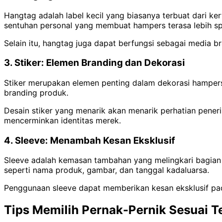
Hangtag adalah label kecil yang biasanya terbuat dari k
sentuhan personal yang membuat hampers terasa lebih spe
Selain itu, hangtag juga dapat berfungsi sebagai media 
3. Stiker: Elemen Branding dan Dekorasi
Stiker merupakan elemen penting dalam dekorasi hampers.
branding produk.
Desain stiker yang menarik akan menarik perhatian pener
mencerminkan identitas merek.
4. Sleeve: Menambah Kesan Eksklusif
Sleeve adalah kemasan tambahan yang melingkari bagian 
seperti nama produk, gambar, dan tanggal kadaluarsa.
Penggunaan sleeve dapat memberikan kesan eksklusif pad
Tips Memilih Pernak-Pernik Sesuai 