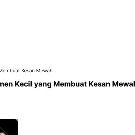
g Membuat Kesan Mewah
emen Kecil yang Membuat Kesan Mewa