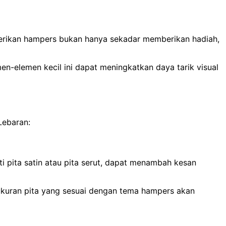
mberikan hampers bukan hanya sekadar memberikan hadiah,
n-elemen kecil ini dapat meningkatkan daya tarik visual
Lebaran:
i pita satin atau pita serut, dapat menambah kesan
n ukuran pita yang sesuai dengan tema hampers akan