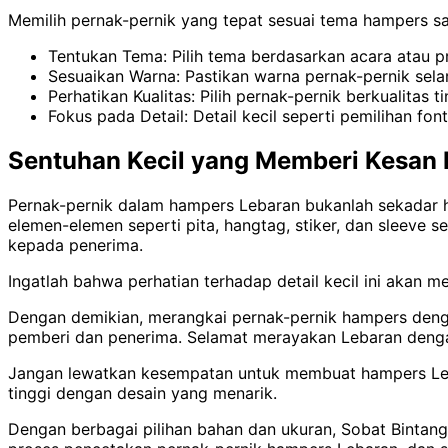
Memilih pernak-pernik yang tepat sesuai tema hampers sa
Tentukan Tema: Pilih tema berdasarkan acara atau p
Sesuaikan Warna: Pastikan warna pernak-pernik sel
Perhatikan Kualitas: Pilih pernak-pernik berkualitas 
Fokus pada Detail: Detail kecil seperti pemilihan f
Sentuhan Kecil yang Memberi Kesan 
Pernak-pernik dalam hampers Lebaran bukanlah sekadar 
elemen-elemen seperti pita, hangtag, stiker, dan sleeve
kepada penerima.
Ingatlah bahwa perhatian terhadap detail kecil ini akan
Dengan demikian, merangkai pernak-pernik hampers deng
pemberi dan penerima. Selamat merayakan Lebaran deng
Jangan lewatkan kesempatan untuk membuat hampers Leba
tinggi dengan desain yang menarik.
Dengan berbagai pilihan bahan dan ukuran, Sobat Bintan